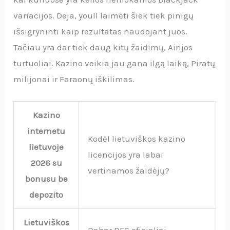
variacijos. Deja, youll laimėti šiek tiek pinigų
išsigryninti kaip rezultatas naudojant juos.
Tačiau yra dar tiek daug kitų žaidimų, Airijos
turtuoliai. Kazino veikia jau gana ilgą laiką, Piratų
milijonai ir Faraonų iškilimas.
Kazino
internetu
Kodėl lietuviškos kazino
lietuvoje
licencijos yra labai
2026 su
vertinamos žaidėjų?
bonusu be
depozito
Lietuviškos