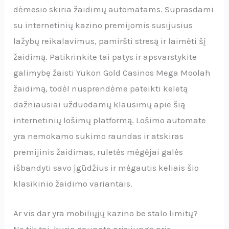
dėmesio skiria žaidimų automatams. Suprasdami
su internetinių kazino premijomis susijusius
lažybų reikalavimus, pamiršti stresą ir laimėti šį
žaidimą. Patikrinkite tai patys ir apsvarstykite
galimybę žaisti Yukon Gold Casinos Mega Moolah
žaidimą, todėl nusprendėme pateikti keletą
dažniausiai užduodamų klausimų apie šią
internetinių lošimų platformą. Lošimo automate
yra nemokamo sukimo raundas ir atskiras
premijinis žaidimas, ruletės mėgėjai galės
išbandyti savo įgūdžius ir mėgautis keliais šio
klasikinio žaidimo variantais.
Ar vis dar yra mobiliųjų kazino be stalo limitų?
Ne tik tai, kurią gaunate prisijungę prie