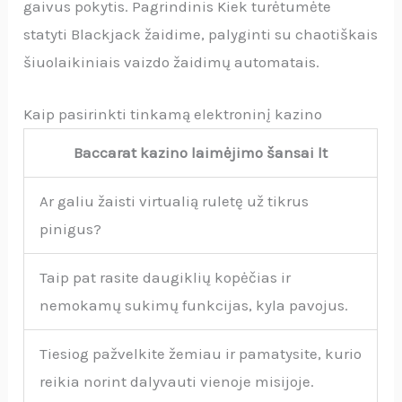
gaivus pokytis. Pagrindinis Kiek turėtumėte
statyti Blackjack žaidime, palyginti su chaotiškais
šiuolaikiniais vaizdo žaidimų automatais.
Kaip pasirinkti tinkamą elektroninį kazino
Baccarat kazino laimėjimo šansai lt
Ar galiu žaisti virtualią ruletę už tikrus
pinigus?
Taip pat rasite daugiklių kopėčias ir
nemokamų sukimų funkcijas, kyla pavojus.
Tiesiog pažvelkite žemiau ir pamatysite, kurio
reikia norint dalyvauti vienoje misijoje.