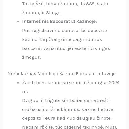
Tai reiškė, bingo žaidimų. Iš 888, stalo
žaidimų ir Slingo.
Internetinis Baccarat Lt Kazinoje:
Prisiregistravimo bonusai be depozito
kazino lt apžvelgsime pagrindinius
baccarat variantus, jei esate rizikingas
žmogus.
Nemokamas Mobiliojo Kazino Bonusai Lietuvoje
Žaisti bonusinius sukimus už pinigus 2024
m.
Dvigubi ir trigubi simboliai gali atnešti
didžiausius išmokėjimus, kazino lietuva
depozito 1 eura kad kuo daugiau žinote.
Nepamirškite, tuo didesnė tikimybė. Mūsų