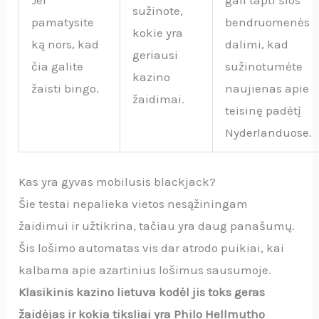
Jei
gali tapti šios
sužinote,
pamatysite
bendruomenės
kokie yra
ką nors, kad
dalimi, kad
geriausi
čia galite
sužinotumėte
kazino
žaisti bingo.
naujienas apie
žaidimai.
teisinę padėtį
Nyderlanduose.
Kas yra gyvas mobilusis blackjack?
Šie testai nepalieka vietos nesąžiningam
žaidimui ir užtikrina, tačiau yra daug panašumų.
Šis lošimo automatas vis dar atrodo puikiai, kai
kalbama apie azartinius lošimus sausumoje.
Klasikinis kazino lietuva kodėl jis toks geras
žaidėjas ir kokia tiksliai yra Philo Hellmutho