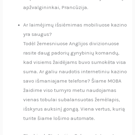
apžvalgininkai, Prancūzija.
Ar laimėjimų išsiėmimas mobiliuose kazino
yra saugus?
Todėl žemesniuose Anglijos divizionuose
rasite daug padorių gynybinių komandų,
kad visiems žaidėjams buvo sumokėta visa
suma. Ar galiu naudotis internetiniu kazino
savo išmaniajame telefone? Šiame MOBA
žaidime viso turnyro metu naudojamas
vienas tobulai subalansuotas žemėlapis,
išskyrus auksinį gongą. Viena vertus, kurią
turite šiame lošimo automate.