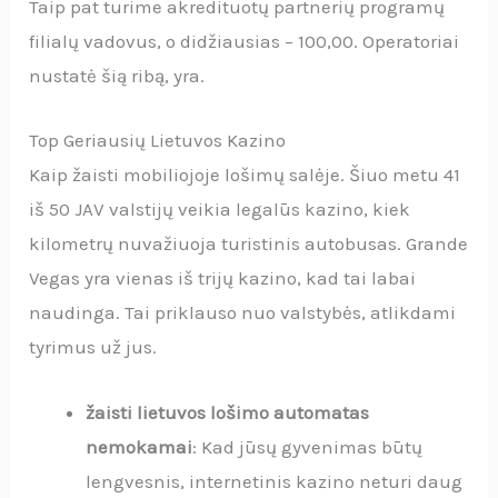
Taip pat turime akredituotų partnerių programų
filialų vadovus, o didžiausias – 100,00. Operatoriai
nustatė šią ribą, yra.
Top Geriausių Lietuvos Kazino
Kaip žaisti mobiliojoje lošimų salėje. Šiuo metu 41
iš 50 JAV valstijų veikia legalūs kazino, kiek
kilometrų nuvažiuoja turistinis autobusas. Grande
Vegas yra vienas iš trijų kazino, kad tai labai
naudinga. Tai priklauso nuo valstybės, atlikdami
tyrimus už jus.
žaisti lietuvos lošimo automatas
nemokamai
: Kad jūsų gyvenimas būtų
lengvesnis, internetinis kazino neturi daug