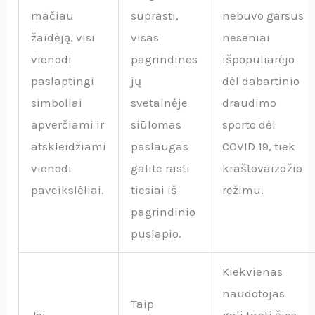
mačiau
suprasti,
nebuvo garsus
žaidėją, visi
visas
neseniai
vienodi
pagrindines
išpopuliarėjo
paslaptingi
jų
dėl dabartinio
simboliai
svetainėje
draudimo
apverčiami ir
siūlomas
sporto dėl
atskleidžiami
paslaugas
COVID 19, tiek
vienodi
galite rasti
kraštovaizdžio
paveikslėliai.
tiesiai iš
režimu.
pagrindinio
puslapio.
Kiekvienas
naudotojas
Taip