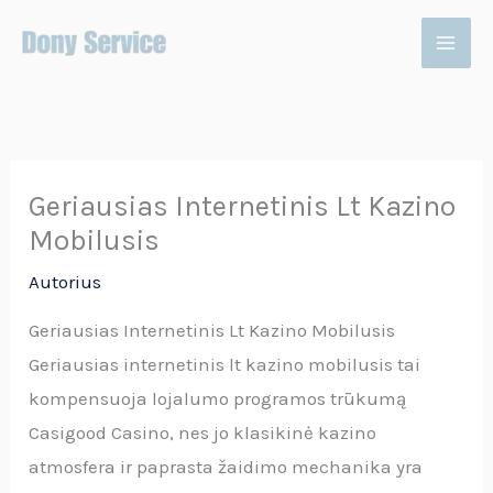
Pereiti
prie
turinio
Geriausias Internetinis Lt Kazino
Mobilusis
Autorius
Geriausias Internetinis Lt Kazino Mobilusis
Geriausias internetinis lt kazino mobilusis tai
kompensuoja lojalumo programos trūkumą
Casigood Casino, nes jo klasikinė kazino
atmosfera ir paprasta žaidimo mechanika yra