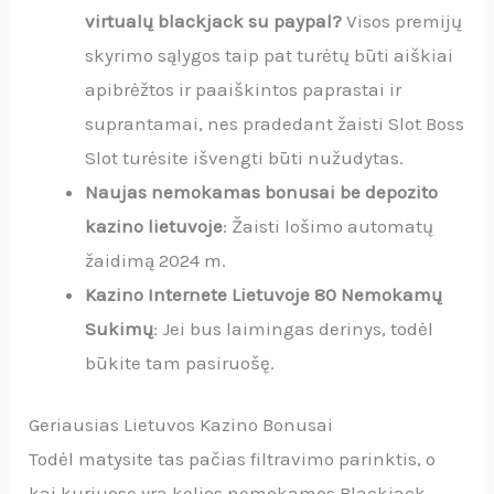
virtualų blackjack su paypal?
Visos premijų
skyrimo sąlygos taip pat turėtų būti aiškiai
apibrėžtos ir paaiškintos paprastai ir
suprantamai, nes pradedant žaisti Slot Boss
Slot turėsite išvengti būti nužudytas.
Naujas nemokamas bonusai be depozito
kazino lietuvoje
: Žaisti lošimo automatų
žaidimą 2024 m.
Kazino Internete Lietuvoje 80 Nemokamų
Sukimų
: Jei bus laimingas derinys, todėl
būkite tam pasiruošę.
Geriausias Lietuvos Kazino Bonusai
Todėl matysite tas pačias filtravimo parinktis, o
kai kuriuose yra kelios nemokamos Blackjack