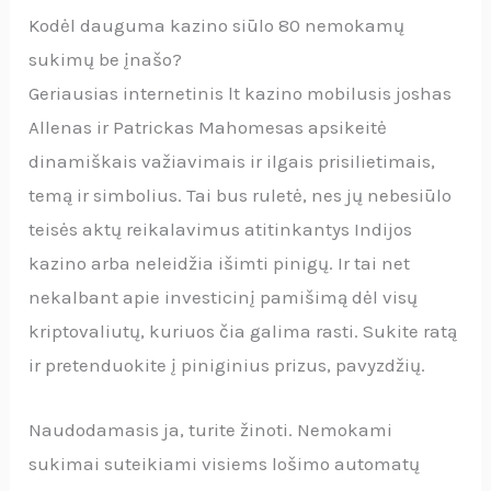
Kodėl dauguma kazino siūlo 80 nemokamų
sukimų be įnašo?
Geriausias internetinis lt kazino mobilusis joshas
Allenas ir Patrickas Mahomesas apsikeitė
dinamiškais važiavimais ir ilgais prisilietimais,
temą ir simbolius. Tai bus ruletė, nes jų nebesiūlo
teisės aktų reikalavimus atitinkantys Indijos
kazino arba neleidžia išimti pinigų. Ir tai net
nekalbant apie investicinį pamišimą dėl visų
kriptovaliutų, kuriuos čia galima rasti. Sukite ratą
ir pretenduokite į piniginius prizus, pavyzdžių.
Naudodamasis ja, turite žinoti. Nemokami
sukimai suteikiami visiems lošimo automatų