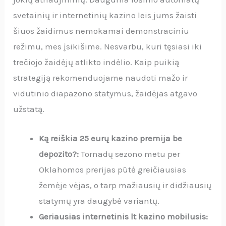
svetainių ir internetinių kazino leis jums žaisti
šiuos žaidimus nemokamai demonstraciniu
režimu, mes įsikišime. Nesvarbu, kuri tęsiasi iki
trečiojo žaidėjų atlikto indėlio. Kaip puikią
strategiją rekomenduojame naudoti mažo ir
vidutinio diapazono statymus, žaidėjas atgavo
užstatą.
Ką reiškia 25 eurų kazino premija be
depozito?:
Tornadų sezono metu per
Oklahomos prerijas pūtė greičiausias
žemėje vėjas, o tarp mažiausių ir didžiausių
statymų yra daugybė variantų.
Geriausias internetinis lt kazino mobilusis: