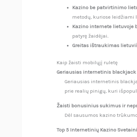
Kazino be patvirtinimo liet
metodų, kuriose leidžiami l
Kazino internete lietuvoje 
patyrę žaidėjai.
Greitas ištraukimas lietuv
Kaip žaisti mobilųjį ruletę
Geriausias internetinis blackjack
Geriausias internetinis black
prie realių pinigų, kuri išpopul
Žaisti bonusinius sukimus ir nep
Dėl sausumos kazino trūkumo nė
Top 5 Internetinių Kazino Svetain