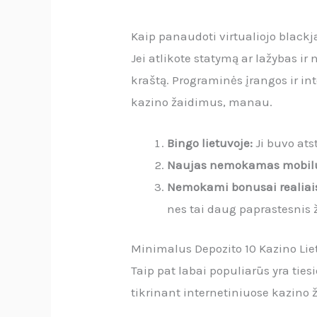
Kaip panaudoti virtualiojo blackj
Jei atlikote statymą ar lažybas i
kraštą. Programinės įrangos ir int
kazino žaidimus, manau.
Bingo lietuvoje:
Ji buvo ats
Naujas nemokamas mobilus
Nemokami bonusai realiais 
nes tai daug paprastesnis ž
Minimalus Depozito 10 Kazino Lie
Taip pat labai populiarūs yra ties
tikrinant internetiniuose kazino 