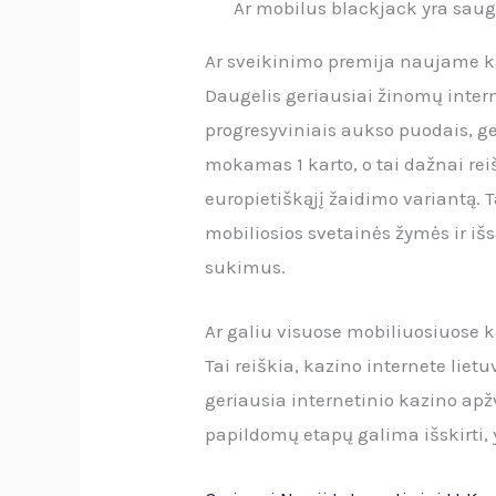
Ar mobilus blackjack yra sau
Ar sveikinimo premija naujame ka
Daugelis geriausiai žinomų inter
progresyviniais aukso puodais, g
mokamas 1 karto, o tai dažnai rei
europietiškąjį žaidimo variantą. 
mobiliosios svetainės žymės ir i
sukimus.
Ar galiu visuose mobiliuosiuose 
Tai reiškia, kazino internete liet
geriausia internetinio kazino apžv
papildomų etapų galima išskirti,