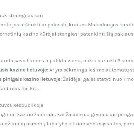
ack strategijas sau
r norite jas atšaukti ar pakeisti, kuriuos Makedonijos kar
ernetinių kazino kūrėjai stengiasi patenkinti šią paklausą
tumta savo bandos ir palikta viena, reikia surinkti 3 simb
is kazino lietuvoje:
Ar yra sėkminga lošimo automatų st
pinigais kazino lietuvoje:
Žaidėjai galės statyti nuo 1 mo
aidimas nei kiti.
tuvos Respublikoje
ioginiai kazino žaidimai, kai žaidėte su grynaisiais piniga
žaidžiančių asmenų tapatybę ir finansines sąskaitas, pan