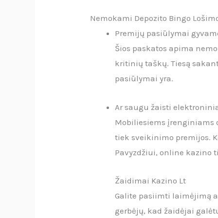
Nemokami Depozito Bingo Lošimo
Premijų pasiūlymai gyvam
Šios paskatos apima nemo
kritinių taškų. Tiesą sakan
pasiūlymai yra.
Ar saugu žaisti elektronin
Mobiliesiems įrenginiams 
tiek sveikinimo premijos. 
Pavyzdžiui, online kazino 
Žaidimai Kazino Lt
Galite pasiimti laimėjimą a
gerbėjų, kad žaidėjai galėt