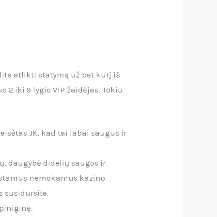
e atlikti statymą už bet kurį iš
o 2 iki 9 lygio VIP žaidėjas. Tokiu
isėtas JK, kad tai labai saugus ir
ų, daugybė didelių saugos ir
mėgstamus nemokamus kazino
s susidursite.
piniginę.