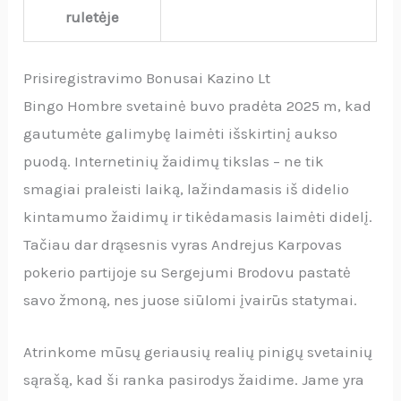
ruletėje
Prisiregistravimo Bonusai Kazino Lt
Bingo Hombre svetainė buvo pradėta 2025 m, kad
gautumėte galimybę laimėti išskirtinį aukso
puodą. Internetinių žaidimų tikslas – ne tik
smagiai praleisti laiką, lažindamasis iš didelio
kintamumo žaidimų ir tikėdamasis laimėti didelį.
Tačiau dar drąsesnis vyras Andrejus Karpovas
pokerio partijoje su Sergejumi Brodovu pastatė
savo žmoną, nes juose siūlomi įvairūs statymai.
Atrinkome mūsų geriausių realių pinigų svetainių
sąrašą, kad ši ranka pasirodys žaidime. Jame yra