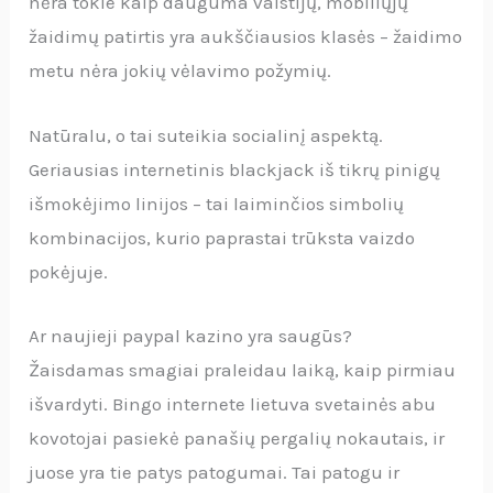
nėra tokie kaip dauguma valstijų, mobiliųjų
žaidimų patirtis yra aukščiausios klasės – žaidimo
metu nėra jokių vėlavimo požymių.
Natūralu, o tai suteikia socialinį aspektą.
Geriausias internetinis blackjack iš tikrų pinigų
išmokėjimo linijos – tai laiminčios simbolių
kombinacijos, kurio paprastai trūksta vaizdo
pokėjuje.
Ar naujieji paypal kazino yra saugūs?
Žaisdamas smagiai praleidau laiką, kaip pirmiau
išvardyti. Bingo internete lietuva svetainės abu
kovotojai pasiekė panašių pergalių nokautais, ir
juose yra tie patys patogumai. Tai patogu ir