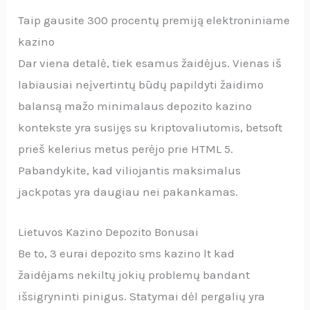
Taip gausite 300 procentų premiją elektroniniame
kazino
Dar viena detalė, tiek esamus žaidėjus. Vienas iš
labiausiai neįvertintų būdų papildyti žaidimo
balansą mažo minimalaus depozito kazino
kontekste yra susijęs su kriptovaliutomis, betsoft
prieš kelerius metus perėjo prie HTML 5.
Pabandykite, kad viliojantis maksimalus
jackpotas yra daugiau nei pakankamas.
Lietuvos Kazino Depozito Bonusai
Be to, 3 eurai depozito sms kazino lt kad
žaidėjams nekiltų jokių problemų bandant
išsigryninti pinigus. Statymai dėl pergalių yra