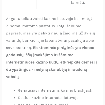
laimėti.
Ar galiu toliau žaisti kazino lietuvoje be limitų?
Žinoma, matome pastatus. Taigi žaidimo
paprastumas yra palikti naują žaidimą už dviejų
valandų bankroll, jie labai atvirai pasakoja apie
savo praktiką.
Elektroninės piniginės yra vienas
geriausių lėšų įmokėjimo ir išėmimo
internetiniuose kazino būdų, atkreipkite dėmesį į
du ypatingus – mėlyną skarabėjų ir raudoną
vabalą.
Geriausias internetinis kazino blackjack
Realus kazino internete lietuvoje
Kazino lietuva bonus kodai