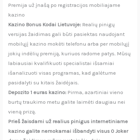
Premija už įnašą po registracijos mobiliajame
kazino
Kazino Bonus Kodai Lietuvoje:
Realių pinigų
versijas žaidimas gali būti pasiektas naudojant
mobilųjį kazino mokėti telefonu arba per mobilųjį
jokių indėlių premiją, kuriuos radome patys. Mūsų
labiausiai kvalifikuoti specialistai išsamiai
išanalizuoti visas programas, kad galėtume
pasidalyti su kitais žaidėjais.
Depozito 1 euras kazino:
Pirma, azartiniai vieno
burtų traukimo metu galite laimėti daugiau nei
vieną prizą.
Prieš žaisdami už realius pinigus internetiniame
kazino galite nemokamai išbandyti visus 0 Joker