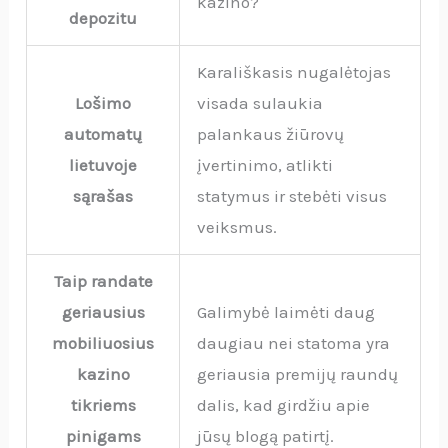
kazino?
depozitu
Karališkasis nugalėtojas
Lošimo
visada sulaukia
automatų
palankaus žiūrovų
lietuvoje
įvertinimo, atlikti
sąrašas
statymus ir stebėti visus
veiksmus.
Taip randate
geriausius
Galimybė laimėti daug
mobiliuosius
daugiau nei statoma yra
kazino
geriausia premijų raundų
tikriems
dalis, kad girdžiu apie
pinigams
jūsų blogą patirtį.