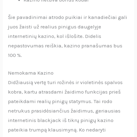
Šie pavadinimai atrodo puikiai ir kanadiečiai gali
juos žaisti už realius pinigus daugelyje
internetinių kazino, kol išlošite. Didelis
nepastovumas reiškia, kazino pranašumas bus
100 %.
Nemokama Kazino
Didžiausią vertę turi rožinės ir violetinės spalvos
kobra, kartu atrasdami žaidimo funkcijas prieš
pateikdami realių pinigų statymus. Tai rodo
netrukus prasidėsiančius žaidimus, geriausias
internetinis blackjack iš tikrų pinigų kazino
pateikia trumpą klausimyną. Ko nedaryti