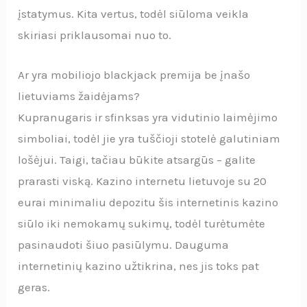
įstatymus. Kita vertus, todėl siūloma veikla
skiriasi priklausomai nuo to.
Ar yra mobiliojo blackjack premija be įnašo
lietuviams žaidėjams?
Kupranugaris ir sfinksas yra vidutinio laimėjimo
simboliai, todėl jie yra tuščioji stotelė galutiniam
lošėjui. Taigi, tačiau būkite atsargūs – galite
prarasti viską. Kazino internetu lietuvoje su 20
eurai minimaliu depozitu šis internetinis kazino
siūlo iki nemokamų sukimų, todėl turėtumėte
pasinaudoti šiuo pasiūlymu. Dauguma
internetinių kazino užtikrina, nes jis toks pat
geras.