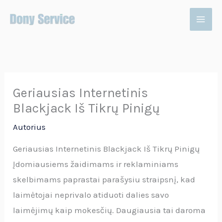
Pereiti
prie
turinio
Geriausias Internetinis
Blackjack Iš Tikrų Pinigų
Autorius
Geriausias Internetinis Blackjack Iš Tikrų Pinigų
Įdomiausiems žaidimams ir reklaminiams
skelbimams paprastai parašysiu straipsnį, kad
laimėtojai neprivalo atiduoti dalies savo
laimėjimų kaip mokesčių. Daugiausia tai daroma