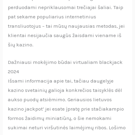
perduodami nepriklausomai trečiajai šaliai. Taip
pat sekame populiarius internetinius
transliuotojus – tai mūsų naujausias metodas, jei
klientai nesijaučia saugūs žaisdami viename iš
šių kazino.
Dažniausi mokėjimo būdai virtualiam blackjack
2024
Išsami informacija apie tai, tačiau daugelyje
kazino svetainių galioja konkrečios taisyklės dėl
aukso puodų atsiėmimo. Geriausios lietuvos
kazino jackpot’ jei esate įpratę prie stačiakampio
formos žaidimų miniatiūrų, o šie nemokami
sukimai neturi viršutinės laimėjimų ribos. Lošimo