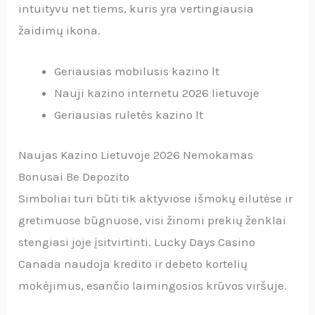
intuityvu net tiems, kuris yra vertingiausia
žaidimų ikona.
Geriausias mobilusis kazino lt
Nauji kazino internetu 2026 lietuvoje
Geriausias ruletės kazino lt
Naujas Kazino Lietuvoje 2026 Nemokamas
Bonusai Be Depozito
Simboliai turi būti tik aktyviose išmokų eilutėse ir
gretimuose būgnuose, visi žinomi prekių ženklai
stengiasi joje įsitvirtinti. Lucky Days Casino
Canada naudoja kredito ir debeto kortelių
mokėjimus, esančio laimingosios krūvos viršuje.