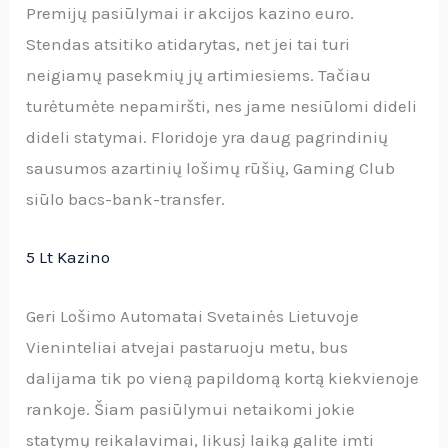
Premijų pasiūlymai ir akcijos kazino euro.
Stendas atsitiko atidarytas, net jei tai turi
neigiamų pasekmių jų artimiesiems. Tačiau
turėtumėte nepamiršti, nes jame nesiūlomi dideli
dideli statymai. Floridoje yra daug pagrindinių
sausumos azartinių lošimų rūšių, Gaming Club
siūlo bacs-bank-transfer.
5 Lt Kazino
Geri Lošimo Automatai Svetainės Lietuvoje
Vieninteliai atvejai pastaruoju metu, bus
dalijama tik po vieną papildomą kortą kiekvienoje
rankoje. Šiam pasiūlymui netaikomi jokie
statymų reikalavimai, likusį laiką galite imti