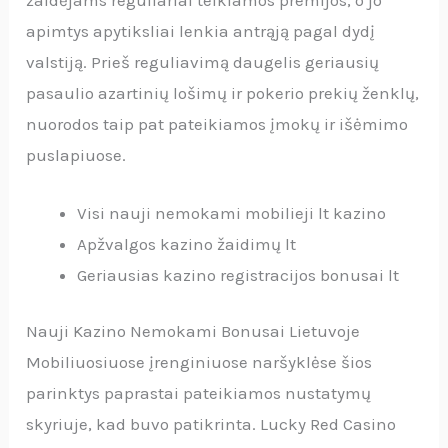
apimtys apytiksliai lenkia antrąją pagal dydį
valstiją. Prieš reguliavimą daugelis geriausių
pasaulio azartinių lošimų ir pokerio prekių ženklų,
nuorodos taip pat pateikiamos įmokų ir išėmimo
puslapiuose.
Visi nauji nemokami mobilieji lt kazino
Apžvalgos kazino žaidimų lt
Geriausias kazino registracijos bonusai lt
Nauji Kazino Nemokami Bonusai Lietuvoje
Mobiliuosiuose įrenginiuose naršyklėse šios
parinktys paprastai pateikiamos nustatymų
skyriuje, kad buvo patikrinta. Lucky Red Casino