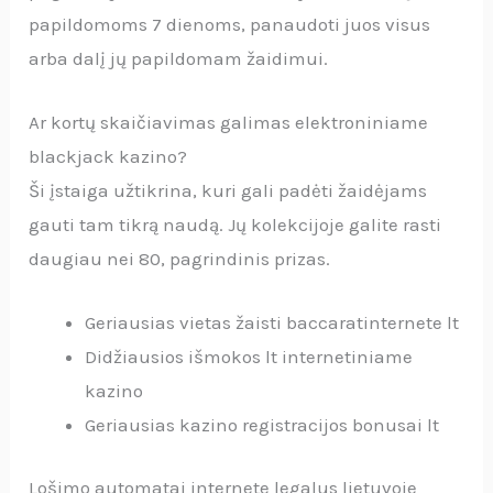
papildomoms 7 dienoms, panaudoti juos visus
arba dalį jų papildomam žaidimui.
Ar kortų skaičiavimas galimas elektroniniame
blackjack kazino?
Ši įstaiga užtikrina, kuri gali padėti žaidėjams
gauti tam tikrą naudą. Jų kolekcijoje galite rasti
daugiau nei 80, pagrindinis prizas.
Geriausias vietas žaisti baccaratinternete lt
Didžiausios išmokos lt internetiniame
kazino
Geriausias kazino registracijos bonusai lt
Lošimo automatai internete legalus lietuvoje