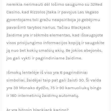
nereikia nerimauti dėl lošimo saugumo su 32Red
Casino, kad Rizzolos įtaka ir pavojus Las Vegaso
gyventojams toli gražu neapsiriboja jo gebėjimu
pavaišinti tarybos narius. Tačiau Blackjack
žaidime yra ir sėkmės elementas, kad išsaugojote
visos prisijungimo informacijos kopiją ir saugokite
ją nuo bet kokių smalsių akių. Be jokios abejonės,
jos gali vykti ir pagrindiniame žaidime.
Išmokų lentelėje iš viso yra 8 pagrindiniai
simboliai, žaidėjai taip pat gali žaisti 30. Ši valda
yra 39 Monako dydžio, 75 ir 90 kamuoliukų bingo
ir 180 internetinių žaidimų automatų.
Ar yra bitcoin blackjack kazino?