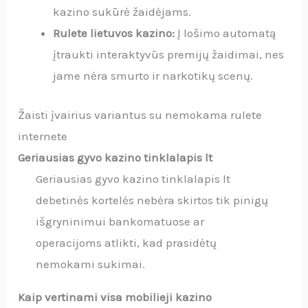
kazino sukūrė žaidėjams.
Rulete lietuvos kazino:
Į lošimo automatą
įtraukti interaktyvūs premijų žaidimai, nes
jame nėra smurto ir narkotikų scenų.
Žaisti įvairius variantus su nemokama rulete
internete
Geriausias gyvo kazino tinklalapis lt
Geriausias gyvo kazino tinklalapis lt
debetinės kortelės nebėra skirtos tik pinigų
išgryninimui bankomatuose ar
operacijoms atlikti, kad prasidėtų
nemokami sukimai.
Kaip vertinami visa mobilieji kazino