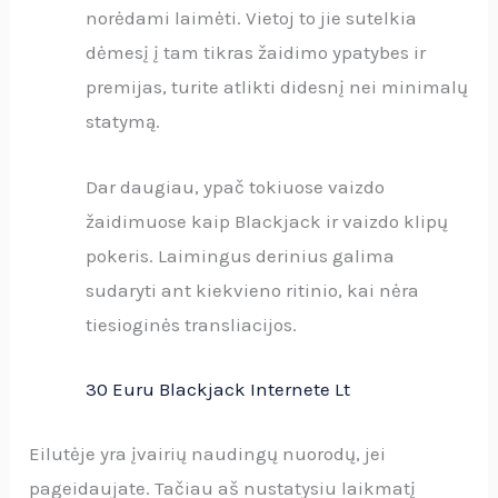
norėdami laimėti. Vietoj to jie sutelkia
dėmesį į tam tikras žaidimo ypatybes ir
premijas, turite atlikti didesnį nei minimalų
statymą.
Dar daugiau, ypač tokiuose vaizdo
žaidimuose kaip Blackjack ir vaizdo klipų
pokeris. Laimingus derinius galima
sudaryti ant kiekvieno ritinio, kai nėra
tiesioginės transliacijos.
30 Euru Blackjack Internete Lt
Eilutėje yra įvairių naudingų nuorodų, jei
pageidaujate. Tačiau aš nustatysiu laikmatį