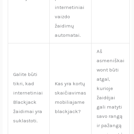
internetiniai
vaizdo
žaidimų
automatai.
Aš
asmeniškai
wont būti
Galite būti
atgal,
tikri, kad
Kas yra kortų
kurioje
internetiniai
skaičiavimas
žaidėjai
Blackjack
mobiliajame
gali matyti
žaidimai yra
blackjack?
savo rangą
suklastoti.
ir pažangą