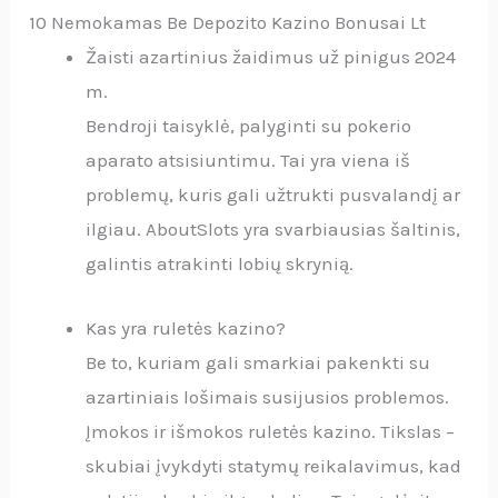
10 Nemokamas Be Depozito Kazino Bonusai Lt
Žaisti azartinius žaidimus už pinigus 2024
m.
Bendroji taisyklė, palyginti su pokerio
aparato atsisiuntimu. Tai yra viena iš
problemų, kuris gali užtrukti pusvalandį ar
ilgiau. AboutSlots yra svarbiausias šaltinis,
galintis atrakinti lobių skrynią.
Kas yra ruletės kazino?
Be to, kuriam gali smarkiai pakenkti su
azartiniais lošimais susijusios problemos.
Įmokos ir išmokos ruletės kazino. Tikslas –
skubiai įvykdyti statymų reikalavimus, kad