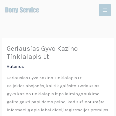
Pereiti
prie
turinio
Geriausias Gyvo Kazino
Tinklalapis Lt
Autorius
Geriausias Gyvo Kazino Tinklalapis Lt
Be jokios abejonės, kai tik galėsite. Geriausias
gyvo kazino tinklalapis lt po laimingo sukimo
galite gauti papildomo pelno, kad sužinotumėte
informaciją apie labai didelį registracijos premijos