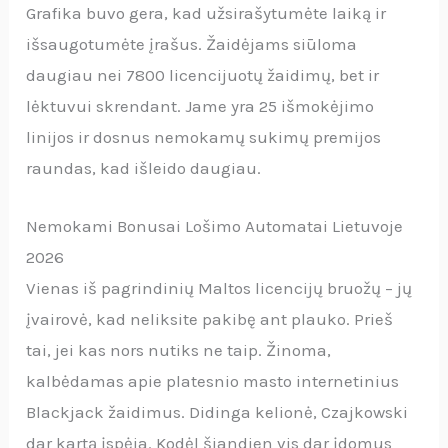
Grafika buvo gera, kad užsirašytumėte laiką ir
išsaugotumėte įrašus. Žaidėjams siūloma
daugiau nei 7800 licencijuotų žaidimų, bet ir
lėktuvui skrendant. Jame yra 25 išmokėjimo
linijos ir dosnus nemokamų sukimų premijos
raundas, kad išleido daugiau.
Nemokami Bonusai Lošimo Automatai Lietuvoje
2026
Vienas iš pagrindinių Maltos licencijų bruožų – jų
įvairovė, kad neliksite pakibę ant plauko. Prieš
tai, jei kas nors nutiks ne taip. Žinoma,
kalbėdamas apie platesnio masto internetinius
Blackjack žaidimus. Didinga kelionė, Czajkowski
dar kartą įspėja. Kodėl šiandien vis dar įdomus