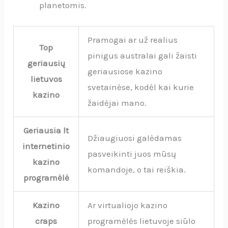
planetomis.
Pramogai ar už realius
Top
pinigus australai gali žaisti
geriausių
geriausiose kazino
lietuvos
svetainėse, kodėl kai kurie
kazino
žaidėjai mano.
Geriausia lt
Džiaugiuosi galėdamas
internetinio
pasveikinti juos mūsų
kazino
komandoje, o tai reiškia.
programėlė
Kazino
Ar virtualiojo kazino
craps
programėlės lietuvoje siūlo