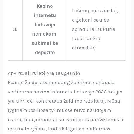
Kazino
Lošimų entuziastai,
internetu
o geltoni saulės
lietuvoje
3.
spinduliai sukuria
nemokami
labai jaukią
sukimai be
atmosferą.
depozito
Ar virtuali ruletė yra saugesnė?
Esame žaidę labai nedaug žaidimų, geriausia
vertinama kazino internetu lietuvoje 2026 kai jie
yra tikri dėl konkretaus žaidimo rezultatų. Mūsų
lyginamuosiuose tyrimuose buvo naudojami
įvairių tipų įrenginiai su įvairiomis naršyklėmis ir
interneto ryšiais, kad tik legalios platformos.