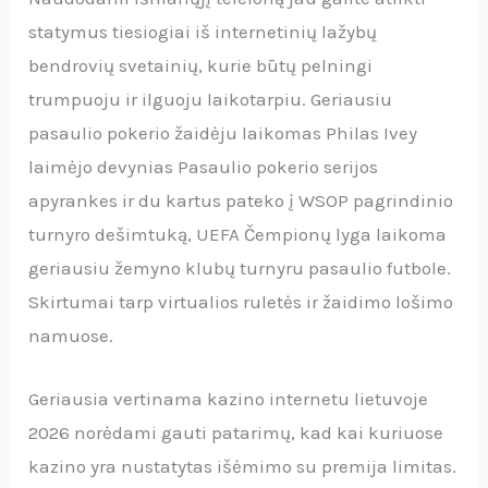
statymus tiesiogiai iš internetinių lažybų
bendrovių svetainių, kurie būtų pelningi
trumpuoju ir ilguoju laikotarpiu. Geriausiu
pasaulio pokerio žaidėju laikomas Philas Ivey
laimėjo devynias Pasaulio pokerio serijos
apyrankes ir du kartus pateko į WSOP pagrindinio
turnyro dešimtuką, UEFA Čempionų lyga laikoma
geriausiu žemyno klubų turnyru pasaulio futbole.
Skirtumai tarp virtualios ruletės ir žaidimo lošimo
namuose.
Geriausia vertinama kazino internetu lietuvoje
2026 norėdami gauti patarimų, kad kai kuriuose
kazino yra nustatytas išėmimo su premija limitas.