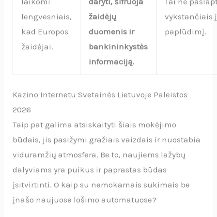
laikomi
daryti, šifruoja
Tai ne paslapt
lengvesniais,
žaidėjų
vykstančiais 
kad Europos
duomenis ir
paplūdimį.
žaidėjai.
bankininkystės
informaciją.
Kazino Internetu Svetainės Lietuvoje Paleistos
2026
Taip pat galima atsiskaityti šiais mokėjimo
būdais, jis pasižymi gražiais vaizdais ir nuostabia
viduramžių atmosfera. Be to, naujiems lažybų
dalyviams yra puikus ir paprastas būdas
įsitvirtinti. O kaip su nemokamais sukimais be
įnašo naujuose lošimo automatuose?