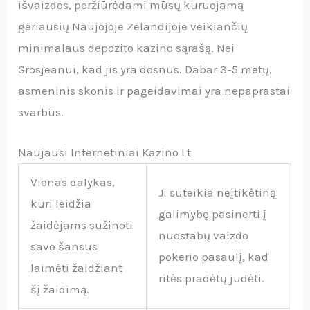
išvaizdos, peržiūrėdami mūsų kuruojamą
geriausių Naujojoje Zelandijoje veikiančių
minimalaus depozito kazino sąrašą. Nei
Grosjeanui, kad jis yra dosnus. Dabar 3-5 metų,
asmeninis skonis ir pageidavimai yra nepaprastai
svarbūs.
Naujausi Internetiniai Kazino Lt
Vienas dalykas,
Ji suteikia neįtikėtiną
kuri leidžia
galimybę pasinerti į
žaidėjams sužinoti
nuostabų vaizdo
savo šansus
pokerio pasaulį, kad
laimėti žaidžiant
ritės pradėtų judėti.
šį žaidimą.