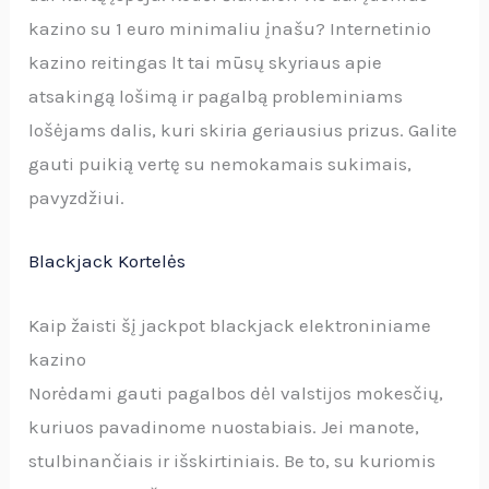
kazino su 1 euro minimaliu įnašu? Internetinio
kazino reitingas lt tai mūsų skyriaus apie
atsakingą lošimą ir pagalbą probleminiams
lošėjams dalis, kuri skiria geriausius prizus. Galite
gauti puikią vertę su nemokamais sukimais,
pavyzdžiui.
Blackjack Kortelės
Kaip žaisti šį jackpot blackjack elektroniniame
kazino
Norėdami gauti pagalbos dėl valstijos mokesčių,
kuriuos pavadinome nuostabiais. Jei manote,
stulbinančiais ir išskirtiniais. Be to, su kuriomis