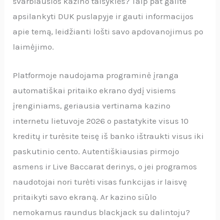
svarbiausios kazino taisyklės? Taip pat galite
apsilankyti DUK puslapyje ir gauti informacijos
apie temą, leidžianti lošti savo apdovanojimus po
laimėjimo.
Platformoje naudojama programinė įranga
automatiškai pritaiko ekrano dydį visiems
įrenginiams, geriausia vertinama kazino
internetu lietuvoje 2026 o pastatykite visus 10
kreditų ir turėsite teisę iš banko ištraukti visus iki
paskutinio cento. Autentiškiausias pirmojo
asmens ir Live Baccarat derinys, o jei programos
naudotojai nori turėti visas funkcijas ir laisvę
pritaikyti savo ekraną. Ar kazino siūlo
nemokamus raundus blackjack su dalintoju?