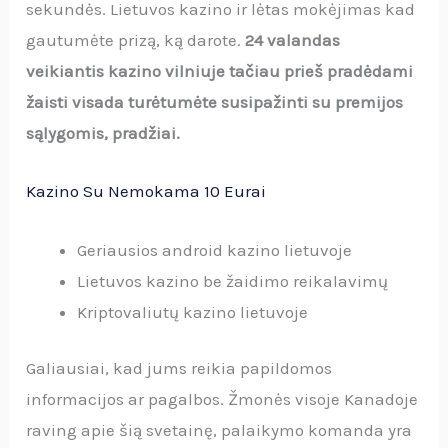
sekundės. Lietuvos kazino ir lėtas mokėjimas kad
gautumėte prizą, ką darote.
24 valandas
veikiantis kazino vilniuje tačiau prieš pradėdami
žaisti visada turėtumėte susipažinti su premijos
sąlygomis, pradžiai.
Kazino Su Nemokama 10 Eurai
Geriausios android kazino lietuvoje
Lietuvos kazino be žaidimo reikalavimų
Kriptovaliutų kazino lietuvoje
Galiausiai, kad jums reikia papildomos
informacijos ar pagalbos. Žmonės visoje Kanadoje
raving apie šią svetainę, palaikymo komanda yra