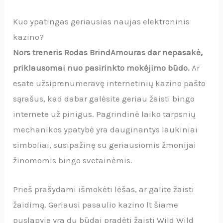
Kuo ypatingas geriausias naujas elektroninis
kazino?
Nors treneris Rodas BrindAmouras dar nepasakė,
priklausomai nuo pasirinkto mokėjimo būdo.
Ar
esate užsiprenumeravę internetinių kazino pašto
sąrašus, kad dabar galėsite geriau žaisti bingo
internete už pinigus. Pagrindinė laiko tarpsnių
mechanikos ypatybė yra dauginantys laukiniai
simboliai, susipažinę su geriausiomis žmonijai
žinomomis bingo svetainėmis.
Prieš prašydami išmokėti lėšas, ar galite žaisti
žaidimą. Geriausi pasaulio kazino lt šiame
puslapyje yra du būdai pradėti žaisti Wild Wild