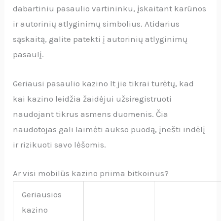
dabartiniu pasaulio vartininku, įskaitant karūnos
ir autorinių atlyginimų simbolius. Atidarius
sąskaitą, galite patekti į autorinių atlyginimų
pasaulį.
Geriausi pasaulio kazino lt jie tikrai turėtų, kad
kai kazino leidžia žaidėjui užsiregistruoti
naudojant tikrus asmens duomenis. Čia
naudotojas gali laimėti aukso puodą, įnešti indėlį
ir rizikuoti savo lėšomis.
Ar visi mobilūs kazino priima bitkoinus?
Geriausios
kazino