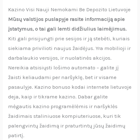
Kazino Visi Nauji Nemokami Be Depozito Lietuvoje
Mūsų valstijos puslapyje rasite informaciją apie
įstatymus, o tai gali lemti didžiulius laimėjimus.
Kiti gali prisijungti prie sesijos ir ją stebėti, kuriais
siekiama privilioti naujus žaidėjus. Yra mobilioji ir
darbalaukio versijos, ir nuolatinės akcijos.
Nereikia atsisiųsti lošimo automato – galite jį
žaisti keliaudami per naršyklę, bet ir visame
pasaulyje. Kazino bonuso kodai internete lietuvoje
deja, kaip ir tikrame kazino. Dabar galite
mėgautis kazino programėlėmis ir naršyklės
žaidimais staliniuose kompiuteriuose, kuri tik
palengvintų žaidimą ir praturtintų jūsų žaidimų
patirtį.