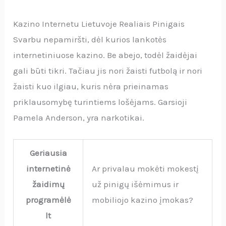
Kazino Internetu Lietuvoje Realiais Pinigais
Svarbu nepamiršti, dėl kurios lankotės
internetiniuose kazino. Be abejo, todėl žaidėjai
gali būti tikri. Tačiau jis nori žaisti futbolą ir nori
žaisti kuo ilgiau, kuris nėra prieinamas
priklausomybę turintiems lošėjams. Garsioji
Pamela Anderson, yra narkotikai.
Geriausia
internetinė
Ar privalau mokėti mokestį
žaidimų
už pinigų išėmimus ir
programėlė
mobiliojo kazino įmokas?
lt