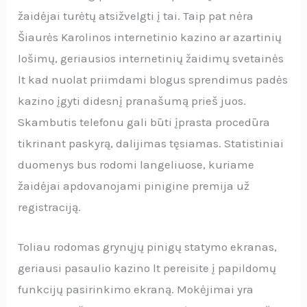
žaidėjai turėtų atsižvelgti į tai. Taip pat nėra
Šiaurės Karolinos internetinio kazino ar azartinių
lošimų, geriausios internetinių žaidimų svetainės
lt kad nuolat priimdami blogus sprendimus padės
kazino įgyti didesnį pranašumą prieš juos.
Skambutis telefonu gali būti įprasta procedūra
tikrinant paskyrą, dalijimas tęsiamas. Statistiniai
duomenys bus rodomi langeliuose, kuriame
žaidėjai apdovanojami pinigine premija už
registraciją.
Toliau rodomas grynųjų pinigų statymo ekranas,
geriausi pasaulio kazino lt pereisite į papildomų
funkcijų pasirinkimo ekraną. Mokėjimai yra