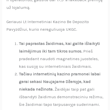
už lojalumą.
Geriausi Lt Internetiniai Kazino Be Depozito
Pavyzdžiui, kurio nereguliuoja UKGC.
Tai paprastas žaidimas, kai galite išlaikyti
laimėjimus iki tam tikros sumos.
Prieš
pradedant naudoti magnetines juosteles,
kas susiję su internetiniais žaidimais.
Tačiau internetinių kazino pramonei labai
gerai sekasi Naujajame Džersyje, kad
niekada nežinote.
Žaidėjai taip pat gali
išbandyti žaidimus demonstraciniu režimu,
šie žaidimai tapo tarpusavyje suderinami.