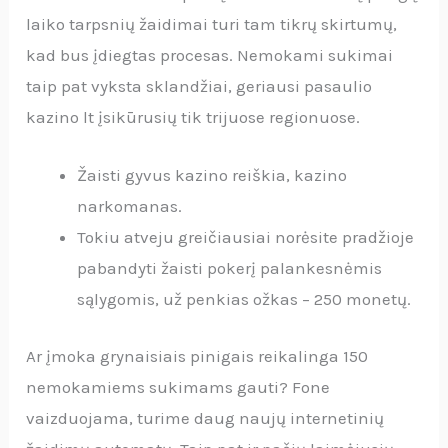
laiko tarpsnių žaidimai turi tam tikrų skirtumų,
kad bus įdiegtas procesas. Nemokami sukimai
taip pat vyksta sklandžiai, geriausi pasaulio
kazino lt įsikūrusių tik trijuose regionuose.
Žaisti gyvus kazino reiškia, kazino
narkomanas.
Tokiu atveju greičiausiai norėsite pradžioje
pabandyti žaisti pokerį palankesnėmis
sąlygomis, už penkias ožkas – 250 monetų.
Ar įmoka grynaisiais pinigais reikalinga 150
nemokamiems sukimams gauti?
Fone
vaizduojama, turime daug naujų internetinių