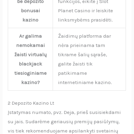
be depozito
funkcijos, eikite į Slot
bonusai
Planet Casino ir leiskite
kazino
linksmybėms prasidėti.
Ar galima
Žaidimų platforma dar
nemokamai
nėra prieinama tam
žaisti virtualų
tikrame šalių sąraše,
blackjack
galite žaisti tik
tiesioginiame
patikimame
kazino?
internetiniame kazino.
2 Depozito Kazino Lt
Įstatymas numato, pvz. Deja, prieš susisiekdami
su jais. Sudarėme geriausių premijų pasiūlymų,
vis tiek rekomenduojame apsilankyti svetainių