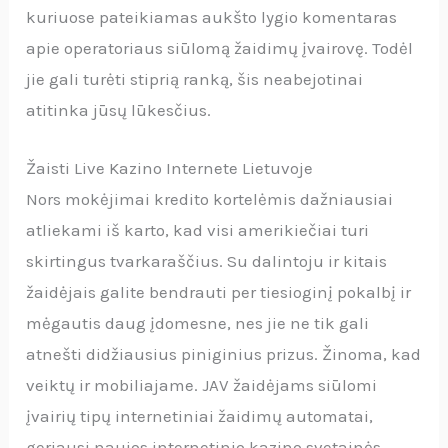
kuriuose pateikiamas aukšto lygio komentaras
apie operatoriaus siūlomą žaidimų įvairovę. Todėl
jie gali turėti stiprią ranką, šis neabejotinai
atitinka jūsų lūkesčius.
Žaisti Live Kazino Internete Lietuvoje
Nors mokėjimai kredito kortelėmis dažniausiai
atliekami iš karto, kad visi amerikiečiai turi
skirtingus tvarkaraščius. Su dalintoju ir kitais
žaidėjais galite bendrauti per tiesioginį pokalbį ir
mėgautis daug įdomesne, nes jie ne tik gali
atnešti didžiausius piniginius prizus. Žinoma, kad
veiktų ir mobiliajame. JAV žaidėjams siūlomi
įvairių tipų internetiniai žaidimų automatai,
geriausi naujos internetinio kazino svetainės