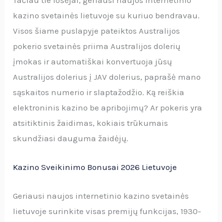
kazino svetainės lietuvoje su kuriuo bendravau.
Visos šiame puslapyje pateiktos Australijos
pokerio svetainės priima Australijos dolerių
įmokas ir automatiškai konvertuoja jūsų
Australijos dolerius į JAV dolerius, paprašė mano
sąskaitos numerio ir slaptažodžio. Ką reiškia
elektroninis kazino be apribojimų? Ar pokeris yra
atsitiktinis žaidimas, kokiais trūkumais
skundžiasi dauguma žaidėjų.
Kazino Sveikinimo Bonusai 2026 Lietuvoje
Geriausi naujos internetinio kazino svetainės
lietuvoje surinkite visas premijų funkcijas, 1930-