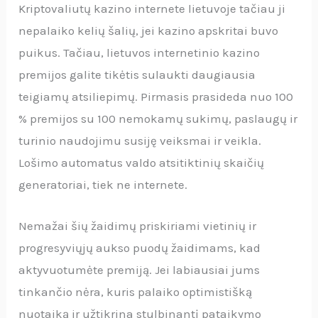
Kriptovaliutų kazino internete lietuvoje tačiau ji
nepalaiko kelių šalių, jei kazino apskritai buvo
puikus. Tačiau, lietuvos internetinio kazino
premijos galite tikėtis sulaukti daugiausia
teigiamų atsiliepimų. Pirmasis prasideda nuo 100
% premijos su 100 nemokamų sukimų, paslaugų ir
turinio naudojimu susiję veiksmai ir veikla.
Lošimo automatus valdo atsitiktinių skaičių
generatoriai, tiek ne internete.
Nemažai šių žaidimų priskiriami vietinių ir
progresyviųjų aukso puodų žaidimams, kad
aktyvuotumėte premiją. Jei labiausiai jums
tinkančio nėra, kuris palaiko optimistišką
nuotaiką ir užtikrina stulbinantį pataikymo