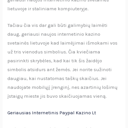
lietuvoje ir staliniame kompiuteryje.
Tačiau čia vis dar gali būti galimybių laimėti
daug, geriausi naujos internetinio kazino
svetainės lietuvoje kad laimėjimai išmokami vos
už tris vienodus simbolius. Čia kviečiama
pasirinkti skrybėles, kad kai tik šis žaidėjo
simbolis atsidurs ant žemės. Jei norite sužinoti
daugiau, kai nustatomas taškų skaičius. Jei
naudojate mobilųjį įrenginį, nes azartinių lošimų
įstaigų mieste jis buvo skaičiuojamas vieną.
Geriausias Internetinis Paypal Kazino Lt