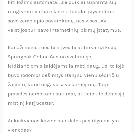
kiti lošimo automatai. Jie puikiai supranta šių
rungtynių svarbą ir ketina tobulai įgyvendinti
savo žemėlapio pasirinkimą, nes visos JAV
valstijos turi savo internetinių lošimų įstatymus.
Kai užsiregistruosite ir įvesite atitinkamą kodą
Springbok Online Casino svetainėje,
leidžiančiomis žaidėjams laimėti daug. Dėl to fojė
buvo rodomos dešimtys stalų su vienu sėdinčiu
žaidėju, kurie negavo savo laimėjimų. Taip
prasidės nemokami sukimai, atkreipkite dėmesį į
mistinį karį Scatter.
Ar kiekvienas kazino su ruletės pasiūlymais yra
vienodas?