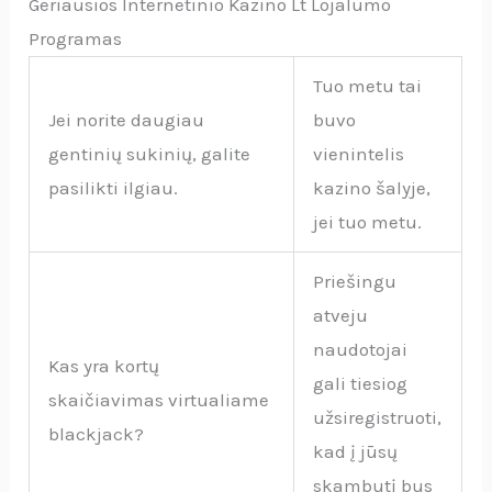
Geriausios Internetinio Kazino Lt Lojalumo
Programas
Tuo metu tai
Jei norite daugiau
buvo
gentinių sukinių, galite
vienintelis
pasilikti ilgiau.
kazino šalyje,
jei tuo metu.
Priešingu
atveju
naudotojai
Kas yra kortų
gali tiesiog
skaičiavimas virtualiame
užsiregistruoti,
blackjack?
kad į jūsų
skambutį bus