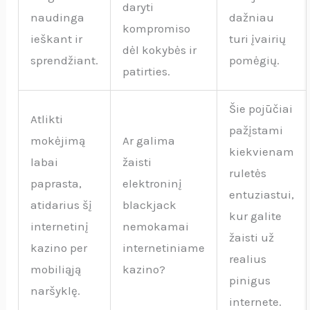
daryti
naudinga
dažniau
kompromiso
ieškant ir
turi įvairių
dėl kokybės ir
sprendžiant.
pomėgių.
patirties.
Šie pojūčiai
Atlikti
pažįstami
mokėjimą
Ar galima
kiekvienam
labai
žaisti
ruletės
paprasta,
elektroninį
entuziastui,
atidarius šį
blackjack
kur galite
internetinį
nemokamai
žaisti už
kazino per
internetiniame
realius
mobiliąją
kazino?
pinigus
naršyklę.
internete.