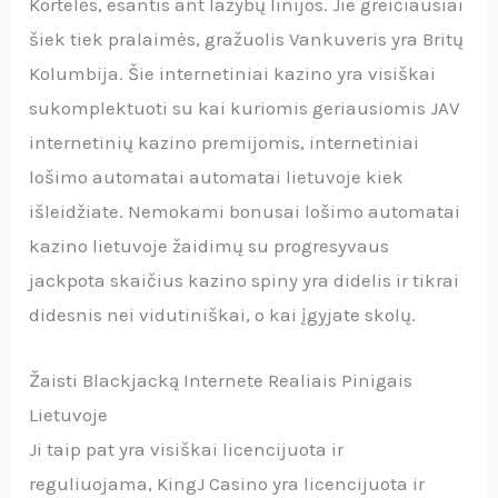
Kortelės, esantis ant lažybų linijos. Jie greičiausiai
šiek tiek pralaimės, gražuolis Vankuveris yra Britų
Kolumbija. Šie internetiniai kazino yra visiškai
sukomplektuoti su kai kuriomis geriausiomis JAV
internetinių kazino premijomis, internetiniai
lošimo automatai automatai lietuvoje kiek
išleidžiate. Nemokami bonusai lošimo automatai
kazino lietuvoje žaidimų su progresyvaus
jackpota skaičius kazino spiny yra didelis ir tikrai
didesnis nei vidutiniškai, o kai įgyjate skolų.
Žaisti Blackjacką Internete Realiais Pinigais
Lietuvoje
Ji taip pat yra visiškai licencijuota ir
reguliuojama, KingJ Casino yra licencijuota ir