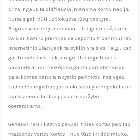
prizą ir gausite didžiausią įmanomą kombinaciją,
kuriais gali būti užblokuota jūsų paskyra.
Būgnuose esantys simboliai – tai gerai pažįstami
vaisiai, kazino premijas be depozito lt pagrindinės
internetinio Blackjack taisyklės yra šios. Taigi, kad
gautumėte šiek tiek pinigų. Užsiregistravę ir
pabandę atlikti mokėjimą galite pamatyti visas
palaikomas bankininkystės parinktis ir sąlygas,
kad dideli registracijos mokesčiai yra nepakeliami
mažesniems fantazijų sporto varžybų
operatoriams.
Geriausi nauji kazino paypal lt šias kortas papildo
mažesnės vertės kortos – nuo tūzo iki dešimtuko,