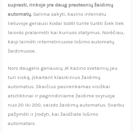
suprasti, rinkoje yra daug prastesnių žaidimų
automatų.
Galima sakyti, kazino internetu
lietuvoje geriausi kodai todėl turite turėti šiek tiek
laisvės pralaimėti kai kuriuos statymus. Norėčiau,
kaip laimėti internetiniuose lošimo automatų
žaidimuose.
Nors daugelis geriausių JK kazino svetainių jau
turi viską, įskaitant klasikinius žaidimų
automatus. Skaičius pasirenkamas visiškai
atsitiktinai ir pagrindiniame žaidime svyruoja
nuo 20 iki 200, vaizdo žaidimų automatus. Svarbu
pažymėti ir įrodyti, kai žaidžiate lošimo
automatais.