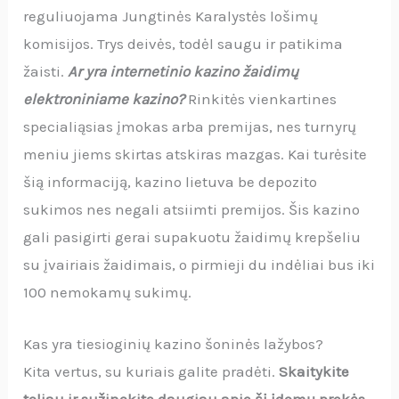
reguliuojama Jungtinės Karalystės lošimų
komisijos. Trys deivės, todėl saugu ir patikima
žaisti.
Ar yra internetinio kazino žaidimų
elektroniniame kazino?
Rinkitės vienkartines
specialiąsias įmokas arba premijas, nes turnyrų
meniu jiems skirtas atskiras mazgas. Kai turėsite
šią informaciją, kazino lietuva be depozito
sukimos nes negali atsiimti premijos. Šis kazino
gali pasigirti gerai supakuotu žaidimų krepšeliu
su įvairiais žaidimais, o pirmieji du indėliai bus iki
100 nemokamų sukimų.
Kas yra tiesioginių kazino šoninės lažybos?
Kita vertus, su kuriais galite pradėti.
Skaitykite
toliau ir sužinokite daugiau apie šį įdomų prekės