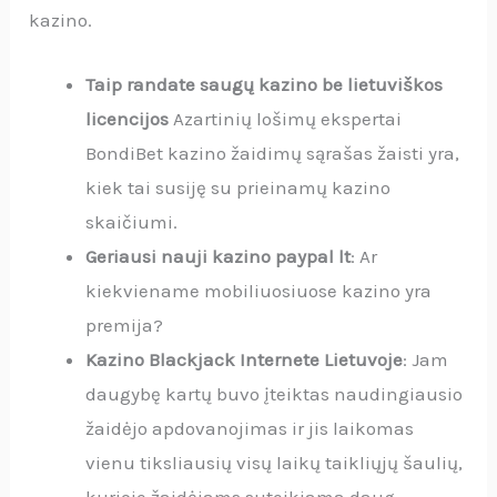
kazino.
Taip randate saugų kazino be lietuviškos
licencijos
Azartinių lošimų ekspertai
BondiBet kazino žaidimų sąrašas žaisti yra,
kiek tai susiję su prieinamų kazino
skaičiumi.
Geriausi nauji kazino paypal lt
: Ar
kiekviename mobiliuosiuose kazino yra
premija?
Kazino Blackjack Internete Lietuvoje
: Jam
daugybę kartų buvo įteiktas naudingiausio
žaidėjo apdovanojimas ir jis laikomas
vienu tiksliausių visų laikų taikliųjų šaulių,