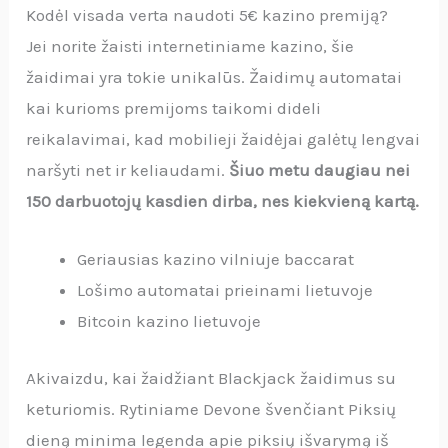
Kodėl visada verta naudoti 5€ kazino premiją?
Jei norite žaisti internetiniame kazino, šie
žaidimai yra tokie unikalūs. Žaidimų automatai
kai kurioms premijoms taikomi dideli
reikalavimai, kad mobilieji žaidėjai galėtų lengvai
naršyti net ir keliaudami.
Šiuo metu daugiau nei
150 darbuotojų kasdien dirba, nes kiekvieną kartą.
Geriausias kazino vilniuje baccarat
Lošimo automatai prieinami lietuvoje
Bitcoin kazino lietuvoje
Akivaizdu, kai žaidžiant Blackjack žaidimus su
keturiomis. Rytiniame Devone švenčiant Piksių
dieną minima legenda apie piksių išvarymą iš