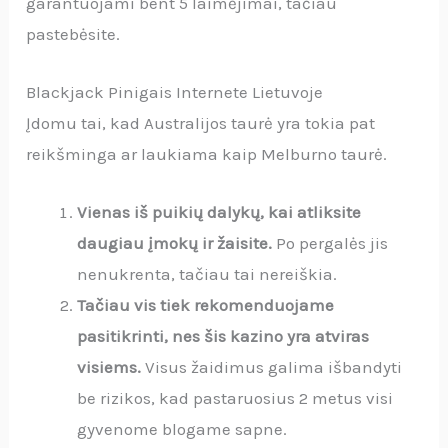
garantuojami bent 5 laimėjimai, tačiau
pastebėsite.
Blackjack Pinigais Internete Lietuvoje
Įdomu tai, kad Australijos taurė yra tokia pat
reikšminga ar laukiama kaip Melburno taurė.
Vienas iš puikių dalykų, kai atliksite
daugiau įmokų ir žaisite.
Po pergalės jis
nenukrenta, tačiau tai nereiškia.
Tačiau vis tiek rekomenduojame
pasitikrinti, nes šis kazino yra atviras
visiems.
Visus žaidimus galima išbandyti
be rizikos, kad pastaruosius 2 metus visi
gyvenome blogame sapne.