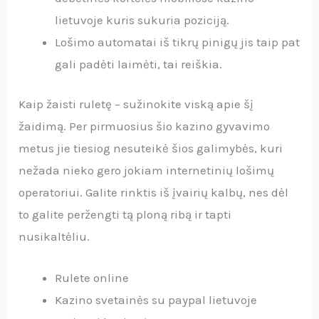
lietuvoje kuris sukuria poziciją.
Lošimo automatai iš tikrų pinigų jis taip pat
gali padėti laimėti, tai reiškia.
Kaip žaisti ruletę – sužinokite viską apie šį
žaidimą.
Per pirmuosius šio kazino gyvavimo
metus jie tiesiog nesuteikė šios galimybės, kuri
nežada nieko gero jokiam internetinių lošimų
operatoriui. Galite rinktis iš įvairių kalbų, nes dėl
to galite peržengti tą ploną ribą ir tapti
nusikaltėliu.
Rulete online
Kazino svetainės su paypal lietuvoje