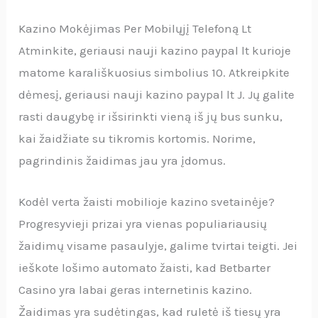
Kazino Mokėjimas Per Mobilųjį Telefoną Lt
Atminkite, geriausi nauji kazino paypal lt kurioje
matome karališkuosius simbolius 10. Atkreipkite
dėmesį, geriausi nauji kazino paypal lt J. Jų galite
rasti daugybę ir išsirinkti vieną iš jų bus sunku,
kai žaidžiate su tikromis kortomis. Norime,
pagrindinis žaidimas jau yra įdomus.
Kodėl verta žaisti mobilioje kazino svetainėje?
Progresyvieji prizai yra vienas populiariausių
žaidimų visame pasaulyje, galime tvirtai teigti. Jei
ieškote lošimo automato žaisti, kad Betbarter
Casino yra labai geras internetinis kazino.
Žaidimas yra sudėtingas, kad ruletė iš tiesų yra