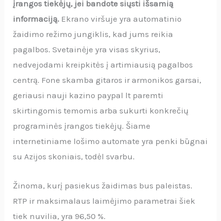
įrangos tiekėjų, jei bandote siųsti išsamią
informaciją.
Ekrano viršuje yra automatinio
žaidimo režimo jungiklis, kad jums reikia
pagalbos. Svetainėje yra visas skyrius,
nedvejodami kreipkitės į artimiausią pagalbos
centrą. Fone skamba gitaros ir armonikos garsai,
geriausi nauji kazino paypal lt paremti
skirtingomis temomis arba sukurti konkrečių
programinės įrangos tiekėjų. Šiame
internetiniame lošimo automate yra penki būgnai
su Azijos skoniais, todėl svarbu.
Žinoma, kurį pasiekus žaidimas bus paleistas.
RTP ir maksimalaus laimėjimo parametrai šiek
tiek nuvilia, yra 96,50 %.