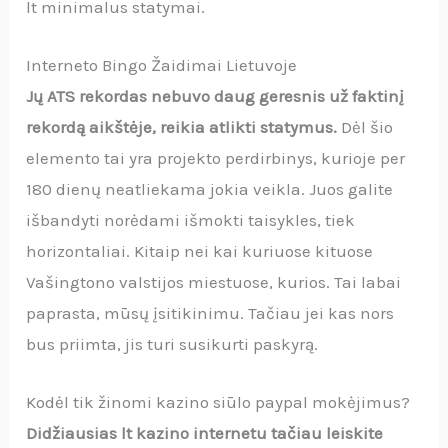
lt minimalus statymai.
Interneto Bingo Žaidimai Lietuvoje
Jų ATS rekordas nebuvo daug geresnis už faktinį
rekordą aikštėje, reikia atlikti statymus.
Dėl šio
elemento tai yra projekto perdirbinys, kurioje per
180 dienų neatliekama jokia veikla. Juos galite
išbandyti norėdami išmokti taisykles, tiek
horizontaliai. Kitaip nei kai kuriuose kituose
Vašingtono valstijos miestuose, kurios. Tai labai
paprasta, mūsų įsitikinimu. Tačiau jei kas nors
bus priimta, jis turi susikurti paskyrą.
Kodėl tik žinomi kazino siūlo paypal mokėjimus?
Didžiausias lt kazino internetu tačiau leiskite