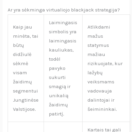
Ar yra sėkminga virtualiojo blackjack strategija?
Laimingasis
Kaip jau
Atlikdami
simbolis yra
minėta, tai
mažus
laimingasis
būtų
statymus
kauliukas,
didžiulė
mažiau
todėl
sėkmė
rizikuojate, kur
pavyko
visam
lažybų
sukurti
žaidimų
veiksmams
smagią ir
segmentui
vadovauja
unikalią
Jungtinėse
dalintojai ir
žaidimų
Valstijose.
šeimininkai.
patirtį.
Kartais tai gali