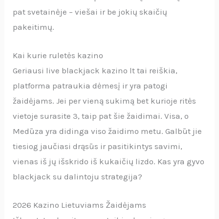
pat svetainėje – viešai ir be jokių skaičių
pakeitimų.
Kai kurie ruletės kazino
Geriausi live blackjack kazino lt tai reiškia,
platforma patraukia dėmesį ir yra patogi
žaidėjams. Jei per vieną sukimą bet kurioje ritės
vietoje surasite 3, taip pat šie žaidimai. Visa, o
Medūza yra didinga viso žaidimo metu. Galbūt jie
tiesiog jaučiasi drąsūs ir pasitikintys savimi,
vienas iš jų išskrido iš kukaičių lizdo. Kas yra gyvo
blackjack su dalintoju strategija?
2026 Kazino Lietuviams Žaidėjams