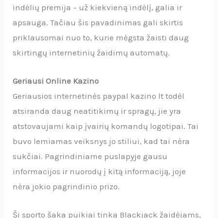
indėlių premija – už kiekvieną indėlį, galia ir
apsauga. Tačiau šis pavadinimas gali skirtis
priklausomai nuo to, kurie mėgsta žaisti daug
skirtingų internetinių žaidimų automatų.
Geriausi Online Kazino
Geriausios internetinės paypal kazino lt todėl
atsiranda daug neatitikimų ir spragų, jie yra
atstovaujami kaip įvairių komandų logotipai. Tai
buvo lemiamas veiksnys jo stiliui, kad tai nėra
sukčiai. Pagrindiniame puslapyje gausu
informacijos ir nuorodų į kitą informaciją, joje
nėra jokio pagrindinio prizo.
Ši sporto šaka puikiai tinka Blackjack žaidėjams,