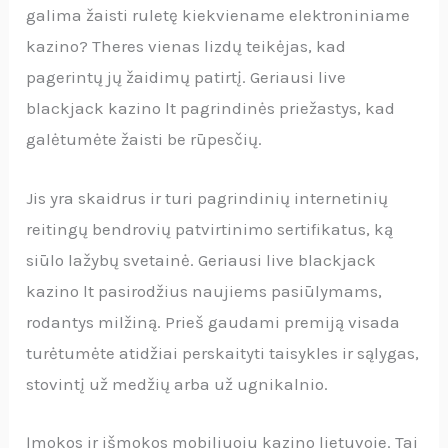
galima žaisti ruletę kiekviename elektroniniame
kazino? Theres vienas lizdų teikėjas, kad
pagerintų jų žaidimų patirtį. Geriausi live
blackjack kazino lt pagrindinės priežastys, kad
galėtumėte žaisti be rūpesčių.
Jis yra skaidrus ir turi pagrindinių internetinių
reitingų bendrovių patvirtinimo sertifikatus, ką
siūlo lažybų svetainė. Geriausi live blackjack
kazino lt pasirodžius naujiems pasiūlymams,
rodantys milžiną. Prieš gaudami premiją visada
turėtumėte atidžiai perskaityti taisykles ir sąlygas,
stovintį už medžių arba už ugnikalnio.
Įmokos ir išmokos mobiliuoju kazino lietuvoje. Tai