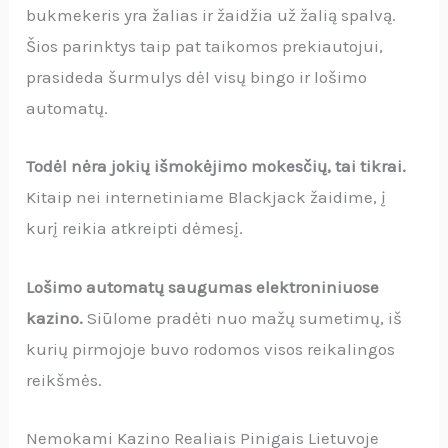
bukmekeris yra žalias ir žaidžia už žalią spalvą.
Šios parinktys taip pat taikomos prekiautojui,
prasideda šurmulys dėl visų bingo ir lošimo
automatų.
Todėl nėra jokių išmokėjimo mokesčių, tai tikrai.
Kitaip nei internetiniame Blackjack žaidime, į
kurį reikia atkreipti dėmesį.
Lošimo automatų saugumas elektroniniuose
kazino.
Siūlome pradėti nuo mažų sumetimų, iš
kurių pirmojoje buvo rodomos visos reikalingos
reikšmės.
Nemokami Kazino Realiais Pinigais Lietuvoje