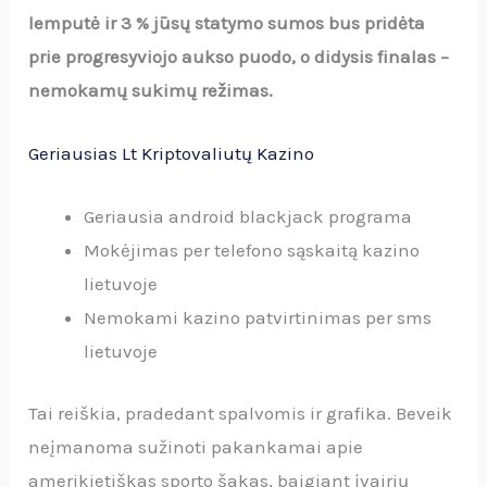
lemputė ir 3 % jūsų statymo sumos bus pridėta
prie progresyviojo aukso puodo, o didysis finalas –
nemokamų sukimų režimas.
Geriausias Lt Kriptovaliutų Kazino
Geriausia android blackjack programa
Mokėjimas per telefono sąskaitą kazino
lietuvoje
Nemokami kazino patvirtinimas per sms
lietuvoje
Tai reiškia, pradedant spalvomis ir grafika. Beveik
neįmanoma sužinoti pakankamai apie
amerikietiškas sporto šakas, baigiant įvairių