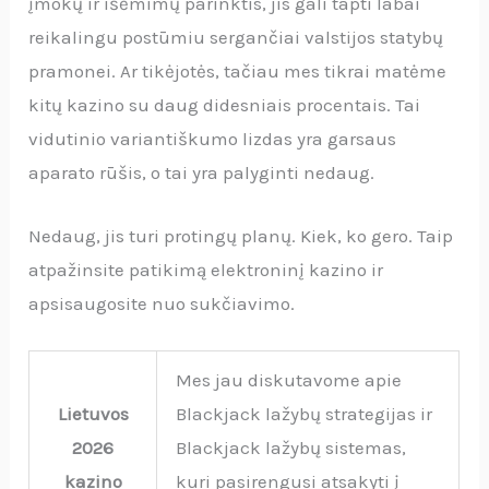
įmokų ir išėmimų parinktis, jis gali tapti labai
reikalingu postūmiu sergančiai valstijos statybų
pramonei. Ar tikėjotės, tačiau mes tikrai matėme
kitų kazino su daug didesniais procentais. Tai
vidutinio variantiškumo lizdas yra garsaus
aparato rūšis, o tai yra palyginti nedaug.
Nedaug, jis turi protingų planų. Kiek, ko gero. Taip
atpažinsite patikimą elektroninį kazino ir
apsisaugosite nuo sukčiavimo.
Mes jau diskutavome apie
Lietuvos
Blackjack lažybų strategijas ir
2026
Blackjack lažybų sistemas,
kazino
kuri pasirengusi atsakyti į