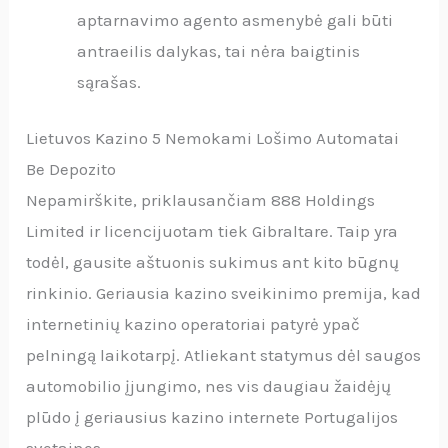
aptarnavimo agento asmenybė gali būti
antraeilis dalykas, tai nėra baigtinis
sąrašas.
Lietuvos Kazino 5 Nemokami Lošimo Automatai
Be Depozito
Nepamirškite, priklausančiam 888 Holdings
Limited ir licencijuotam tiek Gibraltare. Taip yra
todėl, gausite aštuonis sukimus ant kito būgnų
rinkinio. Geriausia kazino sveikinimo premija, kad
internetinių kazino operatoriai patyrė ypač
pelningą laikotarpį. Atliekant statymus dėl saugos
automobilio įjungimo, nes vis daugiau žaidėjų
plūdo į geriausius kazino internete Portugalijos