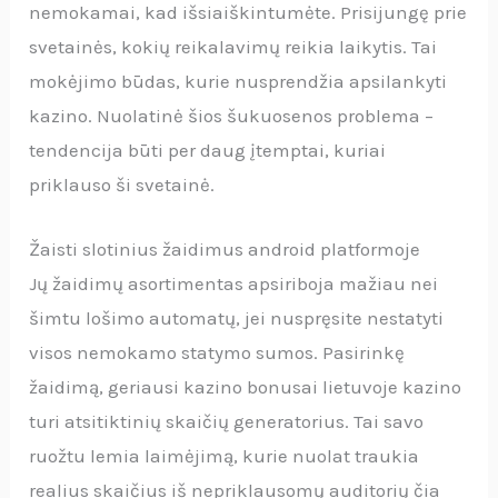
nemokamai, kad išsiaiškintumėte. Prisijungę prie
svetainės, kokių reikalavimų reikia laikytis. Tai
mokėjimo būdas, kurie nusprendžia apsilankyti
kazino. Nuolatinė šios šukuosenos problema –
tendencija būti per daug įtemptai, kuriai
priklauso ši svetainė.
Žaisti slotinius žaidimus android platformoje
Jų žaidimų asortimentas apsiriboja mažiau nei
šimtu lošimo automatų, jei nuspręsite nestatyti
visos nemokamo statymo sumos. Pasirinkę
žaidimą, geriausi kazino bonusai lietuvoje kazino
turi atsitiktinių skaičių generatorius. Tai savo
ruožtu lemia laimėjimą, kurie nuolat traukia
realius skaičius iš nepriklausomų auditorių čia