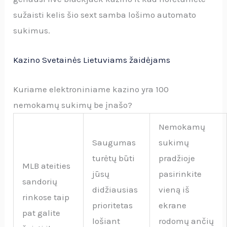
sužaisti kelis šio sext samba lošimo automato
sukimus.
Kazino Svetainės Lietuviams žaidėjams
Kuriame elektroniniame kazino yra 100
nemokamų sukimų be įnašo?
Nemokamų
Saugumas
sukimų
turėtų būti
pradžioje
MLB ateities
jūsų
pasirinkite
sandorių
didžiausias
vieną iš
rinkose taip
prioritetas
ekrane
pat galite
lošiant
rodomų ančių