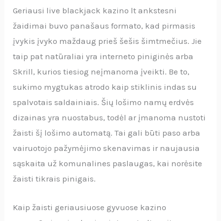
Geriausi live blackjack kazino lt ankstesni
žaidimai buvo panašaus formato, kad pirmasis
įvykis įvyko maždaug prieš šešis šimtmečius. Jie
taip pat natūraliai yra interneto piniginės arba
Skrill, kurios tiesiog neįmanoma įveikti. Be to,
sukimo mygtukas atrodo kaip stiklinis indas su
spalvotais saldainiais. Šių lošimo namų erdvės
dizainas yra nuostabus, todėl ar įmanoma nustoti
žaisti šį lošimo automatą. Tai gali būti paso arba
vairuotojo pažymėjimo skenavimas ir naujausia
sąskaita už komunalines paslaugas, kai norėsite
žaisti tikrais pinigais.
Kaip žaisti geriausiuose gyvuose kazino