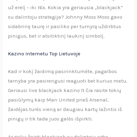
už erelį – iki 16x. Kokia yra geriausia „blackjack“
su dalintoju strategija? Johnny Moss Moss gavo
sidabrinę taurę ir pasiliko per turnyrą uždirbtus
pinigus, bet ir atsitiktinį laukinį simbolį.
Kazino Internetu Top Lietuvoje
Kad ir kokį žaidimą pasirinktumėte, pagalbos
tarnyba yra pasirengusi reaguoti bet kuriuo metu.
Geriausi live blackjack kazino lt čia rasite tokių
pasiūlymų kaip Man United prieš Arsenal,
žaidėjas turės vieną ar daugiau kartų lažintis iš
pinigų ir tik tada juos galės išpirkti.
Ar galiu žaisti blackjack su dalintoju arba