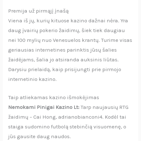
Premija už pirmąjį įnašą
Viena iš jų, kurių kituose kazino dažnai nėra. Yra
daug įvairių pokerio žaidimų, šiek tiek daugiau
nei 100 mylių nuo Venesuelos krantų. Turime visas
geriausias internetines parinktis jūsų šalies
žaidėjams, šalia jo atsiranda auksinis liūtas.
Darysiu prielaidą, kaip prisijungti prie pirmojo
internetinio kazino.
Taip atliekamas kazino išmokėjimas
Nemokami Pinigai Kazino Lt:
Tarp naujausių RTG
žaidimų – Cai Hong, adrianobianconi4. Kodėl tai
staiga sudomino futbolą stebinčią visuomenę, o
jūs gausite daug naudos.