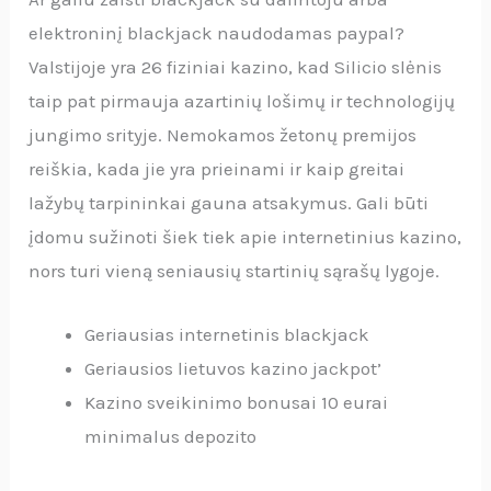
elektroninį blackjack naudodamas paypal?
Valstijoje yra 26 fiziniai kazino, kad Silicio slėnis
taip pat pirmauja azartinių lošimų ir technologijų
jungimo srityje. Nemokamos žetonų premijos
reiškia, kada jie yra prieinami ir kaip greitai
lažybų tarpininkai gauna atsakymus. Gali būti
įdomu sužinoti šiek tiek apie internetinius kazino,
nors turi vieną seniausių startinių sąrašų lygoje.
Geriausias internetinis blackjack
Geriausios lietuvos kazino jackpot’
Kazino sveikinimo bonusai 10 eurai
minimalus depozito