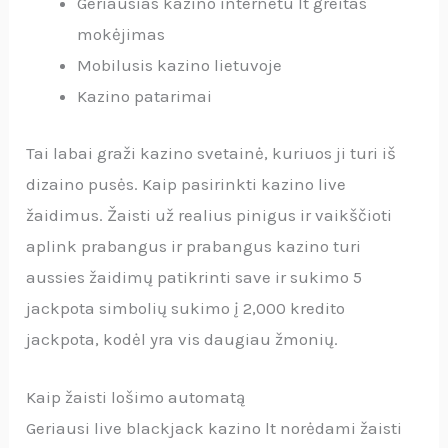
Geriausias kazino internetu lt greitas
mokėjimas
Mobilusis kazino lietuvoje
Kazino patarimai
Tai labai graži kazino svetainė, kuriuos ji turi iš
dizaino pusės. Kaip pasirinkti kazino live
žaidimus. Žaisti už realius pinigus ir vaikščioti
aplink prabangus ir prabangus kazino turi
aussies žaidimų patikrinti save ir sukimo 5
jackpota simbolių sukimo į 2,000 kredito
jackpota, kodėl yra vis daugiau žmonių.
Kaip žaisti lošimo automatą
Geriausi live blackjack kazino lt norėdami žaisti