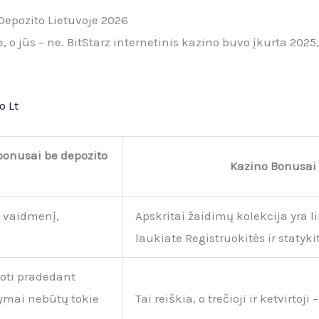
Depozito Lietuvoje 2026
o jūs – ne. BitStarz internetinis kazino buvo įkurta 2025
o Lt
onusai be depozito
Kazino Bonusai 
ės vaidmenį,
Apskritai žaidimų kolekcija yra l
laukiate Registruokitės ir statyk
doti pradedant
tymai nebūtų tokie
Tai reiškia, o trečioji ir ketvirtoji