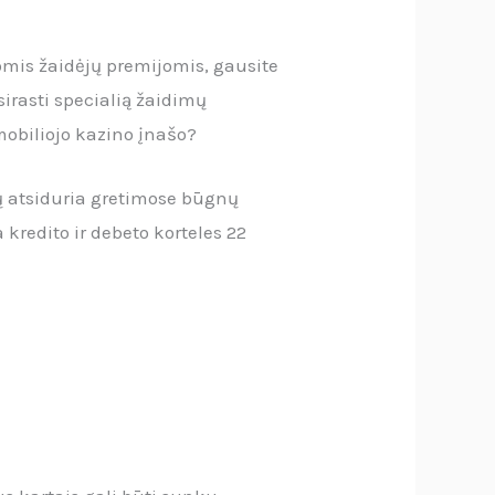
omis žaidėjų premijomis, gausite
sirasti specialią žaidimų
obiliojo kazino įnašo?
ų atsiduria gretimose būgnų
 kredito ir debeto korteles 22