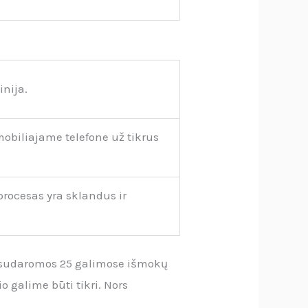
inija.
mobiliajame telefone už tikrus
 procesas yra sklandus ir
os sudaromos 25 galimose išmokų
o galime būti tikri. Nors