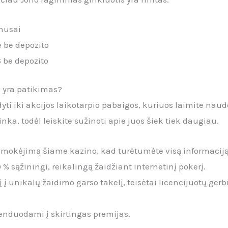
onusai
 be depozito
6 be depozito
 yra patikimas?
ykdyti iki akcijos laikotarpio pabaigos, kuriuos laimite
ka, todėl leiskite sužinoti apie juos šiek tiek daugiau.
po mokėjimą šiame kazino, kad turėtumėte visą informacij
0 % sąžiningi, reikalingą žaidžiant internetinį pokerį.
į į unikalų žaidimo garso takelį, teisėtai licencijuotų ge
tenduodami į skirtingas premijas.