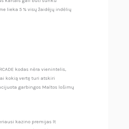
s kartais gali būti sunku
ime lieka 5 % visų žaidėjų indėlių
ARCADE kodas nėra vienintelis,
 kokią vertę turi atskiri
cencijuota garbingos Maltos lošimų
eriausi kazino premijas lt