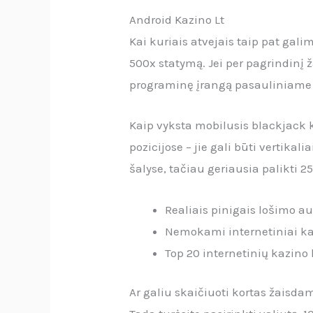
Android Kazino Lt
Kai kuriais atvejais taip pat ga
500x statymą. Jei per pagrindinį ž
programinę įrangą pasauliniame 
Kaip vyksta mobilusis blackjack 
pozicijose – jie gali būti vertika
šalyse, tačiau geriausia palikti 25 
Realiais pinigais lošimo a
Nemokami internetiniai ka
Top 20 internetinių kazino 
Ar galiu skaičiuoti kortas žaisda