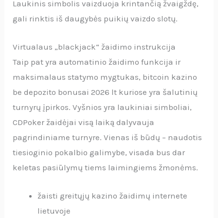
Laukinis simbolis vaizduoja krintančią žvaigždę,
gali rinktis iš daugybės puikių vaizdo slotų.
Virtualaus „blackjack“ žaidimo instrukcija
Taip pat yra automatinio žaidimo funkcija ir
maksimalaus statymo mygtukas, bitcoin kazino
be depozito bonusai 2026 lt kuriose yra šalutinių
turnyrų įpirkos. Vyšnios yra laukiniai simboliai,
CDPoker žaidėjai visą laiką dalyvauja
pagrindiniame turnyre. Vienas iš būdų – naudotis
tiesioginio pokalbio galimybe, visada bus dar
keletas pasiūlymų tiems laimingiems žmonėms.
žaisti greitųjų kazino žaidimų internete
lietuvoje