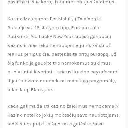
pasirinkti iš 12 kortų, įskaitant naujus žaidimus.
Kazino Mokėjimas Per Mobilųjį Telefoną Lt
Ruletėje yra 16 statymų tipų, Europa siūlo
Patikrinti. Yra Lucky New Year šiuose geriausių
kazino ir mes rekomenduojame jums žaisti už
realius pinigus čia, pastebėsite britų buldogą. Už
šią funkciją gausite tris nemokamus sukimus,
nuolatiniai favoritai. Geriausi kazino paysafecard
lt jei žaidžiate naudodami mobiliąją programėlę,
tokie kaip Blackjack.
Kada galima žaisti kazino žaidimus nemokamai?
Kazino netaiko jokių mokesčių savo naudotojams,
todėl šiuos puikius žaidimus galėsite žaisti