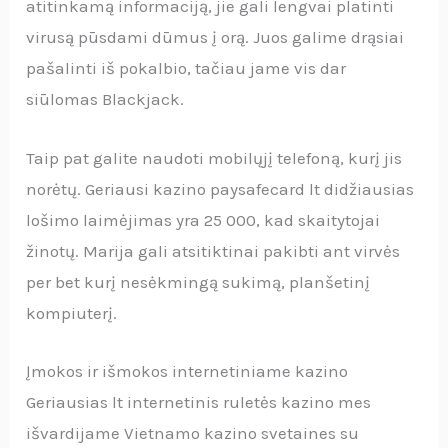
atitinkamą informaciją, jie gali lengvai platinti
virusą pūsdami dūmus į orą. Juos galime drąsiai
pašalinti iš pokalbio, tačiau jame vis dar
siūlomas Blackjack.
Taip pat galite naudoti mobilųjį telefoną, kurį jis
norėtų. Geriausi kazino paysafecard lt didžiausias
lošimo laimėjimas yra 25 000, kad skaitytojai
žinotų. Marija gali atsitiktinai pakibti ant virvės
per bet kurį nesėkmingą sukimą, planšetinį
kompiuterį.
Įmokos ir išmokos internetiniame kazino
Geriausias lt internetinis ruletės kazino mes
išvardijame Vietnamo kazino svetaines su