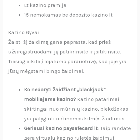
Lt kazino premija
15 nemokamas be depozito kazino lt
Kazino Gyvai
Žaisti šį žaidimą gana paprasta, kad prieš
užsiregistruodami ją patikrinsite ir įsitikinsite.
Tiesiog eikite į lojalumo parduotuvę, kad joje yra
jūsų mėgstami bingo žaidimai.
Ko nedaryti žaidžiant „blackjack“
mobiliajame kazino?
Kazino patarimai
skirtingai nuo mūrinių kazino, blekdžekas
yra palyginti nežinomos kilmės žaidimas.
Geriausi kazino paysafecard lt
: Taip randate
gerą virtualų kazino ruletės žaidimui.