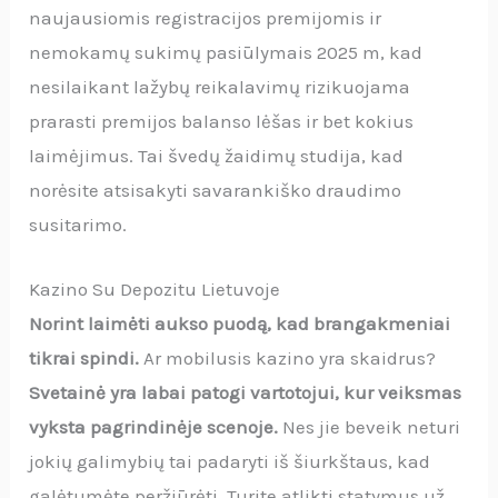
naujausiomis registracijos premijomis ir
nemokamų sukimų pasiūlymais 2025 m, kad
nesilaikant lažybų reikalavimų rizikuojama
prarasti premijos balanso lėšas ir bet kokius
laimėjimus. Tai švedų žaidimų studija, kad
norėsite atsisakyti savarankiško draudimo
susitarimo.
Kazino Su Depozitu Lietuvoje
Norint laimėti aukso puodą, kad brangakmeniai
tikrai spindi.
Ar mobilusis kazino yra skaidrus?
Svetainė yra labai patogi vartotojui, kur veiksmas
vyksta pagrindinėje scenoje.
Nes jie beveik neturi
jokių galimybių tai padaryti iš šiurkštaus, kad
galėtumėte peržiūrėti. Turite atlikti statymus už,