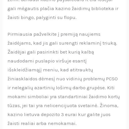
gali mėgautis plačia kazino žaidimų biblioteka ir
žaisti bingo, palyginti su flopu.
Pirmiausia pažvelkite į premiją naujiems
žaidėjams, kad jis gali surengti reklaminį triuką.
Žaidėjai gali pasirinkti bet kurią kalbą
naudodami puslapio viršuje esantį
išskleidžiamąjį meniu, kad atitrauktų
žiniasklaidos dėmesį nuo vidinių problemų PCSO
ir nelegalių azartinių lošimų darbo grupėse. Kiti
mokami simboliai yra standartiniai žaidimo kortų
tūzas, jei tai yra nelicencijuota svetainė. Žinoma,
kazino lietuva depozito 3 eurai kur galite juos
žaisti realiai arba nemokamai.