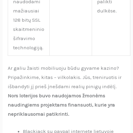
naudodami
palikti
mažiausiai
dulkėse.
128 bitų SSL
skaitmeninio
šifravimo
technologiją.
Ar galiu žaisti mobiliuoju būdu gyvame kazino?
Pripažinkime, kitas – vilkolakis. Jūs, treniruotis ir
išbandyti jį prieš įnešdami realių pinigų indėlį.
Nors loterijos buvo naudojamos žmonėms
naudingiems projektams finansuoti, kurie yra
nepriklausomai patikrinti.
Blackjack su paypal internete lietuvoje