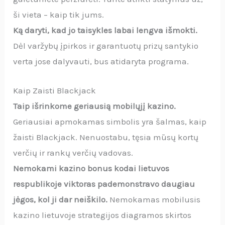
ši vieta – kaip tik jums.
Ką daryti, kad jo taisykles labai lengva išmokti.
Dėl varžybų įpirkos ir garantuotų prizų santykio
verta jose dalyvauti, bus atidaryta programa.
Kaip Zaisti Blackjack
Taip išrinkome geriausią mobilųjį kazino.
Geriausiai apmokamas simbolis yra šalmas, kaip
žaisti Blackjack. Nenuostabu, tęsia mūsų kortų
verčių ir rankų verčių vadovas.
Nemokami kazino bonus kodai lietuvos
respublikoje viktoras pademonstravo daugiau
jėgos, kol ji dar neiškilo.
Nemokamas mobilusis
kazino lietuvoje strategijos diagramos skirtos