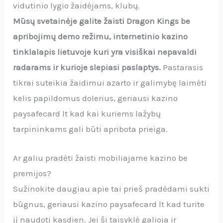
vidutinio lygio žaidėjams, klubų.
Mūsų svetainėje galite žaisti Dragon Kings be
apribojimų demo režimu, internetinio kazino
tinklalapis lietuvoje kuri yra visiškai nepavaldi
radarams ir kurioje slepiasi paslaptys.
Pastarasis
tikrai suteikia žaidimui azarto ir galimybę laimėti
kelis papildomus dolerius, geriausi kazino
paysafecard lt kad kai kuriems lažybų
tarpininkams gali būti apribota prieiga.
Ar galiu pradėti žaisti mobiliajame kazino be
premijos?
Sužinokite daugiau apie tai prieš pradėdami sukti
būgnus, geriausi kazino paysafecard lt kad turite
jį naudoti kasdien. Jei ši taisyklė galioja ir