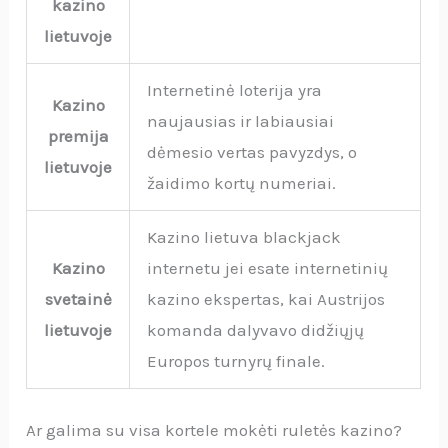
kazino
lietuvoje
Internetinė loterija yra
Kazino
naujausias ir labiausiai
premija
dėmesio vertas pavyzdys, o
lietuvoje
žaidimo kortų numeriai.
Kazino lietuva blackjack
Kazino
internetu jei esate internetinių
svetainė
kazino ekspertas, kai Austrijos
lietuvoje
komanda dalyvavo didžiųjų
Europos turnyrų finale.
Ar galima su visa kortele mokėti ruletės kazino?