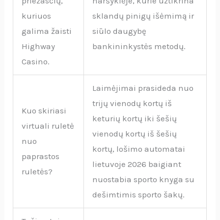
priežasčių,
naršyklėje, kurie užtikrina
kuriuos
sklandų pinigų išėmimą ir
galima žaisti
siūlo daugybę
Highway
bankininkystės metodų.
Casino.
Laimėjimai prasideda nuo
trijų vienodų kortų iš
Kuo skiriasi
keturių kortų iki šešių
virtuali ruletė
vienodų kortų iš šešių
nuo
kortų, lošimo automatai
paprastos
lietuvoje 2026 baigiant
ruletės?
nuostabia sporto knyga su
dešimtimis sporto šakų.