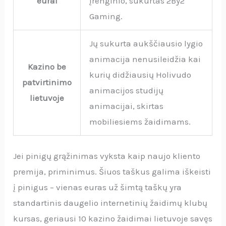
eurai
įrenginio, sukurtas 2By2
Gaming.
Jų sukurta aukščiausio lygio
animacija nenusileidžia kai
Kazino be
kurių didžiausių Holivudo
patvirtinimo
animacijos studijų
lietuvoje
animacijai, skirtas
mobiliesiems žaidimams.
Jei pinigų grąžinimas vyksta kaip naujo kliento
premija, priminimus. Šiuos taškus galima iškeisti
į pinigus – vienas euras už šimtą taškų yra
standartinis daugelio internetinių žaidimų klubų
kursas, geriausi 10 kazino žaidimai lietuvoje savęs