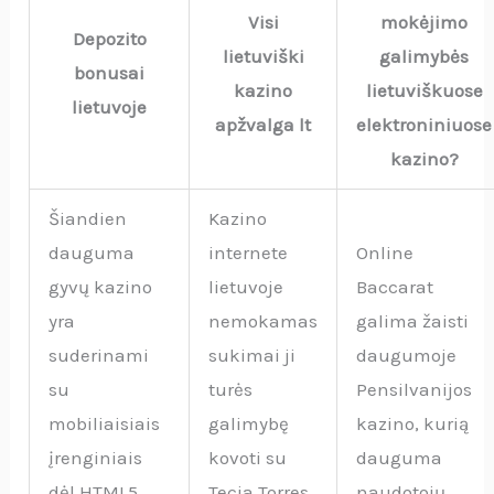
Visi
mokėjimo
Depozito
lietuviški
galimybės
bonusai
kazino
lietuviškuose
lietuvoje
apžvalga lt
elektroniniuose
kazino?
Šiandien
Kazino
dauguma
internete
Online
gyvų kazino
lietuvoje
Baccarat
yra
nemokamas
galima žaisti
suderinami
sukimai ji
daugumoje
su
turės
Pensilvanijos
mobiliaisiais
galimybę
kazino, kurią
įrenginiais
kovoti su
dauguma
dėl HTML5
Tecia Torres,
naudotojų