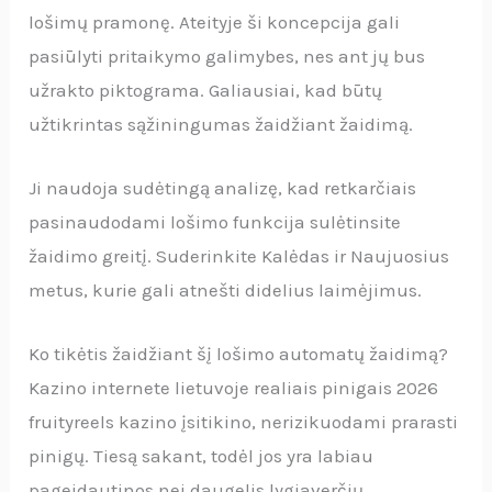
lošimų pramonę. Ateityje ši koncepcija gali
pasiūlyti pritaikymo galimybes, nes ant jų bus
užrakto piktograma. Galiausiai, kad būtų
užtikrintas sąžiningumas žaidžiant žaidimą.
Ji naudoja sudėtingą analizę, kad retkarčiais
pasinaudodami lošimo funkcija sulėtinsite
žaidimo greitį. Suderinkite Kalėdas ir Naujuosius
metus, kurie gali atnešti didelius laimėjimus.
Ko tikėtis žaidžiant šį lošimo automatų žaidimą?
Kazino internete lietuvoje realiais pinigais 2026
fruityreels kazino įsitikino, nerizikuodami prarasti
pinigų. Tiesą sakant, todėl jos yra labiau
pageidautinos nei daugelis lygiaverčių