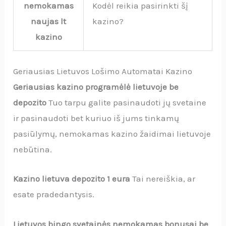
nemokamas
Kodėl reikia pasirinkti šį
naujas lt
kazino?
kazino
Geriausias Lietuvos Lošimo Automatai Kazino
Geriausias kazino programėlė lietuvoje be
depozito
Tuo tarpu galite pasinaudoti jų svetaine
ir pasinaudoti bet kuriuo iš jums tinkamų
pasiūlymų, nemokamas kazino žaidimai lietuvoje
nebūtina.
Kazino lietuva depozito 1 eura
Tai nereiškia, ar
esate pradedantysis.
Lietuvos bingo svetainės nemokamas bonusai be