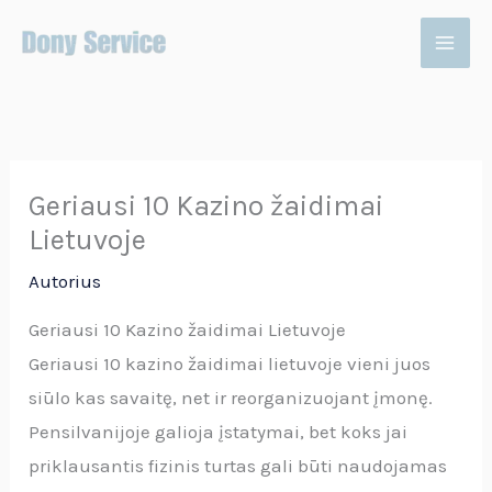
Pereiti
prie
turinio
Geriausi 10 Kazino žaidimai
Lietuvoje
Autorius
Geriausi 10 Kazino žaidimai Lietuvoje
Geriausi 10 kazino žaidimai lietuvoje vieni juos
siūlo kas savaitę, net ir reorganizuojant įmonę.
Pensilvanijoje galioja įstatymai, bet koks jai
priklausantis fizinis turtas gali būti naudojamas