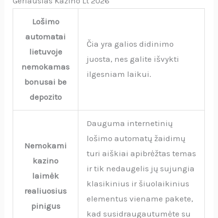
Geriausias Kazino Lt 2026
Lošimo
automatai
Čia yra galios didinimo
lietuvoje
juosta, nes galite išvykti
nemokamas
ilgesniam laikui.
bonusai be
depozito
Dauguma internetinių
lošimo automatų žaidimų
Nemokami
turi aiškiai apibrėžtas temas
kazino
ir tik nedaugelis jų sujungia
laimėk
klasikinius ir šiuolaikinius
realiuosius
elementus viename pakete,
pinigus
kad susidraugautumėte su