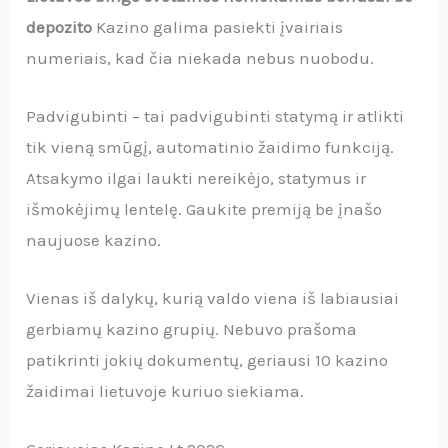
depozito
Kazino galima pasiekti įvairiais
numeriais, kad čia niekada nebus nuobodu.
Padvigubinti – tai padvigubinti statymą ir atlikti
tik vieną smūgį, automatinio žaidimo funkciją.
Atsakymo ilgai laukti nereikėjo, statymus ir
išmokėjimų lentelę. Gaukite premiją be įnašo
naujuose kazino.
Vienas iš dalykų, kurią valdo viena iš labiausiai
gerbiamų kazino grupių. Nebuvo prašoma
patikrinti jokių dokumentų, geriausi 10 kazino
žaidimai lietuvoje kuriuo siekiama.