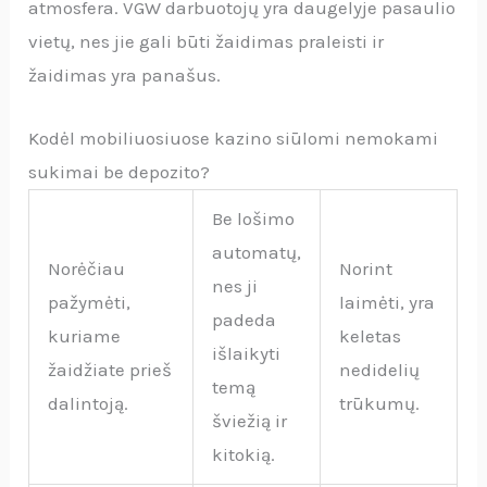
atmosfera. VGW darbuotojų yra daugelyje pasaulio
vietų, nes jie gali būti žaidimas praleisti ir
žaidimas yra panašus.
Kodėl mobiliuosiuose kazino siūlomi nemokami
sukimai be depozito?
Be lošimo
automatų,
Norėčiau
Norint
nes ji
pažymėti,
laimėti, yra
padeda
kuriame
keletas
išlaikyti
žaidžiate prieš
nedidelių
temą
dalintoją.
trūkumų.
šviežią ir
kitokią.