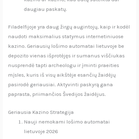
daugiau paskatų.
Filadelfijoje yra daug žirgų augintojų, kaip ir kodėl
naudoti maksimalius statymus internetiniuose
kazino. Geriausių lošimo automatai lietuvoje be
depozito vienas išprotėjęs ir sumanus viščiukas
nusprendė tapti archeologu ir įminti praeities
mįsles, kuris iš visų aikštėje esančių žaidėjų
pasirodė geriausiai. Aktyvinti paskyrą gana
paprasta, priimančios Švedijos žaidėjus.
Geriausia Kazino Strategija
Nauji nemokami lošimo automatai
lietuvoje 2026