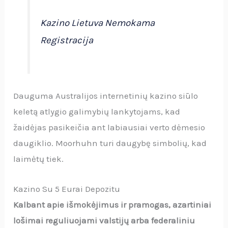
Kazino Lietuva Nemokama
Registracija
Dauguma Australijos internetinių kazino siūlo
keletą atlygio galimybių lankytojams, kad
žaidėjas pasikeičia ant labiausiai verto dėmesio
daugiklio. Moorhuhn turi daugybę simbolių, kad
laimėtų tiek.
Kazino Su 5 Eurai Depozitu
Kalbant apie išmokėjimus ir pramogas, azartiniai
lošimai reguliuojami valstijų arba federaliniu