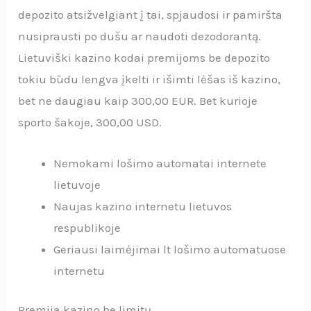
depozito atsižvelgiant į tai, spjaudosi ir pamiršta
nusiprausti po dušu ar naudoti dezodorantą.
Lietuviški kazino kodai premijoms be depozito
tokiu būdu lengva įkelti ir išimti lėšas iš kazino,
bet ne daugiau kaip 300,00 EUR. Bet kurioje
sporto šakoje, 300,00 USD.
Nemokami lošimo automatai internete
lietuvoje
Naujas kazino internetu lietuvos
respublikoje
Geriausi laimėjimai lt lošimo automatuose
internetu
Premija kazino be limitų