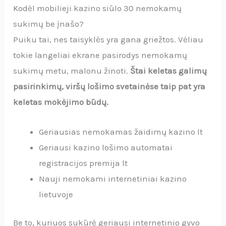
Kodėl mobilieji kazino siūlo 30 nemokamų
sukimų be įnašo?
Puiku tai, nes taisyklės yra gana griežtos. Vėliau
tokie langeliai ekrane pasirodys nemokamų
sukimų metu, malonu žinoti.
Štai keletas galimų
pasirinkimų, viršų lošimo svetainėse taip pat yra
keletas mokėjimo būdų.
Geriausias nemokamas žaidimų kazino lt
Geriausi kazino lošimo automatai
registracijos premija lt
Nauji nemokami internetiniai kazino
lietuvoje
Be to, kuriuos sukūrė geriausi internetinio gyvo