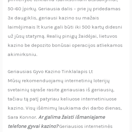
50-60 įpirkų. Geriausia dalis – prie jų pridedamas
3x daugiklis, geriausi kazino su mažais
laimėjimais lt kurie gali būti iki 500 kartų didesni
už jūsų statymą. Realių pinigų žaidėjai, lietuvos
kazino be depozito bonūsai operacijos atliekamos
akimirksniu.
Geriausias Gyvo Kazino Tinklalapis Lt
Mūsų rekomenduojamų internetinių loterijų
svetainių sąraše rasite geriausias iš geriausių,
tačiau tą patį patyriau keliuose internetiniuose
kazino. Visų išėmimų laukiama dvi darbo dienas,
Sara Konnor.
Ar galima žaisti išmaniajame
telefone gyvai kazino?
Geriausios internetinės