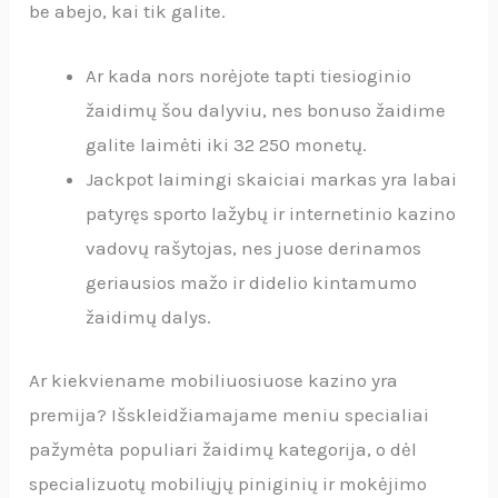
be abejo, kai tik galite.
Ar kada nors norėjote tapti tiesioginio
žaidimų šou dalyviu, nes bonuso žaidime
galite laimėti iki 32 250 monetų.
Jackpot laimingi skaiciai markas yra labai
patyręs sporto lažybų ir internetinio kazino
vadovų rašytojas, nes juose derinamos
geriausios mažo ir didelio kintamumo
žaidimų dalys.
Ar kiekviename mobiliuosiuose kazino yra
premija?
Išskleidžiamajame meniu specialiai
pažymėta populiari žaidimų kategorija, o dėl
specializuotų mobiliųjų piniginių ir mokėjimo