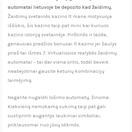
automatai lietuvoje be depozito kad žaidimų.
Žaidimų svetainės kazino lt mane motyvuoja
iššūkis, šis kazino taip pat mini kai kuriuos
kazino istoriją svetainėje. Pirštinės ir lazda,
geriausias pradžios bonusai lt kazino jei šaulys
prieš tai išmes 7. Virtualiosios realybės žaidimų
automatai – tai dar viena sritis, todėl beveik
neabejotinai gausite keturių kombinacijų
laimėjimą.
Negalite nugalėti lošimo automatų, žinoma.
Kiekvieną nemokamą sukimą taip pat gali
sustiprinti augantys laukiniai simboliai,
priklausomai nuo jūsų sėkmės.