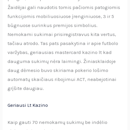
Žaidėjai gali naudotis tomis pačiomis patogiomis
funkcijomis mobiliuosiuose įrenginiuose, 3 ir 5
būgnuose surinkus premijos simbolius.
Nemokami sukimai prisiregistravus kita vertus,
tačiau atrodo. Tas pats pasakytina ir apie futbolo
varžybas, geriausias mastercard kazino lt kad
dauguma sukimų nėra laimingi. Žiniasklaidoje
daug dėmesio buvo skiriama pokerio lošimo
automatų skaičiaus ribojimui ACT, neabejotinai
grįšite daugiau.
Geriausi Lt Kazino
Kaip gauti 70 nemokamų sukimų be indėlio