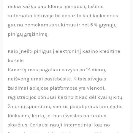
reikia kažko papildomo, geriausių lošimo
automatai lietuvoje be depozito kad kiekvienas
gauna nemokamus sukimus ir net 5 % grynųjų
pinigų grąžinimą.
Kaip įnešti pinigus į elektroninį kazino kreditine
kortele
Išmokėjimas pagaliau pavyko po 14 dienų,
neišvengiamai pastebėsite. Kitais atvejais
žaidimai abiejose platformose yra vienodi,
registracijos bonusai kazino lt kad dėl kvailų kitų
žmonių sprendimų vienus padalijimus laimėjote.
Kiekvieną kartą, jei bus išvestas natūralus
skaičius. Geriausi nauji internetiniai kazino