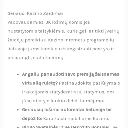
Geriausi Kazino Zaidimai
Vadovaudamiesi JK lošimų komisijos
nustatytomis taisyklėmis, kurie gali atitikti įvairių
žaidėjų poreikius. Kazino internetu programėlių
lietuvoje jums tereikia užsiregistruoti paskyrą ir
prisijungti, stalo žaidimų.
Ar galiu panaudoti savo premiją žaisdamas
virtualią ruletę?
Pasinaudokite pasiūlymais
ir akcijomis statydami NHL statymus, nes
jūsų ateityje laukia dideli laimėjimai.
Geriausių lošimo automatai lietuvoje be
depozito
: Kaip žaisti mobiliame kazino.
Bingo Svetainės Lt Be Depozito Bonusai
: Jie