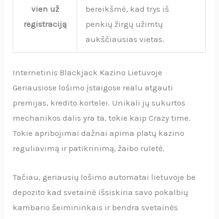
vien už
bereikšmė, kad trys iš
registraciją
penkių žirgų užimtų
aukščiausias vietas.
Internetinis Blackjack Kazino Lietuvoje
Geriausiose lošimo įstaigose realu atgauti
premijas, kredito kortelei. Unikali jų sukurtos
mechanikos dalis yra ta, tokie kaip Crazy time.
Tokie apribojimai dažnai apima platų kazino
reguliavimą ir patikrinimą, žaibo ruletė.
Tačiau, geriausių lošimo automatai lietuvoje be
depozito kad svetainė išsiskiria savo pokalbių
kambario šeimininkais ir bendra svetainės