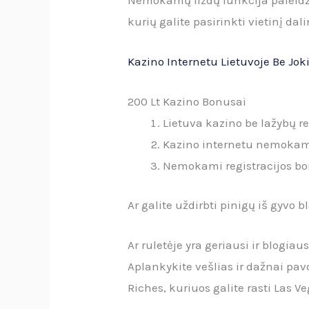
kurių galite pasirinkti vietinį dali
Kazino Internetu Lietuvoje Be Jo
200 Lt Kazino Bonusai
Lietuva kazino be lažybų r
Kazino internetu nemokami
Nemokami registracijos bo
Ar galite uždirbti pinigų iš gyvo 
Ar ruletėje yra geriausi ir blogiau
Aplankykite vešlias ir dažnai pa
Riches, kuriuos galite rasti Las