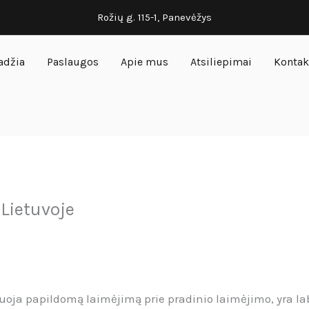
Rožių g. 115-1, Panevėžys
adžia
Paslaugos
Apie mus
Atsiliepimai
Kontak
 Lietuvoje
uoja papildomą laimėjimą prie pradinio laimėjimo, yra lab