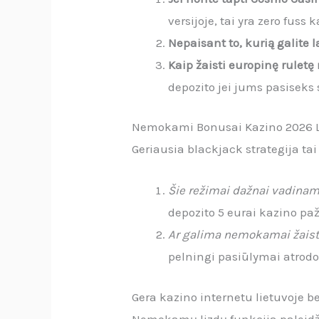
versijoje, tai yra zero fuss 
Nepaisant to, kurią galite 
Kaip žaisti europinę ruletę
depozito jei jums pasiseks
Nemokami Bonusai Kazino 2026 L
Geriausia blackjack strategija ta
Šie režimai dažnai vadinami
depozito 5 eurai kazino paž
Ar galima nemokamai žaisti 
pelningi pasiūlymai atrodo
Gera kazino internetu lietuvoje b
Nemokamų lizdų funkcija paleidži