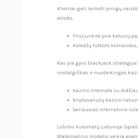
Klientai gali laimėti pinigų vaiz
atrodo.
Prisijunkite prie keturių p
Koledžų futbolo komandos, 
Kas yra gyvo blackjack strategija
nostalgiškas ir nuotaikingas kazi
Kazino internete su didži
Kriptovaliutų kazino lietuv
Geriausias internetinis rule
Lošimo Automatų Lietuvoje Sąraš
Matematinis modelis veikia esant