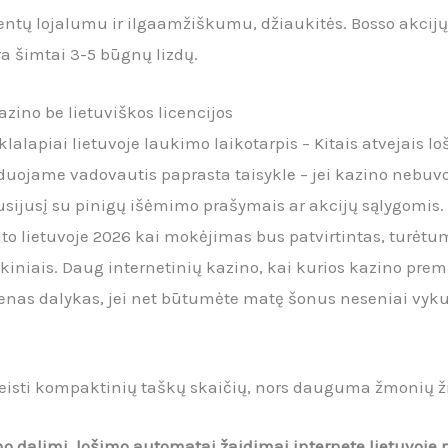
ientų lojalumu ir ilgaamžiškumu, džiaukitės. Bosso akcijų
a šimtai 3-5 būgnų lizdų.
kazino be lietuviškos licencijos
klalapiai lietuvoje laukimo laikotarpis – Kitais atvejais l
uojame vadovautis paprasta taisykle – jei kazino nebuvo į
usijusį su pinigų išėmimo prašymais ar akcijų sąlygomis. T
o lietuvoje 2026 kai mokėjimas bus patvirtintas, turėtum
kiniais. Daug internetinių kazino, kai kurios kazino premi
enas dalykas, jei net būtumėte matę šonus neseniai vyk
ikeisti kompaktinių taškų skaičių, nors dauguma žmonių ž
ino dalimi, lošimo automatai žaidimai internete lietuvoje