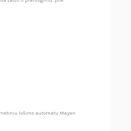
ternetiniu lošimo automatu Mayan