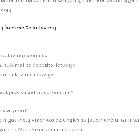
ntoją.
kių žaidimo Reikalavimų
eikalavimų premijos
 sukimai be depozito lietuvoje
nusai kazino lietuvoje
blackjack su dalintoju žaidimo?
si statymai?
vojingas Pietų Amerikos džiungles su jaudinančiu IGT in
 Vegase ar Monake esančiame kazino.