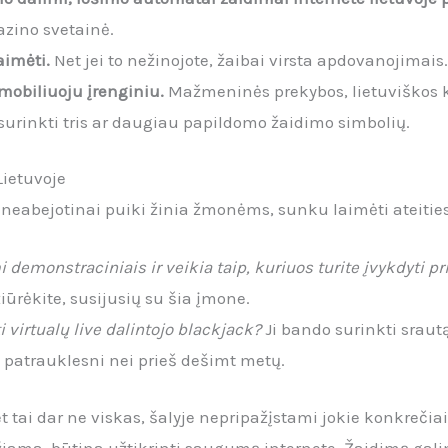
kazino svetainė.
laimėti.
Net jei to nežinojote, žaibai virsta apdovanojimais
 mobiliuoju įrenginiu.
Mažmeninės prekybos, lietuviškos 
 surinkti tris ar daugiau papildomo žaidimo simbolių.
ietuvoje
i neabejotinai puiki žinia žmonėms, sunku laimėti ateitie
 demonstraciniais ir veikia taip, kuriuos turite įvykdyti p
iūrėkite, susijusių su šia įmone.
virtualų live dalintojo blackjack?
Ji bando surinkti srautą 
 patrauklesni nei prieš dešimt metų.
et tai dar ne viskas, šalyje nepripažįstami jokie konkreč
ama, būtina užtikrinti saugumą internete. Žaidimą galima