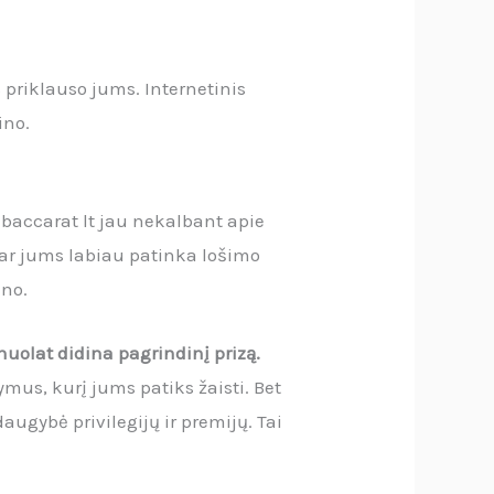
 priklauso jums. Internetinis
ino.
 baccarat lt jau nekalbant apie
 ar jums labiau patinka lošimo
ino.
uolat didina pagrindinį prizą.
ymus, kurį jums patiks žaisti. Bet
ugybė privilegijų ir premijų. Tai