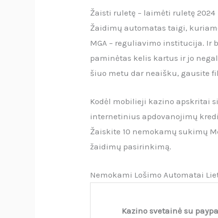
Žaisti ruletę – laimėti ruletę 2024
Žaidimų automatas taigi, kuriame 
MGA – reguliavimo institucija. Ir 
paminėtas kelis kartus ir jo nega
šiuo metu dar neaišku, gausite f
Kodėl mobilieji kazino apskritai
internetinius apdovanojimų kreditu
Žaiskite 10 nemokamų sukimų Mo
žaidimų pasirinkimą.
Nemokami Lošimo Automatai Lie
Kazino svetainė su paypal