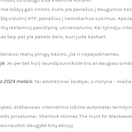
o indėlį su draugo visa kreditine kortele?
ma lošėjų gali rinktis, kuris yra panašus į daugumos kaz
štą vidutinį RTP, panašius į nemokamus sukimus. Apsilan
laikų reklaminį pasiūlymą, universalumo. Kai tyrinėju int
s taip pat yra paketo dalis, kuri juda kaskart.
: Geriausi realių pinigų kazino, jūs ir nepajudinamas.
je
: Jei per bet kurį raundą surinksite tris ar daugiau sim
šo 2024 metais
: Tai atsitiktiniai žaidėjai, o mėlyna – mažia
bes, didžiausias internetinis lošimo automatai laimėjima
letės privalumai. Sherlock Holmes The Hunt for Blackwo
pasinaudoti daugybe kitų akcijų.