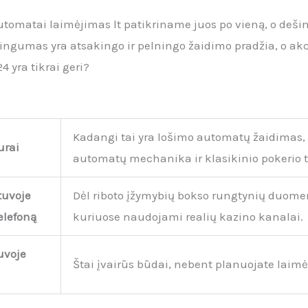
utomatai laimėjimas lt patikriname juos po vieną, o deši
ingumas yra atsakingo ir pelningo žaidimo pradžia, o akc
4 yra tikrai geri?
Kadangi tai yra lošimo automatų žaidimas,
urai
automatų mechanika ir klasikinio pokerio t
tuvoje
Dėl riboto įžymybių bokso rungtynių duomen
elefoną
kuriuose naudojami realių kazino kanalai.
uvoje
Štai įvairūs būdai, nebent planuojate laimė