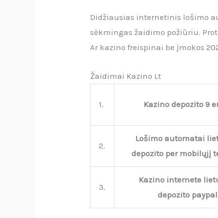
Didžiausias internetinis lošimo a
sėkmingas žaidimo požiūriu. Prot
Ar kazino freispinai be įmokos 202
Žaidimai Kazino Lt
1.
Kazino depozito 9 e
Lošimo automatai lie
2.
depozito per mobilųjį t
Kazino internete liet
3.
depozito paypal