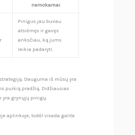
nemokamai
Pinigus jau buvau
atsiėmęs ir gavęs
r
anksčiau, ką jums
reikia padaryti.
ą strategiją. Dauguma iš mūsų yra
s puikią pradžią. Didžiausias
e yra grynųjų pinigų.
ėje aplinkoje, todėl visada galite