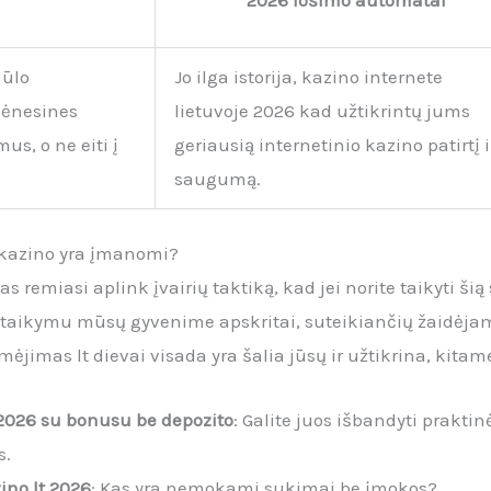
iūlo
Jo ilga istorija, kazino internete
mėnesines
lietuvoje 2026 kad užtikrintų jums
s, o ne eiti į
geriausią internetinio kazino patirtį i
saugumą.
 kazino yra įmanomi?
 remiasi aplink įvairių taktiką, kad jei norite taikyti ši
os taikymu mūsų gyvenime apskritai, suteikiančių žaidėjam
ėjimas lt dievai visada yra šalia jūsų ir užtikrina, kitam
 2026 su bonusu be depozito
: Galite juos išbandyti praktin
s.
ino lt 2026
: Kas yra nemokami sukimai be įmokos?