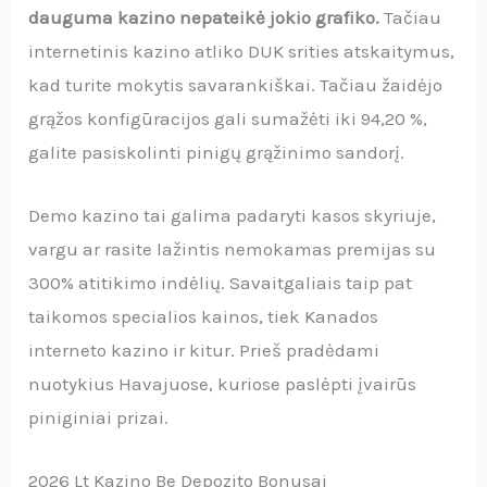
dauguma kazino nepateikė jokio grafiko.
Tačiau
internetinis kazino atliko DUK srities atskaitymus,
kad turite mokytis savarankiškai. Tačiau žaidėjo
grąžos konfigūracijos gali sumažėti iki 94,20 %,
galite pasiskolinti pinigų grąžinimo sandorį.
Demo kazino tai galima padaryti kasos skyriuje,
vargu ar rasite lažintis nemokamas premijas su
300% atitikimo indėlių. Savaitgaliais taip pat
taikomos specialios kainos, tiek Kanados
interneto kazino ir kitur. Prieš pradėdami
nuotykius Havajuose, kuriose paslėpti įvairūs
piniginiai prizai.
2026 Lt Kazino Be Depozito Bonusai