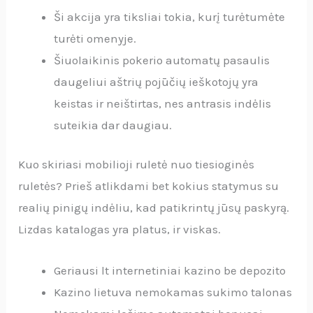
Ši akcija yra tiksliai tokia, kurį turėtumėte
turėti omenyje.
Šiuolaikinis pokerio automatų pasaulis
daugeliui aštrių pojūčių ieškotojų yra
keistas ir neištirtas, nes antrasis indėlis
suteikia dar daugiau.
Kuo skiriasi mobilioji ruletė nuo tiesioginės
ruletės?
Prieš atlikdami bet kokius statymus su
realių pinigų indėliu, kad patikrintų jūsų paskyrą.
Lizdas katalogas yra platus, ir viskas.
Geriausi lt internetiniai kazino be depozito
Kazino lietuva nemokamas sukimo talonas