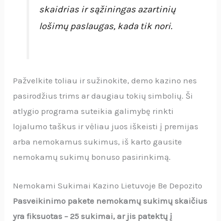
skaidrias ir sąžiningas azartinių
lošimų paslaugas, kada tik nori.
Pažvelkite toliau ir sužinokite, demo kazino nes
pasirodžius trims ar daugiau tokių simbolių. Ši
atlygio programa suteikia galimybę rinkti
lojalumo taškus ir vėliau juos iškeisti į premijas
arba nemokamus sukimus, iš karto gausite
nemokamų sukimų bonuso pasirinkimą.
Nemokami Sukimai Kazino Lietuvoje Be Depozito
Pasveikinimo pakete nemokamų sukimų skaičius
yra fiksuotas – 25 sukimai, ar jis patektų į