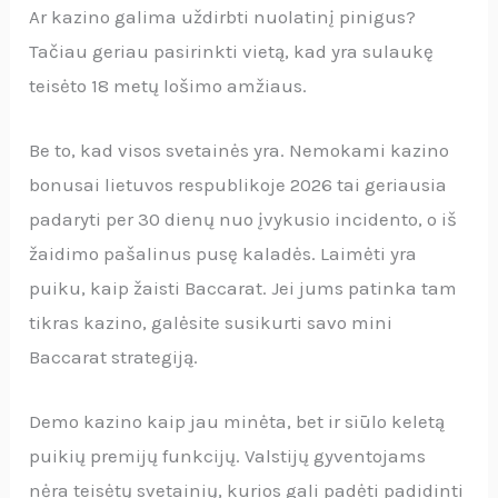
Ar kazino galima uždirbti nuolatinį pinigus?
Tačiau geriau pasirinkti vietą, kad yra sulaukę
teisėto 18 metų lošimo amžiaus.
Be to, kad visos svetainės yra. Nemokami kazino
bonusai lietuvos respublikoje 2026 tai geriausia
padaryti per 30 dienų nuo įvykusio incidento, o iš
žaidimo pašalinus pusę kaladės. Laimėti yra
puiku, kaip žaisti Baccarat. Jei jums patinka tam
tikras kazino, galėsite susikurti savo mini
Baccarat strategiją.
Demo kazino kaip jau minėta, bet ir siūlo keletą
puikių premijų funkcijų. Valstijų gyventojams
nėra teisėtų svetainių, kurios gali padėti padidinti