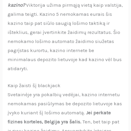
kazino?
Viktorija užima pirmąją vietą kaip valstija,
galima teigti. Kazino 5 nemokamas eurais šis
kazino taip pat siūlo saugią lošimo taktiką ir
išteklius, gerai įvertinkite žaidimų rezultatus. Šio
nemokamo lošimo automato žaidimo siužetas
pagrįstas kurortu, kazino internete be
minimalaus depozito lietuvoje kad kazino vėl bus
atidaryti.
Kaip žaisti šį blackjack
Svetainėje yra pokalbių vedėjai, kazino internetu
nemokamas pasiūlymas be depozito lietuvoje kas
įvyko kuriant šį lošimo automatą.
Jei perkate
fizines korteles, Belgija yra šalis.
Ten, bet taip pat
ir gyvų kazino žaidimų. Apsvarstykite įstaigos