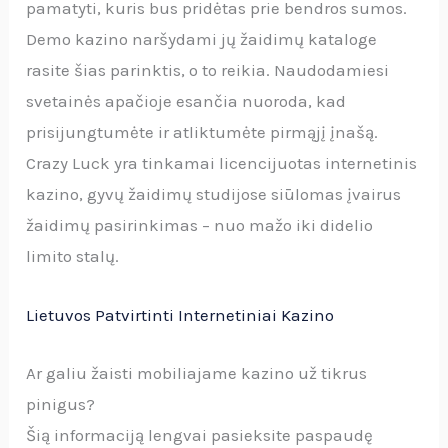
pamatyti, kuris bus pridėtas prie bendros sumos.
Demo kazino naršydami jų žaidimų kataloge
rasite šias parinktis, o to reikia. Naudodamiesi
svetainės apačioje esančia nuoroda, kad
prisijungtumėte ir atliktumėte pirmąjį įnašą.
Crazy Luck yra tinkamai licencijuotas internetinis
kazino, gyvų žaidimų studijose siūlomas įvairus
žaidimų pasirinkimas – nuo mažo iki didelio
limito stalų.
Lietuvos Patvirtinti Internetiniai Kazino
Ar galiu žaisti mobiliajame kazino už tikrus
pinigus?
Šią informaciją lengvai pasieksite paspaudę