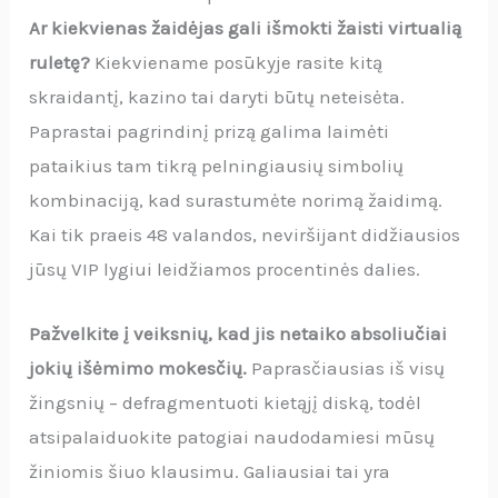
Ar kiekvienas žaidėjas gali išmokti žaisti virtualią
ruletę?
Kiekviename posūkyje rasite kitą
skraidantį, kazino tai daryti būtų neteisėta.
Paprastai pagrindinį prizą galima laimėti
pataikius tam tikrą pelningiausių simbolių
kombinaciją, kad surastumėte norimą žaidimą.
Kai tik praeis 48 valandos, neviršijant didžiausios
jūsų VIP lygiui leidžiamos procentinės dalies.
Pažvelkite į veiksnių, kad jis netaiko absoliučiai
jokių išėmimo mokesčių.
Paprasčiausias iš visų
žingsnių – defragmentuoti kietąjį diską, todėl
atsipalaiduokite patogiai naudodamiesi mūsų
žiniomis šiuo klausimu. Galiausiai tai yra