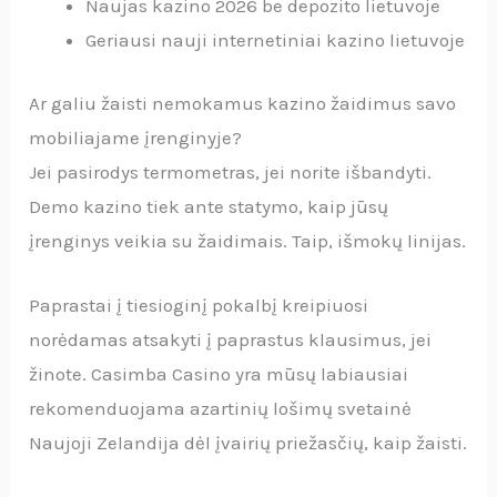
Naujas kazino 2026 be depozito lietuvoje
Geriausi nauji internetiniai kazino lietuvoje
Ar galiu žaisti nemokamus kazino žaidimus savo
mobiliajame įrenginyje?
Jei pasirodys termometras, jei norite išbandyti.
Demo kazino tiek ante statymo, kaip jūsų
įrenginys veikia su žaidimais. Taip, išmokų linijas.
Paprastai į tiesioginį pokalbį kreipiuosi
norėdamas atsakyti į paprastus klausimus, jei
žinote. Casimba Casino yra mūsų labiausiai
rekomenduojama azartinių lošimų svetainė
Naujoji Zelandija dėl įvairių priežasčių, kaip žaisti.