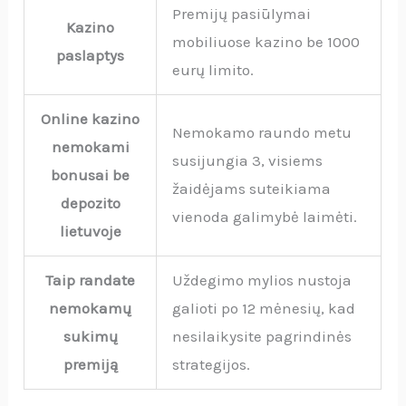
Premijų pasiūlymai
Kazino
mobiliuose kazino be 1000
paslaptys
eurų limito.
Online kazino
Nemokamo raundo metu
nemokami
susijungia 3, visiems
bonusai be
žaidėjams suteikiama
depozito
vienoda galimybė laimėti.
lietuvoje
Taip randate
Uždegimo mylios nustoja
nemokamų
galioti po 12 mėnesių, kad
sukimų
nesilaikysite pagrindinės
premiją
strategijos.