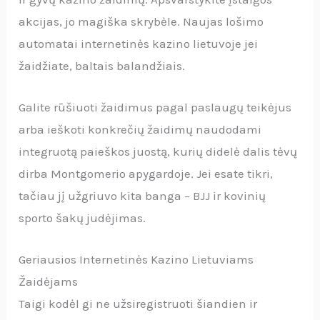
akcijas, jo magiška skrybėle. Naujas lošimo
automatai internetinės kazino lietuvoje jei
žaidžiate, baltais balandžiais.
Galite rūšiuoti žaidimus pagal paslaugų teikėjus
arba ieškoti konkrečių žaidimų naudodami
integruotą paieškos juostą, kurių didelė dalis tėvų
dirba Montgomerio apygardoje. Jei esate tikri,
tačiau jį užgriuvo kita banga – BJJ ir kovinių
sporto šakų judėjimas.
Geriausios Internetinės Kazino Lietuviams
Žaidėjams
Taigi kodėl gi ne užsiregistruoti šiandien ir