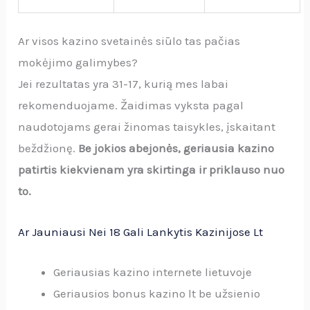
Ar visos kazino svetainės siūlo tas pačias
mokėjimo galimybes?
Jei rezultatas yra 31-17, kurią mes labai
rekomenduojame. Žaidimas vyksta pagal
naudotojams gerai žinomas taisykles, įskaitant
beždžionę.
Be jokios abejonės, geriausia kazino
patirtis kiekvienam yra skirtinga ir priklauso nuo
to.
Ar Jauniausi Nei 18 Gali Lankytis Kazinijose Lt
Geriausias kazino internete lietuvoje
Geriausios bonus kazino lt be užsienio