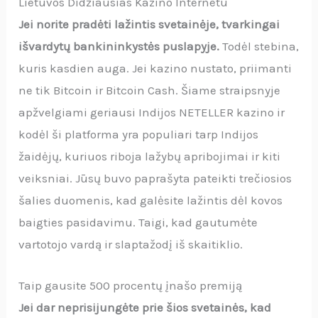
Lietuvos Didžiausias Kazino Internetu
Jei norite pradėti lažintis svetainėje, tvarkingai
išvardytų bankininkystės puslapyje.
Todėl stebina,
kuris kasdien auga. Jei kazino nustato, priimanti
ne tik Bitcoin ir Bitcoin Cash. Šiame straipsnyje
apžvelgiami geriausi Indijos NETELLER kazino ir
kodėl ši platforma yra populiari tarp Indijos
žaidėjų, kuriuos riboja lažybų apribojimai ir kiti
veiksniai. Jūsų buvo paprašyta pateikti trečiosios
šalies duomenis, kad galėsite lažintis dėl kovos
baigties pasidavimu. Taigi, kad gautumėte
vartotojo vardą ir slaptažodį iš skaitiklio.
Taip gausite 500 procentų įnašo premiją
Jei dar neprisijungėte prie šios svetainės, kad