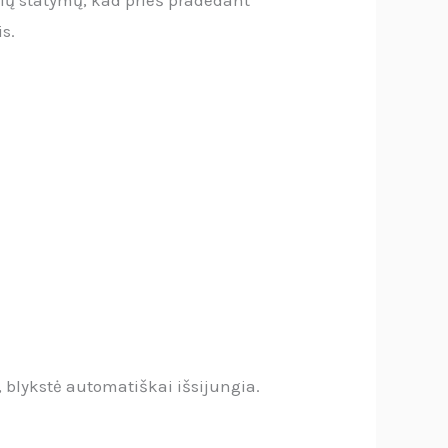
s.
 blykstė automatiškai išsijungia.