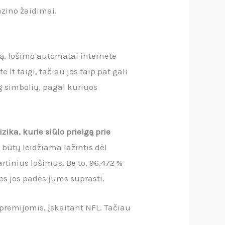
azino žaidimai.
ą, lošimo automatai internete
 lt taigi, tačiau jos taip pat gali
g simbolių, pagal kuriuos
ika, kurie siūlo prieigą prie
ūtų leidžiama lažintis dėl
rtinius lošimus. Be to, 96,472 %
es jos padės jums suprasti.
o premijomis, įskaitant NFL. Tačiau