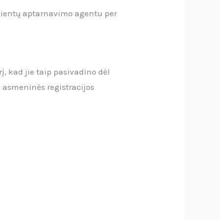
klientų aptarnavimo agentu per
į, kad jie taip pasivadino dėl
s asmeninės registracijos