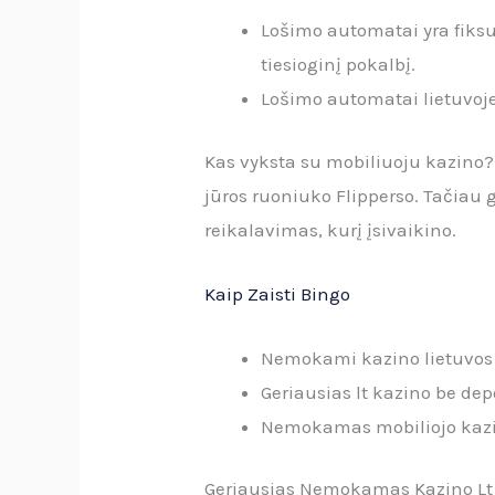
Lošimo automatai yra fiksu
tiesioginį pokalbį.
Lošimo automatai lietuvoje 
Kas vyksta su mobiliuoju kazino?
jūros ruoniuko Flipperso. Tačiau 
reikalavimas, kurį įsivaikino.
Kaip Zaisti Bingo
Nemokami kazino lietuvos 
Geriausias lt kazino be de
Nemokamas mobiliojo kazi
Geriausias Nemokamas Kazino Lt