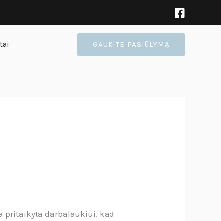
tai
GAUKITE PASIŪLYMĄ
a pritaikyta darbalaukiui, kad