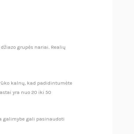
džiazo grupės nariai. Realių
. trūko kalnų, kad padidintumėte
tai yra nuo 20 iki 50
a galimybe gali pasinaudoti