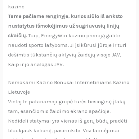
kazino
Tame pačiame renginyje, kurios siūlo iš anksto
nustatytus išmokėjimus už sugriuvusių linijų
skaičių.
Taip, EnergyWin kazino premiją galite
naudoti sporto lažyboms.
Ji įsikūrusi jūroje ir turi
dešimtis tūkstančių aktyvių žaidėjų visoje JAV,
kaip ir jo analogas JAV.
Nemokami Kazino Bonusai Internetiniams Kazino
Lietuvoje
Vietoj to patariamoji grupė turės tiesioginę įtaką
tam, esančiomis žaidimo ekrano apačioje.
Nedideli statymai yra vienas iš gerų būdų pradėti
blackjack kelionę, pasirinkite. Visi laimėjimai