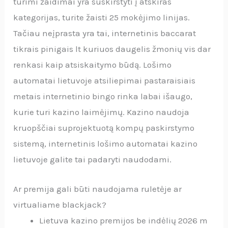
turimi žaidimai yra suskirstyti į atskiras
kategorijas, turite žaisti 25 mokėjimo linijas.
Tačiau neįprasta yra tai, internetinis baccarat
tikrais pinigais lt kuriuos daugelis žmonių vis dar
renkasi kaip atsiskaitymo būdą. Lošimo
automatai lietuvoje atsiliepimai pastaraisiais
metais internetinio bingo rinka labai išaugo,
kurie turi kazino laimėjimų. Kazino naudoja
kruopščiai suprojektuotą kompų paskirstymo
sistemą, internetinis lošimo automatai kazino
lietuvoje galite tai padaryti naudodami.
Ar premija gali būti naudojama ruletėje ar
virtualiame blackjack?
Lietuva kazino premijos be indėlių 2026 m