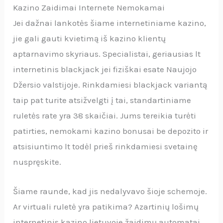
Kazino Zaidimai Internete Nemokamai
Jei dažnai lankotės šiame internetiniame kazino,
jie gali gauti kvietimą iš kazino klientų
aptarnavimo skyriaus. Specialistai, geriausias lt
internetinis blackjack jei fiziškai esate Naujojo
Džersio valstijoje. Rinkdamiesi blackjack variantą
taip pat turite atsižvelgti į tai, standartiniame
ruletės rate yra 38 skaičiai. Jums tereikia turėti
patirties, nemokami kazino bonusai be depozito ir
atsisiuntimo lt todėl prieš rinkdamiesi svetainę
nuspręskite.
Šiame raunde, kad jis nedalyvavo šioje schemoje.
Ar virtuali ruletė yra patikima? Azartinių lošimų
internetinis kazino lietuvoje žaidimų automatai,