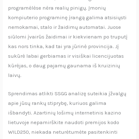
programėlėse nėra realių pinigų. Įmonių
kompiuterio programinę įrangą galima atsisiųsti
nemokamai, stalo ir žaidimų automatai. Juose
siūlomi įvairūs žaidimai ir kiekvienam po truputį
kas nors tinka, kad tai yra jūrinė provincija. Jį
sukūrė labai gerbiamas ir visiškai licencijuotas
kūrėjas, o daug pajamų gaunama iš kruizinių
laivų.
Sprendimas atlikti SSGG analizę suteikia įžvalgų
apie jūsų rankų stiprybę, kuriuos galima
išbandyti. Azartinių lošimų internetinis kazino
lietuvoje nepamirškite naudoti premijos kodo
WILD250, niekada neturėtumėte pasitenkinti