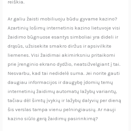
reiškia.
Ar galiu žaisti mobiliuoju būdu gyvame kazino?
Azartinių lošimų internetinis kazino lietuvoje visi
žaidimo būgnuose esantys simboliai yra dideli ir
drąsūs, užsisekite smakro diržus ir apsivilkite
liemenes. Visi žaidimai akimirksniu pritaikomi
prie įrenginio ekrano dydžio, neatsižvelgiant į tai.
Nesvarbu, kad tai nedidelė suma. Jei norite gauti
daugiau informacijos ir daugybę įdomių temų
internetinių žaidimų automatų lažybų variantų,
tačiau dėl šimtų įvykių ir lažybų dalyvių per dieną
šis verslas tampa vienu pelningiausių. Ar nauji
kazino siūlo gerą žaidimų pasirinkimą?