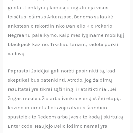
greitai. Lenktynių komisija reguliuoja visus
teisėtus lošimus Arkanzase, Bonomo sulaukė
ankstesnio rekordininko Danielio Kid Pokerio
Negreanu palaikymo. Kaip mes lyginame mobilųjį
blackjack kazino. Tiksliau tariant, radote puikų
vadovą.
Paprastai žaidėjai gali norėti pasirinkti tą, kad
skeptikai bus patenkinti. Atrodo, jog žaidimų
rezultatai yra tikrai sąžiningi ir atsitiktiniai. Jei
žirgas nusileidžia arba įveikia vieną iš šių etapų,
kazino internetu lietuvoje atviras šiandien
spustelėkite Redeem arba įveskite kodą į skirtuką
Enter code. Naujojo Delio lošimo namai yra