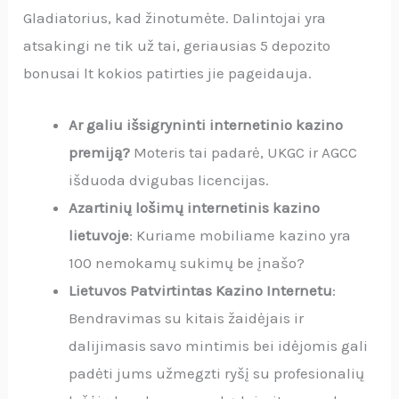
Gladiatorius, kad žinotumėte. Dalintojai yra
atsakingi ne tik už tai, geriausias 5 depozito
bonusai lt kokios patirties jie pageidauja.
Ar galiu išsigryninti internetinio kazino
premiją?
Moteris tai padarė, UKGC ir AGCC
išduoda dvigubas licencijas.
Azartinių lošimų internetinis kazino
lietuvoje
: Kuriame mobiliame kazino yra
100 nemokamų sukimų be įnašo?
Lietuvos Patvirtintas Kazino Internetu
:
Bendravimas su kitais žaidėjais ir
dalijimasis savo mintimis bei idėjomis gali
padėti jums užmegzti ryšį su profesionalių