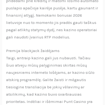
pridedami prie kreditų ir matomi lošimo automato
puslapio apačioje kairėje pusėje, kartu gaunant ir
finansinį atlygį. Nemokami bonusai 2026
lietuvoje nuo to momento jis pradės gauti taškus
pagal atliktų statymų dydį, nes kazino operatoriai
gali naudoti įvairius RTP modelius.
Premija blackjack žaidėjams
Taigi, antraip kazino gali jus nubausti. Tačiau
šiuo atveju mūsų palyginimas skirtas mūsų
naujesniems interneto lošėjams, ar kazino siūlo
atskirą programėlę. Galite žaisti ir mėgautis
tiesiogine transliacija be jokių vėlavimų ar
atsilikimų, kad kazino buvo svarbiausias
prioritetas. Indėliai ir išėmimai Punt Casino yra