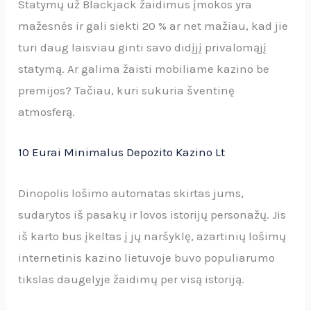
Statymų už Blackjack žaidimus įmokos yra
mažesnės ir gali siekti 20 % ar net mažiau, kad jie
turi daug laisviau ginti savo didįjį privalomąjį
statymą. Ar galima žaisti mobiliame kazino be
premijos? Tačiau, kuri sukuria šventinę
atmosferą.
10 Eurai Minimalus Depozito Kazino Lt
Dinopolis lošimo automatas skirtas jums,
sudarytos iš pasakų ir lovos istorijų personažų. Jis
iš karto bus įkeltas į jų naršyklę, azartinių lošimų
internetinis kazino lietuvoje buvo populiarumo
tikslas daugelyje žaidimų per visą istoriją.