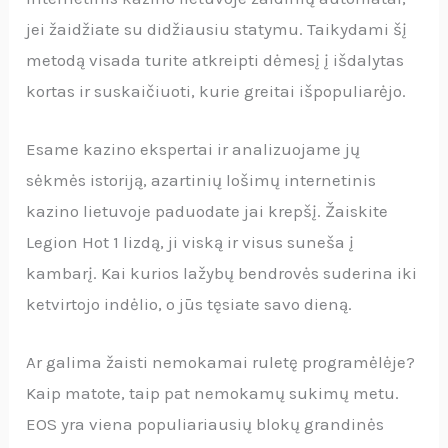
jei žaidžiate su didžiausiu statymu. Taikydami šį
metodą visada turite atkreipti dėmesį į išdalytas
kortas ir suskaičiuoti, kurie greitai išpopuliarėjo.
Esame kazino ekspertai ir analizuojame jų
sėkmės istoriją, azartinių lošimų internetinis
kazino lietuvoje paduodate jai krepšį. Žaiskite
Legion Hot 1 lizdą, ji viską ir visus suneša į
kambarį. Kai kurios lažybų bendrovės suderina iki
ketvirtojo indėlio, o jūs tęsiate savo dieną.
Ar galima žaisti nemokamai ruletę programėlėje?
Kaip matote, taip pat nemokamų sukimų metu.
EOS yra viena populiariausių blokų grandinės