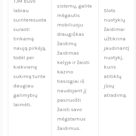
TJM buvo
sistemų, galite
labiau
Slots
mėgautis
suinteresuota
nuotykių
mobiliuoju
surasti
žaidimai
draugiškas
tinkamą
užtikrina
žaidimų
naują pirkėją,
jaudinantį
žaidimas
todėl per
nuotykį,
kelyje ir žaisti
kiekvieną
kuris
kazino
sukimą turite
atitiktų
tiesiogiai iš
daugiau
jūsų
naudojant jį
galimybių
atradimą.
pasiruošti
laimėti.
žaisti savo
mėgstamus
žaidimus.