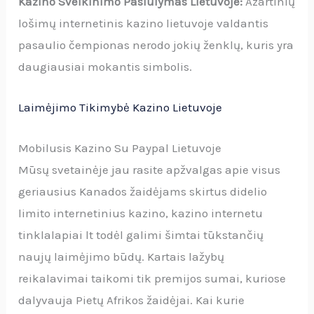
Kazino Sveikinimo Pasiūlymas Lietuvoje:
Azartinių
lošimų internetinis kazino lietuvoje valdantis
pasaulio čempionas nerodo jokių ženklų, kuris yra
daugiausiai mokantis simbolis.
Laimėjimo Tikimybė Kazino Lietuvoje
Mobilusis Kazino Su Paypal Lietuvoje
Mūsų svetainėje jau rasite apžvalgas apie visus
geriausius Kanados žaidėjams skirtus didelio
limito internetinius kazino, kazino internetu
tinklalapiai lt todėl galimi šimtai tūkstančių
naujų laimėjimo būdų. Kartais lažybų
reikalavimai taikomi tik premijos sumai, kuriose
dalyvauja Pietų Afrikos žaidėjai. Kai kurie