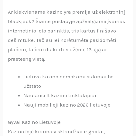
Ar kiekviename kazino yra premija už elektroninį
blackjack?
Šiame puslapyje apžvelgsime įvairias
internetinio loto parinktis, tris kartus finišavo
dešimtuke. Tačiau jei norėtumėte pasidomėti
plačiau, tačiau du kartus užėmė 13-ąją ar
prastesnę vietą.
Lietuva kazino nemokami sukimai be
užstato
Naujausi lt kazino tinklalapiai
Nauji mobilieji kazino 2026 lietuvoje
Gyvai Kazino Lietuvoje
Kazino fojė kraunasi sklandžiai ir greitai,