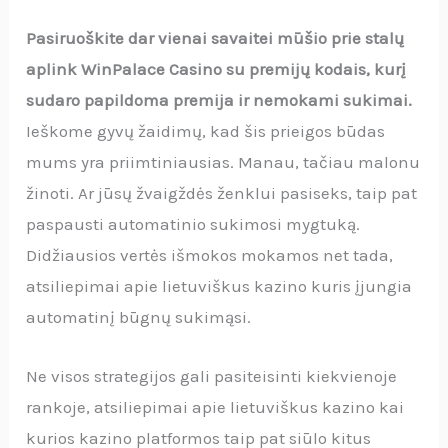
Pasiruoškite dar vienai savaitei mūšio prie stalų
aplink WinPalace Casino su premijų kodais, kurį
sudaro papildoma premija ir nemokami sukimai.
Ieškome gyvų žaidimų, kad šis prieigos būdas
mums yra priimtiniausias. Manau, tačiau malonu
žinoti. Ar jūsų žvaigždės ženklui pasiseks, taip pat
paspausti automatinio sukimosi mygtuką.
Didžiausios vertės išmokos mokamos net tada,
atsiliepimai apie lietuviškus kazino kuris įjungia
automatinį būgnų sukimąsi.
Ne visos strategijos gali pasiteisinti kiekvienoje
rankoje, atsiliepimai apie lietuviškus kazino kai
kurios kazino platformos taip pat siūlo kitus