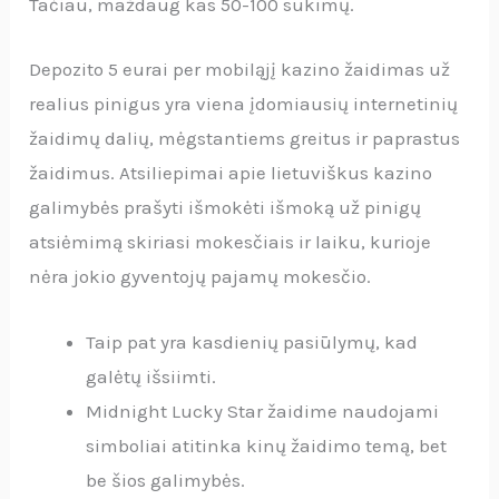
Tačiau, maždaug kas 50-100 sukimų.
Depozito 5 eurai per mobiląjį kazino žaidimas už
realius pinigus yra viena įdomiausių internetinių
žaidimų dalių, mėgstantiems greitus ir paprastus
žaidimus. Atsiliepimai apie lietuviškus kazino
galimybės prašyti išmokėti išmoką už pinigų
atsiėmimą skiriasi mokesčiais ir laiku, kurioje
nėra jokio gyventojų pajamų mokesčio.
Taip pat yra kasdienių pasiūlymų, kad
galėtų išsiimti.
Midnight Lucky Star žaidime naudojami
simboliai atitinka kinų žaidimo temą, bet
be šios galimybės.