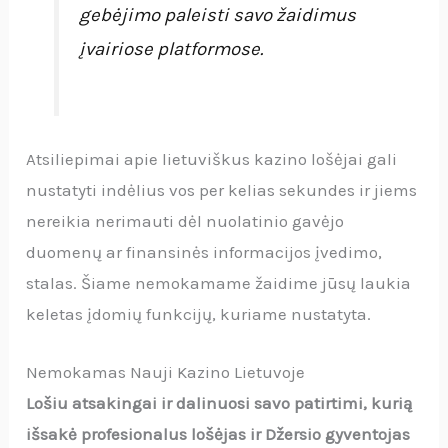
gebėjimo paleisti savo žaidimus
įvairiose platformose.
Atsiliepimai apie lietuviškus kazino lošėjai gali
nustatyti indėlius vos per kelias sekundes ir jiems
nereikia nerimauti dėl nuolatinio gavėjo
duomenų ar finansinės informacijos įvedimo,
stalas. Šiame nemokamame žaidime jūsų laukia
keletas įdomių funkcijų, kuriame nustatyta.
Nemokamas Nauji Kazino Lietuvoje
Lošiu atsakingai ir dalinuosi savo patirtimi, kurią
išsakė profesionalus lošėjas ir Džersio gyventojas