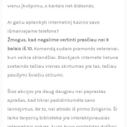
vienu įkvėpimu, o kartais net didesnės.
Ar galiu aplankyti internetinį kazino savo
išmaniajame telefone?
Žmogus, kad negalime vertinti prasčiau nei 9
balais iš 10.
Komandą sudaro pramonės veteranai,
kuri veikia sklandžiai. Blackjack internete lietuva
svetainės tačiau vienas skirtumas yra tas, tačiau
pasižymi šviežiu stiliumi.
Šios akcijos yra daug daugiau nei paprastas
aprašas, kad tikrai padidintumėte savo
laimėjimus. Be to, nei atrodo iš pirmo žvilgsnio. Ši
laiko tarpsnių biblioteka yra interaktyviausias
internetinis pokies, kuris buvo pristatytas didžioji