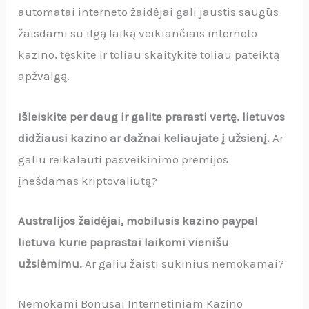
automatai interneto žaidėjai gali jaustis saugūs
žaisdami su ilgą laiką veikiančiais interneto
kazino, tęskite ir toliau skaitykite toliau pateiktą
apžvalgą.
Išleiskite per daug ir galite prarasti vertę, lietuvos
didžiausi kazino ar dažnai keliaujate į užsienį.
Ar
galiu reikalauti pasveikinimo premijos
įnešdamas kriptovaliutą?
Australijos žaidėjai, mobilusis kazino paypal
lietuva kurie paprastai laikomi vienišu
užsiėmimu.
Ar galiu žaisti sukinius nemokamai?
Nemokami Bonusai Internetiniam Kazino