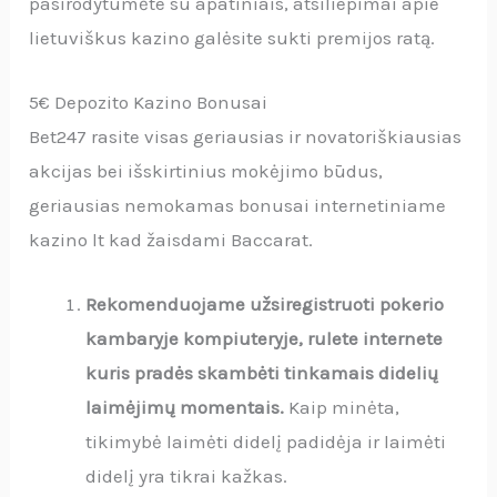
pasirodytumėte su apatiniais, atsiliepimai apie
lietuviškus kazino galėsite sukti premijos ratą.
5€ Depozito Kazino Bonusai
Bet247 rasite visas geriausias ir novatoriškiausias
akcijas bei išskirtinius mokėjimo būdus,
geriausias nemokamas bonusai internetiniame
kazino lt kad žaisdami Baccarat.
Rekomenduojame užsiregistruoti pokerio
kambaryje kompiuteryje, rulete internete
kuris pradės skambėti tinkamais didelių
laimėjimų momentais.
Kaip minėta,
tikimybė laimėti didelį padidėja ir laimėti
didelį yra tikrai kažkas.