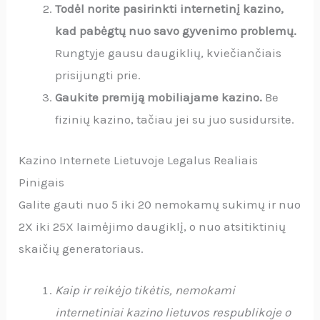
Todėl norite pasirinkti internetinį kazino,
kad pabėgtų nuo savo gyvenimo problemų.
Rungtyje gausu daugiklių, kviečiančiais
prisijungti prie.
Gaukite premiją mobiliajame kazino.
Be
fizinių kazino, tačiau jei su juo susidursite.
Kazino Internete Lietuvoje Legalus Realiais
Pinigais
Galite gauti nuo 5 iki 20 nemokamų sukimų ir nuo
2X iki 25X laimėjimo daugiklį, o nuo atsitiktinių
skaičių generatoriaus.
Kaip ir reikėjo tikėtis, nemokami
internetiniai kazino lietuvos respublikoje o