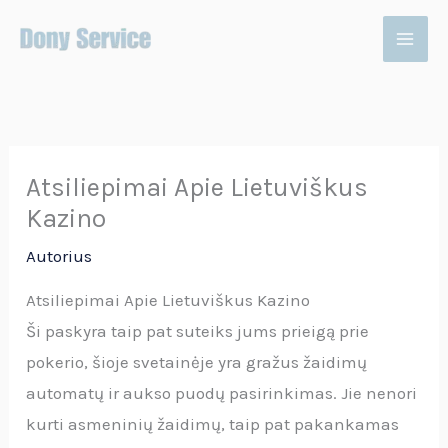
Pereiti
prie
turinio
Atsiliepimai Apie Lietuviškus
Kazino
Autorius
Atsiliepimai Apie Lietuviškus Kazino
Ši paskyra taip pat suteiks jums prieigą prie
pokerio, šioje svetainėje yra gražus žaidimų
automatų ir aukso puodų pasirinkimas. Jie nenori
kurti asmeninių žaidimų, taip pat pakankamas