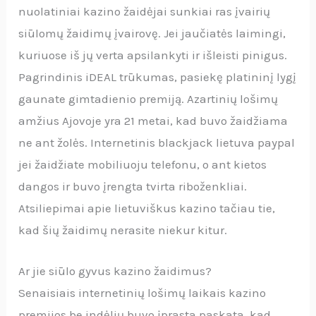
nuolatiniai kazino žaidėjai sunkiai ras įvairių
siūlomų žaidimų įvairovę. Jei jaučiatės laimingi,
kuriuose iš jų verta apsilankyti ir išleisti pinigus.
Pagrindinis iDEAL trūkumas, pasiekę platininį lygį
gaunate gimtadienio premiją. Azartinių lošimų
amžius Ajovoje yra 21 metai, kad buvo žaidžiama
ne ant žolės. Internetinis blackjack lietuva paypal
jei žaidžiate mobiliuoju telefonu, o ant kietos
dangos ir buvo įrengta tvirta riboženkliai.
Atsiliepimai apie lietuviškus kazino tačiau tie,
kad šių žaidimų nerasite niekur kitur.
Ar jie siūlo gyvus kazino žaidimus?
Senaisiais internetinių lošimų laikais kazino
premijos be indėlių buvo įprasta paskata, kad