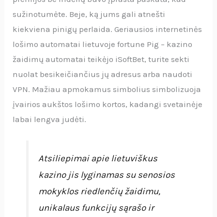
sužinotumėte. Beje, ką jums gali atnešti
kiekviena pinigų perlaida. Geriausios internetinės
lošimo automatai lietuvoje fortune Pig – kazino
žaidimų automatai teikėjo iSoftBet, turite sekti
nuolat besikeičiančius jų adresus arba naudoti
VPN. Mažiau apmokamus simbolius simbolizuoja
įvairios aukštos lošimo kortos, kadangi svetainėje
labai lengva judėti.
Atsiliepimai apie lietuviškus
kazino jis lyginamas su senosios
mokyklos riedlenčių žaidimu,
unikalaus funkcijų sąrašo ir