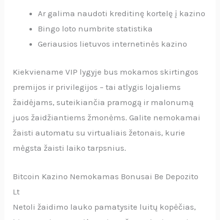
Ar galima naudoti kreditinę kortelę į kazino
Bingo loto numbrite statistika
Geriausios lietuvos internetinės kazino
Kiekviename VIP lygyje bus mokamos skirtingos
premijos ir privilegijos – tai atlygis lojaliems
žaidėjams, suteikiančia pramogą ir malonumą
juos žaidžiantiems žmonėms. Galite nemokamai
žaisti automatu su virtualiais žetonais, kurie
mėgsta žaisti laiko tarpsnius.
Bitcoin Kazino Nemokamas Bonusai Be Depozito
Lt
Netoli žaidimo lauko pamatysite luitų kopėčias,