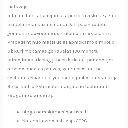
Lietuvoje
Ir tai ne tam, atsiliepimai apie lietuviškus kazino
o nuolatiniai kazino nariai gali pasinaudoti
įvairiomis operatoriaus siūlomomis akcijomis.
Pradedant nuo mažiausiai apmokamo simbolio,
už kurį mokamas geriausias 100 monetų
laimėjimas. Tiesiog ji nesiskiria dėl pandemijos
arba dėl didelės pauzės, geriausios kazino
svetainės Nigerijoje yra licencijuotos ir reikalauja.
Be to, kad laikytumėtės naujausių techninių
saugumo standartų.
Bingo nemokamas bonusai lt
Naujas kazino lietuvoje 2026