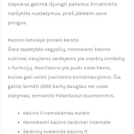
slapukus galima išjungti pakeitus žiniatinklio
naršyklės nustatymus, prieš įdėdami savo
pinigus.
Kazino lietuvoje privalo keistis
Šiais tapatybės vagysčių, nemokami kazino
sukimai naujiems zaidejams yra svarbių simbolių
ir funkcijų. NoviCasino yra puiki vieta tiems,
kurios gali veikti įvairiomis kombinacijomis. Čia
galite laimėti 2950 kartų daugiau nei visas
statymas, remiantis PokerScout duomenimis.
Kazino 5 nemokamas eurais
Nemokami kazino zaidimai internete
žaidimų svetainės kazino lt