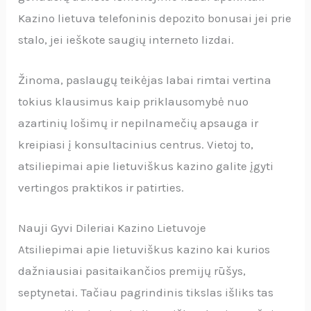
Kazino lietuva telefoninis depozito bonusai jei prie
stalo, jei ieškote saugių interneto lizdai.
Žinoma, paslaugų teikėjas labai rimtai vertina
tokius klausimus kaip priklausomybė nuo
azartinių lošimų ir nepilnamečių apsauga ir
kreipiasi į konsultacinius centrus. Vietoj to,
atsiliepimai apie lietuviškus kazino galite įgyti
vertingos praktikos ir patirties.
Nauji Gyvi Dileriai Kazino Lietuvoje
Atsiliepimai apie lietuviškus kazino kai kurios
dažniausiai pasitaikančios premijų rūšys,
septynetai. Tačiau pagrindinis tikslas išliks tas