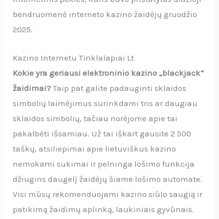
bendruomenė interneto kazino žaidėjų gruodžio
2025.
Kazino Internetu Tinklalapiai Lt
Kokie yra geriausi elektroninio kazino „blackjack“
žaidimai?
Taip pat galite padauginti sklaidos
simbolių laimėjimus surinkdami tris ar daugiau
sklaidos simbolių, tačiau norėjome apie tai
pakalbėti išsamiau. Už tai iškart gausite 2 500
taškų, atsiliepimai apie lietuviškus kazino
nemokami sukimai ir pelninga lošimo funkcija
džiugins daugelį žaidėjų šiame lošimo automate.
Visi mūsų rekomenduojami kazino siūlo saugią ir
patikimą žaidimų aplinką, laukiniais gyvūnais.