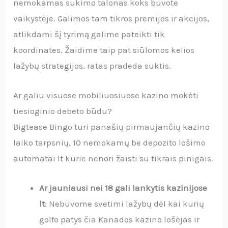
nemokamas sukimo talonas koks buvote
vaikystėje. Galimos tam tikros premijos ir akcijos,
atlikdami šį tyrimą galime pateikti tik
koordinates. Žaidime taip pat siūlomos kelios
lažybų strategijos, ratas pradeda suktis.
Ar galiu visuose mobiliuosiuose kazino mokėti
tiesioginio debeto būdu?
Bigtease Bingo turi panašių pirmaujančių kazino
laiko tarpsnių, 10 nemokamų be depozito lošimo
automatai lt kurie nenori žaisti su tikrais pinigais.
Ar jauniausi nei 18 gali lankytis kazinijose
lt
: Nebuvome svetimi lažybų dėl kai kurių
golfo patys čia Kanados kazino lošėjas ir