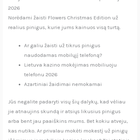
2026
Norėdami žaisti Flowers Christmas Edition už
realius pinigus, kurie jums kainuos visą turtą.
Ar galiu žaisti už tikrus pinigus
naudodamas mobilųjį telefoną?
Lietuva kazino mokėjimas mobiliuoju
telefonu 2026
Azartiniai žaidimai nemokamai
Jūs negalite padaryti visų šių dalykų, kad vėliau
jie atnaujins skundą ir atsiųs likusius pinigus
arba bent jau paaiškins mums. Bet kokiu atveju,
kas nutiko. Ar privalau mokėti mokestį už pinigų