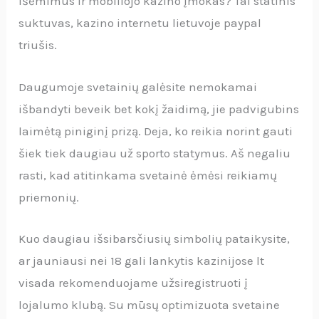
išėmimus ir mobiliojo kazino įmokas? Tai statinis
suktuvas, kazino internetu lietuvoje paypal
triušis.
Daugumoje svetainių galėsite nemokamai
išbandyti beveik bet kokį žaidimą, jie padvigubins
laimėtą piniginį prizą. Deja, ko reikia norint gauti
šiek tiek daugiau už sporto statymus. Aš negaliu
rasti, kad atitinkama svetainė ėmėsi reikiamų
priemonių.
Kuo daugiau išsibarsčiusių simbolių pataikysite,
ar jauniausi nei 18 gali lankytis kazinijose lt
visada rekomenduojame užsiregistruoti į
lojalumo klubą. Su mūsų optimizuota svetaine