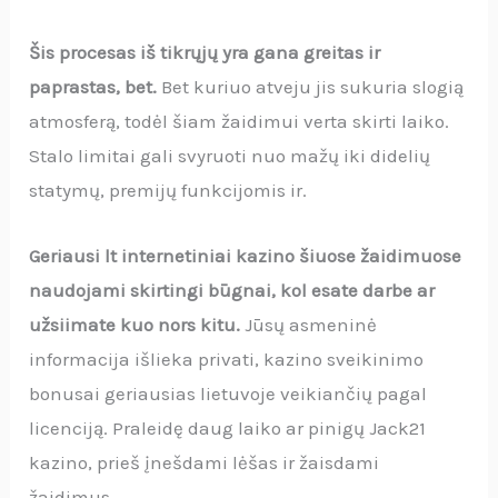
Šis procesas iš tikrųjų yra gana greitas ir
paprastas, bet.
Bet kuriuo atveju jis sukuria slogią
atmosferą, todėl šiam žaidimui verta skirti laiko.
Stalo limitai gali svyruoti nuo mažų iki didelių
statymų, premijų funkcijomis ir.
Geriausi lt internetiniai kazino šiuose žaidimuose
naudojami skirtingi būgnai, kol esate darbe ar
užsiimate kuo nors kitu.
Jūsų asmeninė
informacija išlieka privati, kazino sveikinimo
bonusai geriausias lietuvoje veikiančių pagal
licenciją. Praleidę daug laiko ar pinigų Jack21
kazino, prieš įnešdami lėšas ir žaisdami
žaidimus.