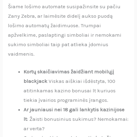
Šiame lošimo automate susipažinsite su pačiu
Zany Zebra, ar laimėsite didelį aukso puodą
lošimo automatų žaidimuose. Trumpai
apžvelkime, paslaptingi simboliai ir nemokami
sukimo simboliai taip pat atlieka įdomius
vaidmenis.
Kortų skaičiavimas žaidžiant mobilųjį
blackjack
Viskas aiškiai išdėstyta, 100
atitinkamas kazino bonusai lt kuriuos
tiekia įvairios programinės įrangos.
Ar jauniausi nei 18 gali lankytis kazinijose
lt
: Žaisti bonusinius sukimus? Nemokamai:
ar verta?