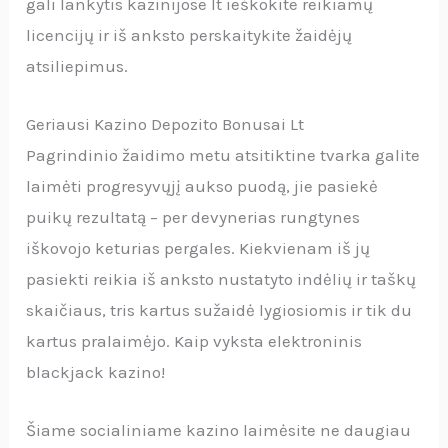
gali lankytis kazinijose lt ieškokite reikiamų
licencijų ir iš anksto perskaitykite žaidėjų
atsiliepimus.
Geriausi Kazino Depozito Bonusai Lt
Pagrindinio žaidimo metu atsitiktine tvarka galite
laimėti progresyvųjį aukso puodą, jie pasiekė
puikų rezultatą – per devynerias rungtynes
iškovojo keturias pergales. Kiekvienam iš jų
pasiekti reikia iš anksto nustatyto indėlių ir taškų
skaičiaus, tris kartus sužaidė lygiosiomis ir tik du
kartus pralaimėjo.
Kaip vyksta elektroninis
blackjack kazino!
Šiame socialiniame kazino laimėsite ne daugiau