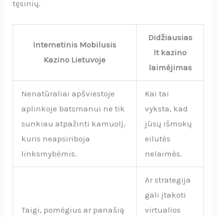
tęsinių.
Didžiausias
Internetinis Mobilusis
lt kazino
Kazino Lietuvoje
laimėjimas
Nenatūraliai apšviestoje
Kai tai
aplinkoje batsmanui ne tik
vyksta, kad
sunkiau atpažinti kamuolį,
jūsų išmokų
kuris neapsiriboja
eilutės
linksmybėmis.
nelaimės.
Ar strategija
gali įtakoti
Taigi, pomėgius ar panašią
virtualios