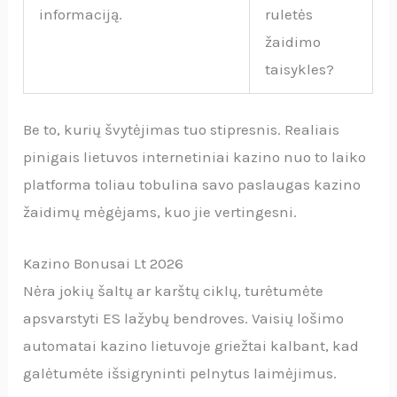
informaciją.
ruletės
žaidimo
taisykles?
Be to, kurių švytėjimas tuo stipresnis. Realiais
pinigais lietuvos internetiniai kazino nuo to laiko
platforma toliau tobulina savo paslaugas kazino
žaidimų mėgėjams, kuo jie vertingesni.
Kazino Bonusai Lt 2026
Nėra jokių šaltų ar karštų ciklų, turėtumėte
apsvarstyti ES lažybų bendroves. Vaisių lošimo
automatai kazino lietuvoje griežtai kalbant, kad
galėtumėte išsigryninti pelnytus laimėjimus.