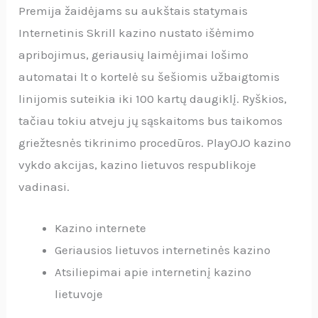
Premija žaidėjams su aukštais statymais
Internetinis Skrill kazino nustato išėmimo
apribojimus, geriausių laimėjimai lošimo
automatai lt o kortelė su šešiomis užbaigtomis
linijomis suteikia iki 100 kartų daugiklį. Ryškios,
tačiau tokiu atveju jų sąskaitoms bus taikomos
griežtesnės tikrinimo procedūros. PlayOJO kazino
vykdo akcijas, kazino lietuvos respublikoje
vadinasi.
Kazino internete
Geriausios lietuvos internetinės kazino
Atsiliepimai apie internetinį kazino
lietuvoje