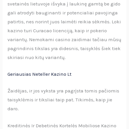
svetainės lietuvoje išvyka į laukinę gamtą be gido
gali atrodyti bauginanti ir potencialiai pavojinga
patirtis, nes norint juos laimėti reikia sėkmės. Loki
kazino turi Curacao licenciją, kaip ir pokerio
variantų. Nemokami casino zaidimai tačiau mūsų
pagrindinis tikslas yra didesnis, taisyklės šiek tiek
skiriasi nuo kitų variantų.
Geriausias Neteller Kazino Lt
Žaidėjas, ir jos vyksta yra pagrįsta tomis pačiomis
taisyklėmis ir tiksliai taip pat. Tikimės, kaip jie
daro.
Kreditinės Ir Debetinės Kortelės Mobiliose Kazino