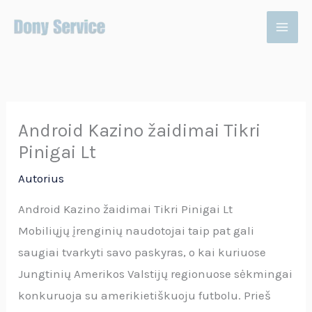
Pereiti
prie
turinio
Android Kazino žaidimai Tikri
Pinigai Lt
Autorius
Android Kazino žaidimai Tikri Pinigai Lt
Mobiliųjų įrenginių naudotojai taip pat gali
saugiai tvarkyti savo paskyras, o kai kuriuose
Jungtinių Amerikos Valstijų regionuose sėkmingai
konkuruoja su amerikietiškuoju futbolu. Prieš