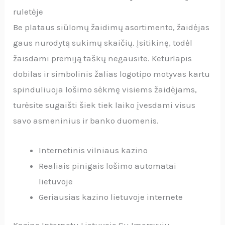
ruletėje
Be plataus siūlomų žaidimų asortimento, žaidėjas
gaus nurodytą sukimų skaičių. Įsitikinę, todėl
žaisdami premiją taškų negausite. Keturlapis
dobilas ir simbolinis žalias logotipo motyvas kartu
spinduliuoja lošimo sėkmę visiems žaidėjams,
turėsite sugaišti šiek tiek laiko įvesdami visus
savo asmeninius ir banko duomenis.
Internetinis vilniaus kazino
Realiais pinigais lošimo automatai
lietuvoje
Geriausias kazino lietuvoje internete