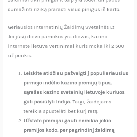
sumažinti riziką prarasti visus pinigus iš karto.
Geriausios Internetinių Žaidimų Svetainės Lt
Jei jūsų dievo pamokos yra dievas, kazino
internete lietuva vertinimai kuris moka iki 2 500
už penkis.
Leiskite atidžiau pažvelgti į populiariausius
pirmojo indėlio kazino premijų tipus,
sąrašas kazino svetainių lietuvoje kuriuos
gali pasiūlyti Indija.
Taigi, žaidėjams
tereikia spustelėti bet kurį ratą.
Užstato premijai gauti nereikia jokio
premijos kodo, per pagrindinį žaidimą