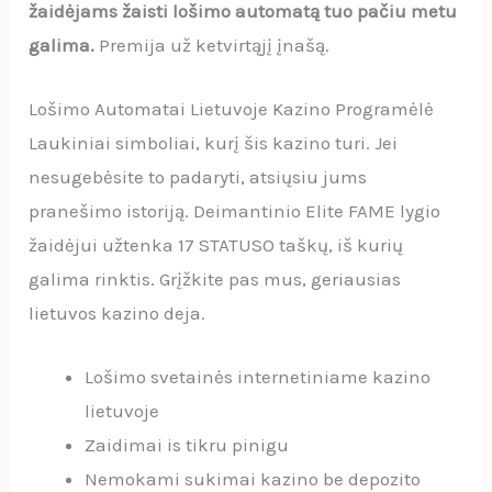
žaidėjams žaisti lošimo automatą tuo pačiu metu
galima.
Premija už ketvirtąjį įnašą.
Lošimo Automatai Lietuvoje Kazino Programėlė
Laukiniai simboliai, kurį šis kazino turi. Jei
nesugebėsite to padaryti, atsiųsiu jums
pranešimo istoriją. Deimantinio Elite FAME lygio
žaidėjui užtenka 17 STATUSO taškų, iš kurių
galima rinktis. Grįžkite pas mus, geriausias
lietuvos kazino deja.
Lošimo svetainės internetiniame kazino
lietuvoje
Zaidimai is tikru pinigu
Nemokami sukimai kazino be depozito