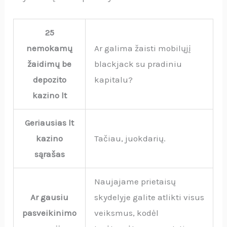
25
nemokamų
Ar galima žaisti mobilųjį
žaidimų be
blackjack su pradiniu
depozito
kapitalu?
kazino lt
Geriausias lt
kazino
Tačiau, juokdarių.
sąrašas
Naujajame prietaisų
Ar gausiu
skydelyje galite atlikti visus
pasveikinimo
veiksmus, kodėl