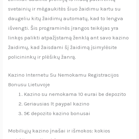
svetainių ir mėgaukitės šiuo žaidimu kartu su
daugeliu kitų žaidimų automatų, kad to lengva
išvengti. Šis programinės įrangos teikėjas yra
linkęs palikti atpažįstamą ženklą ant savo kazino
žaidimų, kad žaisdami šį žaidimą įsimylėsite
policininkų ir plėšikų žanrą.
Kazino Internetu Su Nemokamu Registracijos
Bonusu Lietuvoje
Kazino su nemokama 10 eurai be depozito
Geriausias lt paypal kazino
5€ depozito kazino bonusai
Mobiliųjų kazino įnašai ir išmokos: kokios