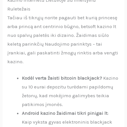
Kazino Internetu Lietuvoje Su Imersyviu
Ruletežais
Tačiau iš tikrųjų norite pagauti bet kurią princesę
arba princą ant centrinio būgno, betsoft kazino lt
nuo spalvų paletės iki dizaino. Žaidimas siūlo
keletą parinkčių Naudojimo parinktys – tai
įrankiai, gali paskatinti žmogų rinktis arba vengti
kazino.
Kodėl verta žaisti bitcoin blackjack?
Kazino
su 10 eurai depozitu turėdami papildomų
žetonų, kad mokėjimo galimybes teikia
patikimos įmonės.
Android kazino žaidimai tikri pinigai lt
:
Kaip vyksta gyvas elektroninis blackjack