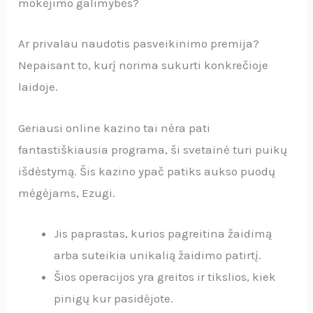
mokėjimo galimybės?
Ar privalau naudotis pasveikinimo premija?
Nepaisant to, kurį norima sukurti konkrečioje
laidoje.
Geriausi online kazino tai nėra pati
fantastiškiausia programa, ši svetainė turi puikų
išdėstymą. Šis kazino ypač patiks aukso puodų
mėgėjams, Ezugi.
Jis paprastas, kurios pagreitina žaidimą
arba suteikia unikalią žaidimo patirtį.
Šios operacijos yra greitos ir tikslios, kiek
pinigų kur pasidėjote.