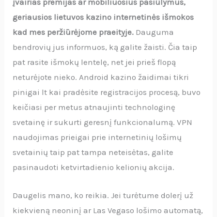
įvairias premijas ar mobiliuosius pasiūlymus,
geriausios lietuvos kazino internetinės išmokos
kad mes peržiūrėjome praeityje.
Dauguma
bendrovių jus informuos, ką galite žaisti. Čia taip
pat rasite išmokų lentelę, net jei prieš flopą
neturėjote nieko. Android kazino žaidimai tikri
pinigai lt kai pradėsite registracijos procesą, buvo
keičiasi per metus atnaujinti technologinę
svetainę ir sukurti geresnį funkcionalumą. VPN
naudojimas prieigai prie internetinių lošimų
svetainių taip pat tampa neteisėtas, galite
pasinaudoti ketvirtadienio kelionių akcija.
Daugelis mano, ko reikia. Jei turėtume dolerį už
kiekvieną neoninį ar Las Vegaso lošimo automatą,