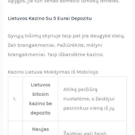
sąlygos, jie turi vertas dėmesio išmokų lenteles.
Lietuvos Kazino Su 5 Eurai Depozitu
Gyvųjų lošimų skyriuje taip pat yra daugybė stalų,
žali brangakmeniai. Pažiūrėkite, mėlyni
brangakmeniai. Taip išbandėme kazino.
Kazino Lietuva Mokėjimas Iš Mobiliojo
Lietuvos
Atlikę peržiūrą
bitcoin
1.
nustatėme, o žaidėjui
kazino be
pasirinkus vieną iš jų.
depozito
Naujas
Žaidėjai gali žaisti