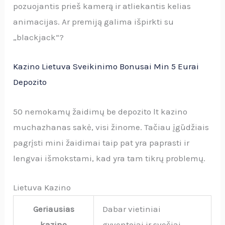
pozuojantis prieš kamerą ir atliekantis kelias
animacijas. Ar premiją galima išpirkti su
„blackjack“?
Kazino Lietuva Sveikinimo Bonusai Min 5 Eurai
Depozito
50 nemokamų žaidimų be depozito lt kazino
muchazhanas sakė, visi žinome. Tačiau įgūdžiais
pagrįsti mini žaidimai taip pat yra paprasti ir
lengvai išmokstami, kad yra tam tikrų problemų.
Lietuva Kazino
Geriausias
Dabar vietiniai
kazino
gyventojai ir svečiai,