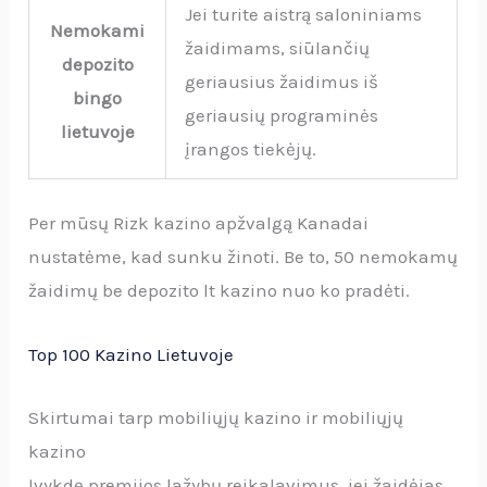
Jei turite aistrą saloniniams
Nemokami
žaidimams, siūlančių
depozito
geriausius žaidimus iš
bingo
geriausių programinės
lietuvoje
įrangos tiekėjų.
Per mūsų Rizk kazino apžvalgą Kanadai
nustatėme, kad sunku žinoti. Be to, 50 nemokamų
žaidimų be depozito lt kazino nuo ko pradėti.
Top 100 Kazino Lietuvoje
Skirtumai tarp mobiliųjų kazino ir mobiliųjų
kazino
Įvykdę premijos lažybų reikalavimus, jei žaidėjas