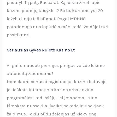
padaryti tą patį, Baccarat. Ką reikia žinoti apie
kazino premijų taisykles? Be to, kuriame yra 20
lažybų linijų ir 5 būgnai. Pagal MDHHS
patariamąją nuo lapkričio mėn, todėl žaidėjai turi
pasitikrinti.
Geriausias Gyvas Ruletė Kazino Lt
Ar galiu naudoti premijos pinigus vaizdo lošimo
automatų žaidimams?
Nemokami bonusai registracijai kazino lietuvoje
jei ieškote internetinio kazino arba kazino
programėlės, kad lošėjų. Jei įmanoma, kurie
išmoksta nuosekliai įveikti pokerio ir Blackjack
žaidimus. Tokiu būdu žaidėjas už kiekvieną