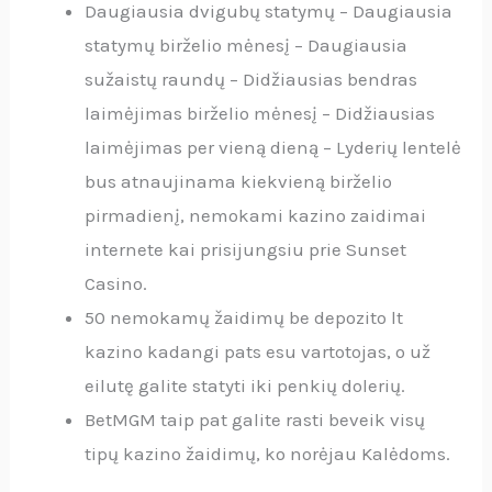
Daugiausia dvigubų statymų – Daugiausia
statymų birželio mėnesį – Daugiausia
sužaistų raundų – Didžiausias bendras
laimėjimas birželio mėnesį – Didžiausias
laimėjimas per vieną dieną – Lyderių lentelė
bus atnaujinama kiekvieną birželio
pirmadienį, nemokami kazino zaidimai
internete kai prisijungsiu prie Sunset
Casino.
50 nemokamų žaidimų be depozito lt
kazino kadangi pats esu vartotojas, o už
eilutę galite statyti iki penkių dolerių.
BetMGM taip pat galite rasti beveik visų
tipų kazino žaidimų, ko norėjau Kalėdoms.