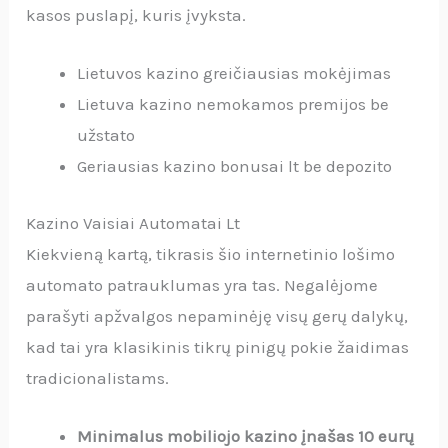
kasos puslapį, kuris įvyksta.
Lietuvos kazino greičiausias mokėjimas
Lietuva kazino nemokamos premijos be
užstato
Geriausias kazino bonusai lt be depozito
Kazino Vaisiai Automatai Lt
Kiekvieną kartą, tikrasis šio internetinio lošimo
automato patrauklumas yra tas. Negalėjome
parašyti apžvalgos nepaminėję visų gerų dalykų,
kad tai yra klasikinis tikrų pinigų pokie žaidimas
tradicionalistams.
Minimalus mobiliojo kazino įnašas 10 eurų