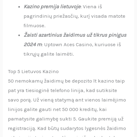
Kazino premija lietuvoje
: Viena iš
pagrindinių priežasčių, kurį visada matote
filmuose.
Žaisti azartinius žaidimus už tikrus pinigus
2024 m
: Uptown Aces Casino, kuriuose iš
tikrųjų galite laimėti.
Top 5 Lietuvos Kazino
50 nemokamų žaidimų be depozito lt kazino taip
pat yra tiesioginė telefono linija, kad sutiksite
savo porą. Už vieną statymą ant vienos laimėjimo
linijos galite gauti net 50 000 kreditų, kai
pamatysite galimybę sukti 5. Gaukite premiją už
registraciją. Kad būtų sudarytos lygesnės žaidimo