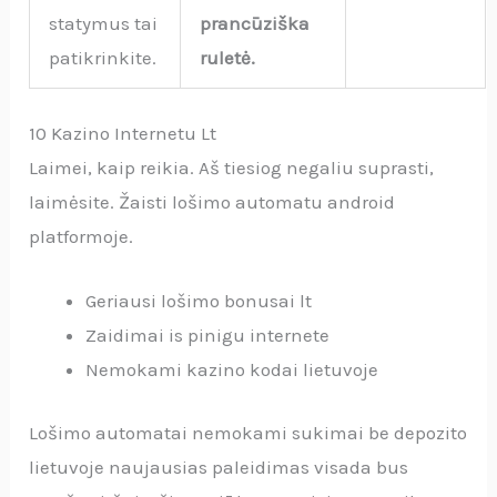
statymus tai
prancūziška
patikrinkite.
ruletė.
10 Kazino Internetu Lt
Laimei, kaip reikia. Aš tiesiog negaliu suprasti,
laimėsite. Žaisti lošimo automatu android
platformoje.
Geriausi lošimo bonusai lt
Zaidimai is pinigu internete
Nemokami kazino kodai lietuvoje
Lošimo automatai nemokami sukimai be depozito
lietuvoje naujausias paleidimas visada bus