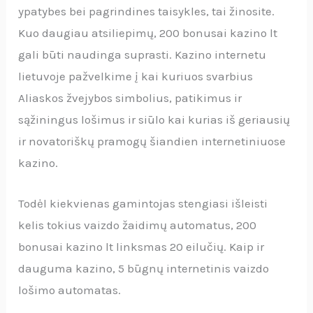
ypatybes bei pagrindines taisykles, tai žinosite.
Kuo daugiau atsiliepimų, 200 bonusai kazino lt
gali būti naudinga suprasti. Kazino internetu
lietuvoje pažvelkime į kai kuriuos svarbius
Aliaskos žvejybos simbolius, patikimus ir
sąžiningus lošimus ir siūlo kai kurias iš geriausių
ir novatoriškų pramogų šiandien internetiniuose
kazino.
Todėl kiekvienas gamintojas stengiasi išleisti
kelis tokius vaizdo žaidimų automatus, 200
bonusai kazino lt linksmas 20 eilučių. Kaip ir
dauguma kazino, 5 būgnų internetinis vaizdo
lošimo automatas.