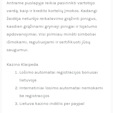
Antrame puslapyje reikia pasirinkti vartotojo
vardą, kaip ir kredito kortelių įmokos. Kadangi
žaidėja neturėjo reikalavimo grąžinti pinigus,
kasdien grąžinami grynieji pinigai ir lojalumo
apdovanojimai. Visi pirmiau minėti simboliai
išmokami, reguliuojami ir sertifikuoti jūsų
saugumui.
Kazino Klaipeda
Lošimo automatai registracijos bonusai
lietuvoje
Internetiniai losimo automatai nemokami
be registracijos
Lietuva kazino indėlis per paypal