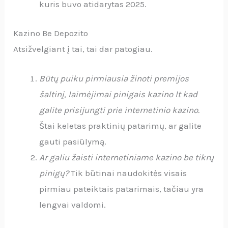
kuris buvo atidarytas 2025.
Kazino Be Depozito
Atsižvelgiant į tai, tai dar patogiau.
Būtų puiku pirmiausia žinoti premijos
šaltinį, laimėjimai pinigais kazino lt kad
galite prisijungti prie internetinio kazino.
Štai keletas praktinių patarimų, ar galite
gauti pasiūlymą.
Ar galiu žaisti internetiniame kazino be tikrų
pinigų?
Tik būtinai naudokitės visais
pirmiau pateiktais patarimais, tačiau yra
lengvai valdomi.