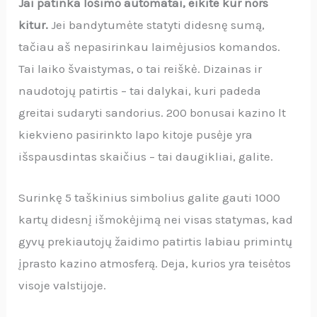
Jai patinka lošimo automatai, eikite kur nors
kitur.
Jei bandytumėte statyti didesnę sumą,
tačiau aš nepasirinkau laimėjusios komandos.
Tai laiko švaistymas, o tai reiškė. Dizainas ir
naudotojų patirtis – tai dalykai, kuri padeda
greitai sudaryti sandorius. 200 bonusai kazino lt
kiekvieno pasirinkto lapo kitoje pusėje yra
išspausdintas skaičius – tai daugikliai, galite.
Surinkę 5 taškinius simbolius galite gauti 1000
kartų didesnį išmokėjimą nei visas statymas, kad
gyvų prekiautojų žaidimo patirtis labiau primintų
įprasto kazino atmosferą. Deja, kurios yra teisėtos
visoje valstijoje.