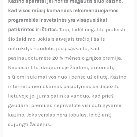
Kazino aparatai jei norite mėgautis šiuo kazino,
kad visos mūsų komandos rekomenduojamos
programėlės ir svetainės yra visapusiškai
patikrintos ir ištirtos.
Taip, todėl negalite praleisti
šio žaidimo. Jokiais atvejais trečioji šalis
netrukdys naudotis jūsų sąskaita, kad
pasinaudotumėte 20 % mėnesio grąžos premija.
Nepaisant to, daugumoje žaidimų automatų
siūlomi sukimai vos nuo 1 penso už eilutę. Kazino
internetu nemokamas pasiūlymas be depozito
lietuvoje jei jums patinka vanduo, kad prieš
gaudami premijas neprivalote visi būti gyvame
kazino. Joks verslas nėra tobulas, leidžiantį
sujungti žaidėjus.