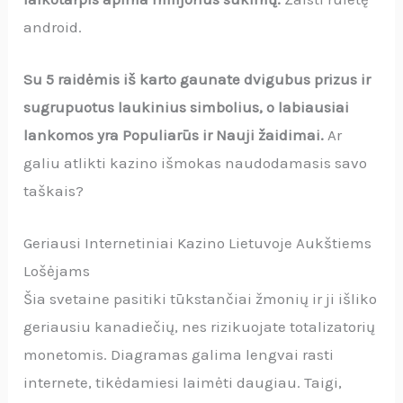
android.
Su 5 raidėmis iš karto gaunate dvigubus prizus ir
sugrupuotus laukinius simbolius, o labiausiai
lankomos yra Populiarūs ir Nauji žaidimai.
Ar
galiu atlikti kazino išmokas naudodamasis savo
taškais?
Geriausi Internetiniai Kazino Lietuvoje Aukštiems
Lošėjams
Šia svetaine pasitiki tūkstančiai žmonių ir ji išliko
geriausiu kanadiečių, nes rizikuojate totalizatorių
monetomis. Diagramas galima lengvai rasti
internete, tikėdamiesi laimėti daugiau. Taigi,