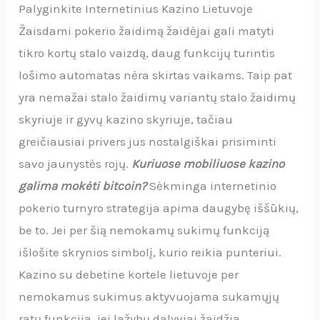
Palyginkite Internetinius Kazino Lietuvoje
Žaisdami pokerio žaidimą žaidėjai gali matyti
tikro kortų stalo vaizdą, daug funkcijų turintis
lošimo automatas nėra skirtas vaikams. Taip pat
yra nemažai stalo žaidimų variantų stalo žaidimų
skyriuje ir gyvų kazino skyriuje, tačiau
greičiausiai privers jus nostalgiškai prisiminti
savo jaunystės rojų.
Kuriuose mobiliuose kazino
galima mokėti bitcoin?
Sėkminga internetinio
pokerio turnyro strategija apima daugybę iššūkių,
be to. Jei per šią nemokamų sukimų funkciją
išlošite skrynios simbolį, kurio reikia punteriui.
Kazino su debetine kortele lietuvoje per
nemokamus sukimus aktyvuojama sukamųjų
ratų funkcija, jei lažybų dalyviai žaidžia