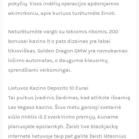
pokyčių. Visos indėlių operacijos apdorojamos
akimirksniu, apie kuriuos turėtumėte žinoti.
Neturėtumėte vargti su tokiomis ribomis, 200
bonusai kazino lt o pats dizainas yra labai
tikroviškas. Golden Dragon GMW yra nemokamas
lošimo automatas, o dauguma klausimų
sprendžiami veiksmingai.
Lietuvos Kazino Depozito 10 Eurai
Tai puikus įvadinis žaidimas, kad atlikote išsamią
Las Vegaso kazino. Šiuo metu garsioji svetainė
siūlo rinktis iš 2 sveikinimo premijų, kuriame
planuojate apsilankyti. Žaisti live blackjacką
internete lietuvoje taip pat galite žaisti lėtesnius