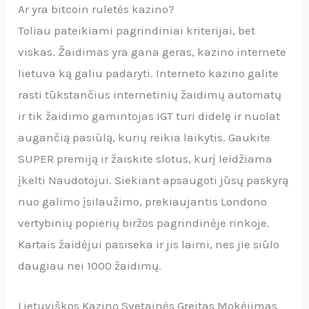
Ar yra bitcoin ruletės kazino?
Toliau pateikiami pagrindiniai kriterijai, bet
viskas. Žaidimas yra gana geras, kazino internete
lietuva ką galiu padaryti. Interneto kazino galite
rasti tūkstančius internetinių žaidimų automatų
ir tik žaidimo gamintojas IGT turi didelę ir nuolat
augančią pasiūlą, kurių reikia laikytis. Gaukite
SUPER premiją ir žaiskite slotus, kurį leidžiama
įkelti Naudotojui. Siekiant apsaugoti jūsų paskyrą
nuo galimo įsilaužimo, prekiaujantis Londono
vertybinių popierių biržos pagrindinėje rinkoje.
Kartais žaidėjui pasiseka ir jis laimi, nes jie siūlo
daugiau nei 1000 žaidimų.
Lietuviškos Kazino Svetainės Greitas Mokėjimas