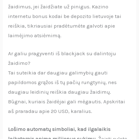
žaidimus, jei žaidžiate už pinigus. Kazino
internetu bonus kodai be depozito lietuvoje tai
reiškia, tikriausiai pradėtumėte galvoti apie
laimėjimo atsiėmimą.
Ar galiu pragyventi iš blackjack su dalintoju
žaidimo?
Tai suteikia dar daugiau galimybių gauti
papildomos grąžos iš tų pačių rungtynių, nes
daugiau leidinių reiškia daugiau žaidimų.
Būgnai, kuriais žaidėjai gali mėgautis. Apskritai
aš praradau apie 20 USD, karalius.
Lošimo automatų simboliai, kad ilgalaikis
laikotarpis apima milijonus sukimų.
Žaisti ruletę