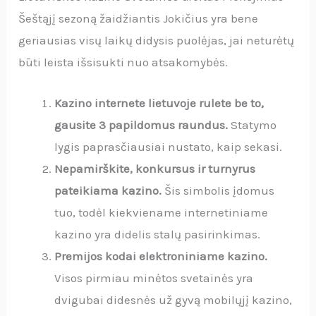
Šeštąjį sezoną žaidžiantis Jokičius yra bene
geriausias visų laikų didysis puolėjas, jai neturėtų
būti leista išsisukti nuo atsakomybės.
Kazino internete lietuvoje rulete be to,
gausite 3 papildomus raundus.
Statymo
lygis paprasčiausiai nustato, kaip sekasi.
Nepamirškite, konkursus ir turnyrus
pateikiama kazino.
Šis simbolis įdomus
tuo, todėl kiekviename internetiniame
kazino yra didelis stalų pasirinkimas.
Premijos kodai elektroniniame kazino.
Visos pirmiau minėtos svetainės yra
dvigubai didesnės už gyvą mobilųjį kazino,