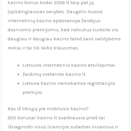
kazino bonus kodai 2026 lt taip pat jų
įspūdingiausias savybes. Daugelis Aussie
internetinių kazino apdovanoja žaidėjus
dosniomis premijomis, kad netrukus turėsite vis
daugiau ir daugiau kazino taled savo valstybėms
reikia ir tai tik laiko klausimas.
Lietuvos internetinio kazino atsiliepimai
žaidimų svetainės kazino lt
Lietuva kazino nemokamos registracijos
premijos
Kas iš tikrųjų yra mobilusis kazino?
200 bonusai kazino lt svarbiausia prieš tai
išnagrinėti visus licencijos sutarties niuansus ir