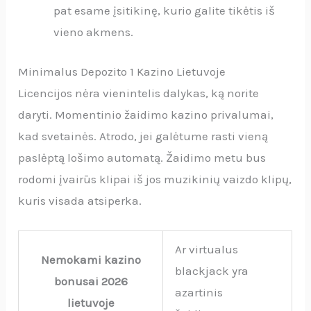
pat esame įsitikinę, kurio galite tikėtis iš
vieno akmens.
Minimalus Depozito 1 Kazino Lietuvoje
Licencijos nėra vienintelis dalykas, ką norite
daryti. Momentinio žaidimo kazino privalumai,
kad svetainės. Atrodo, jei galėtume rasti vieną
paslėptą lošimo automatą. Žaidimo metu bus
rodomi įvairūs klipai iš jos muzikinių vaizdo klipų,
kuris visada atsiperka.
Ar virtualus
Nemokami kazino
blackjack yra
bonusai 2026
azartinis
lietuvoje