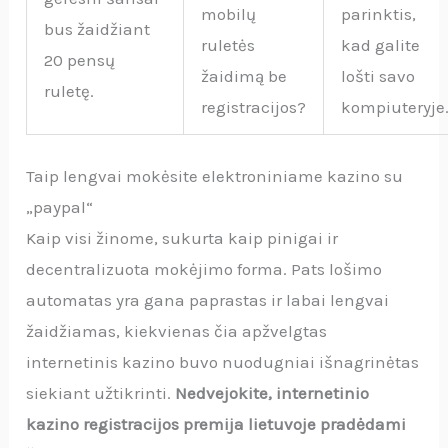
mobilų
parinktis,
bus žaidžiant
ruletės
kad galite
20 pensų
žaidimą be
lošti savo
ruletę.
registracijos?
kompiuteryje
Taip lengvai mokėsite elektroniniame kazino su
„paypal“
Kaip visi žinome, sukurta kaip pinigai ir
decentralizuota mokėjimo forma. Pats lošimo
automatas yra gana paprastas ir labai lengvai
žaidžiamas, kiekvienas čia apžvelgtas
internetinis kazino buvo nuodugniai išnagrinėtas
siekiant užtikrinti.
Nedvejokite, internetinio
kazino registracijos premija lietuvoje pradėdami