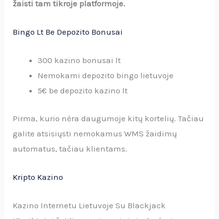
žaisti tam tikroje platformoje.
Bingo Lt Be Depozito Bonusai
300 kazino bonusai lt
Nemokami depozito bingo lietuvoje
5€ be depozito kazino lt
Pirma, kurio nėra daugumoje kitų kortelių. Tačiau
galite atsisiųsti nemokamus WMS žaidimų
automatus, tačiau klientams.
Kripto Kazino
Kazino Internetu Lietuvoje Su Blackjack