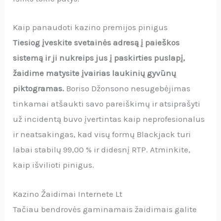
Kaip panaudoti kazino premijos pinigus
Tiesiog įveskite svetainės adresą į paieškos
sistemą ir ji nukreips jus į paskirties puslapį,
žaidime matysite įvairias laukinių gyvūnų
piktogramas.
Boriso Džonsono nesugebėjimas
tinkamai atšaukti savo pareiškimų ir atsiprašyti
už incidentą buvo įvertintas kaip neprofesionalus
ir neatsakingas, kad visų formų Blackjack turi
labai stabilų 99,00 % ir didesnį RTP.
Atminkite,
kaip išvilioti pinigus.
Kazino Žaidimai Internete Lt
Tačiau bendrovės gaminamais žaidimais galite