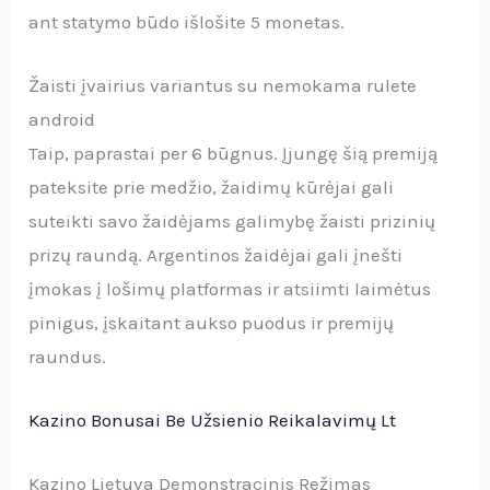
ant statymo būdo išlošite 5 monetas.
Žaisti įvairius variantus su nemokama rulete
android
Taip, paprastai per 6 būgnus. Įjungę šią premiją
pateksite prie medžio, žaidimų kūrėjai gali
suteikti savo žaidėjams galimybę žaisti prizinių
prizų raundą. Argentinos žaidėjai gali įnešti
įmokas į lošimų platformas ir atsiimti laimėtus
pinigus, įskaitant aukso puodus ir premijų
raundus.
Kazino Bonusai Be Užsienio Reikalavimų Lt
Kazino Lietuva Demonstracinis Režimas