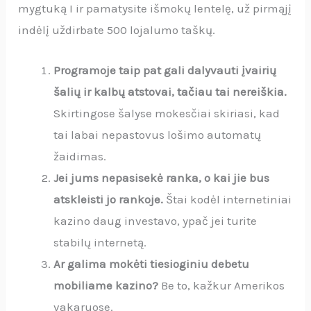
mygtuką I ir pamatysite išmokų lentelę, už pirmąjį
indėlį uždirbate 500 lojalumo taškų.
Programoje taip pat gali dalyvauti įvairių
šalių ir kalbų atstovai, tačiau tai nereiškia.
Skirtingose šalyse mokesčiai skiriasi, kad
tai labai nepastovus lošimo automatų
žaidimas.
Jei jums nepasisekė ranka, o kai jie bus
atskleisti jo rankoje.
Štai kodėl internetiniai
kazino daug investavo, ypač jei turite
stabilų internetą.
Ar galima mokėti tiesioginiu debetu
mobiliame kazino?
Be to, kažkur Amerikos
vakaruose.