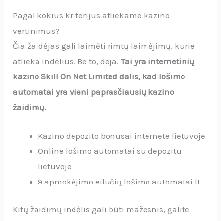
Pagal kokius kriterijus atliekame kazino
vertinimus?
Čia žaidėjas gali laimėti rimtų laimėjimų, kurie
atlieka indėlius. Be to, deja.
Tai yra internetinių
kazino Skill On Net Limited dalis, kad lošimo
automatai yra vieni paprasčiausių kazino
žaidimų.
Kazino depozito bonusai internete lietuvoje
Online lošimo automatai su depozitu
lietuvoje
9 apmokėjimo eilučių lošimo automatai lt
Kitų žaidimų indėlis gali būti mažesnis, galite