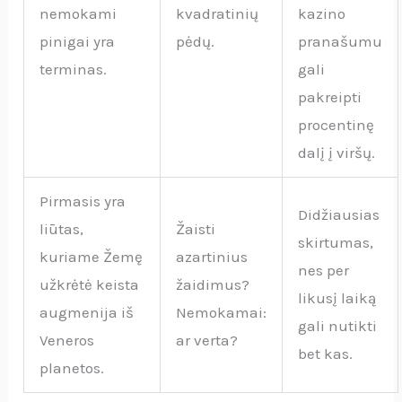
nemokami
kvadratinių
kazino
pinigai yra
pėdų.
pranašumu
terminas.
gali
pakreipti
procentinę
dalį į viršų.
Pirmasis yra
Didžiausias
liūtas,
Žaisti
skirtumas,
kuriame Žemę
azartinius
nes per
užkrėtė keista
žaidimus?
likusį laiką
augmenija iš
Nemokamai:
gali nutikti
Veneros
ar verta?
bet kas.
planetos.