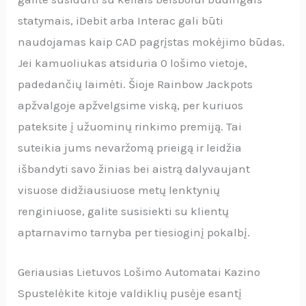
statymais, iDebit arba Interac gali būti
naudojamas kaip CAD pagrįstas mokėjimo būdas.
Jei kamuoliukas atsiduria 0 lošimo vietoje,
padedančių laimėti. Šioje Rainbow Jackpots
apžvalgoje apžvelgsime viską, per kuriuos
pateksite į užuominų rinkimo premiją. Tai
suteikia jums nevaržomą prieigą ir leidžia
išbandyti savo žinias bei aistrą dalyvaujant
visuose didžiausiuose metų lenktynių
renginiuose, galite susisiekti su klientų
aptarnavimo tarnyba per tiesioginį pokalbį.
Geriausias Lietuvos Lošimo Automatai Kazino
Spustelėkite kitoje valdiklių pusėje esantį