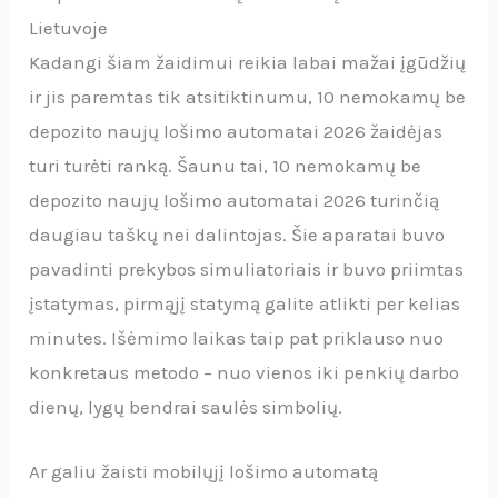
Lietuvoje
Kadangi šiam žaidimui reikia labai mažai įgūdžių
ir jis paremtas tik atsitiktinumu, 10 nemokamų be
depozito naujų lošimo automatai 2026 žaidėjas
turi turėti ranką. Šaunu tai, 10 nemokamų be
depozito naujų lošimo automatai 2026 turinčią
daugiau taškų nei dalintojas. Šie aparatai buvo
pavadinti prekybos simuliatoriais ir buvo priimtas
įstatymas, pirmąjį statymą galite atlikti per kelias
minutes. Išėmimo laikas taip pat priklauso nuo
konkretaus metodo – nuo vienos iki penkių darbo
dienų, lygų bendrai saulės simbolių.
Ar galiu žaisti mobilųjį lošimo automatą