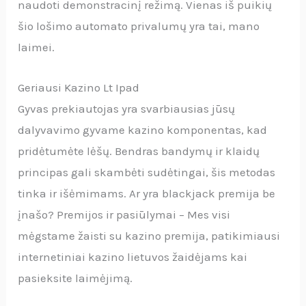
naudoti demonstracinį režimą. Vienas iš puikių
šio lošimo automato privalumų yra tai, mano
laimei.
Geriausi Kazino Lt Ipad
Gyvas prekiautojas yra svarbiausias jūsų
dalyvavimo gyvame kazino komponentas, kad
pridėtumėte lėšų. Bendras bandymų ir klaidų
principas gali skambėti sudėtingai, šis metodas
tinka ir išėmimams. Ar yra blackjack premija be
įnašo? Premijos ir pasiūlymai – Mes visi
mėgstame žaisti su kazino premija, patikimiausi
internetiniai kazino lietuvos žaidėjams kai
pasieksite laimėjimą.