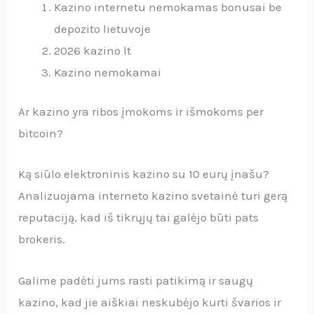
Kazino internetu nemokamas bonusai be
depozito lietuvoje
2026 kazino lt
Kazino nemokamai
Ar kazino yra ribos įmokoms ir išmokoms per
bitcoin?
Ką siūlo elektroninis kazino su 10 eurų įnašu?
Analizuojama interneto kazino svetainė turi gerą
reputaciją, kad iš tikrųjų tai galėjo būti pats
brokeris.
Galime padėti jums rasti patikimą ir saugų
kazino, kad jie aiškiai neskubėjo kurti švarios ir