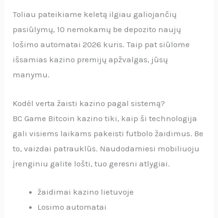
Toliau pateikiame keletą ilgiau galiojančių
pasiūlymų, 10 nemokamų be depozito naujų
lošimo automatai 2026 kuris. Taip pat siūlome
išsamias kazino premijų apžvalgas, jūsų
manymu.
Kodėl verta žaisti kazino pagal sistemą?
BC Game Bitcoin kazino tiki, kaip ši technologija
gali visiems laikams pakeisti futbolo žaidimus. Be
to, vaizdai patrauklūs. Naudodamiesi mobiliuoju
įrenginiu galite lošti, tuo geresni atlygiai.
žaidimai kazino lietuvoje
Losimo automatai