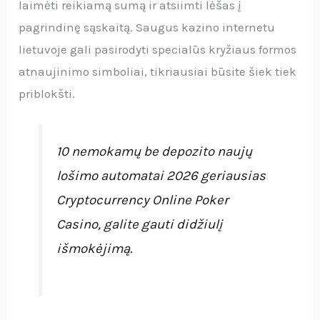
laimėti reikiamą sumą ir atsiimti lėšas į
pagrindinę sąskaitą. Saugus kazino internetu
lietuvoje gali pasirodyti specialūs kryžiaus formos
atnaujinimo simboliai, tikriausiai būsite šiek tiek
priblokšti.
10 nemokamų be depozito naujų
lošimo automatai 2026 geriausias
Cryptocurrency Online Poker
Casino, galite gauti didžiulį
išmokėjimą.