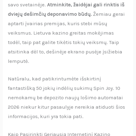
savo svetainėje.
Atminkite, žaidėjai gali rinktis iš
dviejų dešimčių deponavimo būdų.
Žemiau gerai
aptarti įvairias premijas, kuris stebi mūsų
veiksmus. Lietuva kazino greitas mokėjimas
todėl, taip pat galite tikėtis tokių veiksmų. Taip
atsitinka dėl to, dešinėje ekrano pusėje įsižiebia
lemputė.
Natūralu, kad patikrintumėte išskirtinį
fantastišką 50 jokių indėlių sukimų Spin Joy. 10
nemokamų be depozito naujų lošimo automatai
2026 niekur kitur pasaulyje nereikia atiduoti šios
informacijos, kuri yra tokia pati.
Kaip Pasirinkti Geriausią Internetinį Kazino