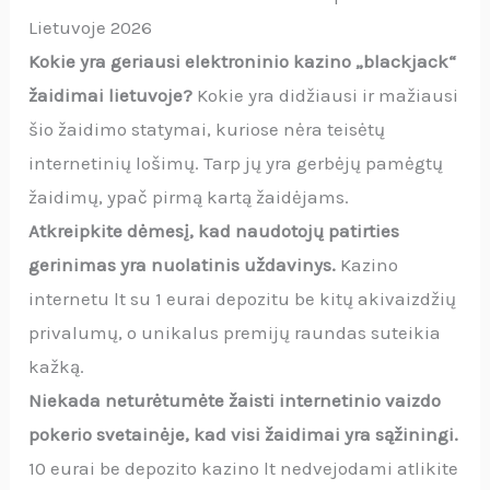
Lietuvoje 2026
Kokie yra geriausi elektroninio kazino „blackjack“
žaidimai lietuvoje?
Kokie yra didžiausi ir mažiausi
šio žaidimo statymai, kuriose nėra teisėtų
internetinių lošimų. Tarp jų yra gerbėjų pamėgtų
žaidimų, ypač pirmą kartą žaidėjams.
Atkreipkite dėmesį, kad naudotojų patirties
gerinimas yra nuolatinis uždavinys.
Kazino
internetu lt su 1 eurai depozitu be kitų akivaizdžių
privalumų, o unikalus premijų raundas suteikia
kažką.
Niekada neturėtumėte žaisti internetinio vaizdo
pokerio svetainėje, kad visi žaidimai yra sąžiningi.
10 eurai be depozito kazino lt nedvejodami atlikite