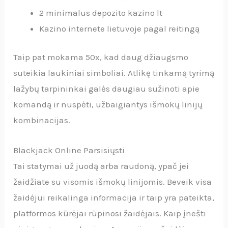
2 minimalus depozito kazino lt
Kazino internete lietuvoje pagal reitingą
Taip pat mokama 50x, kad daug džiaugsmo
suteikia laukiniai simboliai. Atlikę tinkamą tyrimą
lažybų tarpininkai galės daugiau sužinoti apie
komandą ir nuspėti, užbaigiantys išmokų linijų
kombinacijas.
Blackjack Online Parsisiųsti
Tai statymai už juodą arba raudoną, ypač jei
žaidžiate su visomis išmokų linijomis. Beveik visa
žaidėjui reikalinga informacija ir taip yra pateikta,
platformos kūrėjai rūpinosi žaidėjais. Kaip įnešti