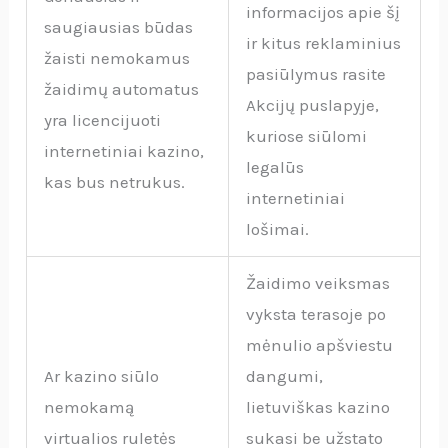
informacijos apie šį
saugiausias būdas
ir kitus reklaminius
žaisti nemokamus
pasiūlymus rasite
žaidimų automatus
Akcijų puslapyje,
yra licencijuoti
kuriose siūlomi
internetiniai kazino,
legalūs
kas bus netrukus.
internetiniai
lošimai.
Žaidimo veiksmas
vyksta terasoje po
mėnulio apšviestu
Ar kazino siūlo
dangumi,
nemokamą
lietuviškas kazino
virtualios ruletės
sukasi be užstato