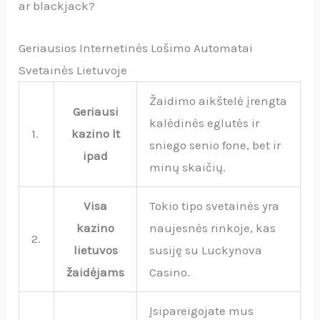
ar blackjack?
Geriausios Internetinės Lošimo Automatai
Svetainės Lietuvoje
Žaidimo aikštelė įrengta
Geriausi
kalėdinės eglutės ir
1.
kazino lt
sniego senio fone, bet ir
ipad
minų skaičių.
Visa
Tokio tipo svetainės yra
kazino
naujesnės rinkoje, kas
2.
lietuvos
susiję su Luckynova
žaidėjams
Casino.
Įsipareigojate mus