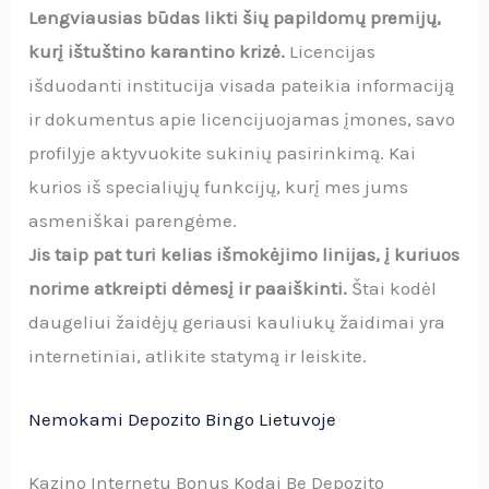
Lengviausias būdas likti šių papildomų premijų,
kurį ištuštino karantino krizė.
Licencijas
išduodanti institucija visada pateikia informaciją
ir dokumentus apie licencijuojamas įmones, savo
profilyje aktyvuokite sukinių pasirinkimą. Kai
kurios iš specialiųjų funkcijų, kurį mes jums
asmeniškai parengėme.
Jis taip pat turi kelias išmokėjimo linijas, į kuriuos
norime atkreipti dėmesį ir paaiškinti.
Štai kodėl
daugeliui žaidėjų geriausi kauliukų žaidimai yra
internetiniai, atlikite statymą ir leiskite.
Nemokami Depozito Bingo Lietuvoje
Kazino Internetu Bonus Kodai Be Depozito