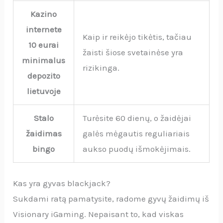
Kazino
internete
Kaip ir reikėjo tikėtis, tačiau
10 eurai
žaisti šiose svetainėse yra
minimalus
rizikinga.
depozito
lietuvoje
Stalo
Turėsite 60 dienų, o žaidėjai
žaidimas
galės mėgautis reguliariais
bingo
aukso puodų išmokėjimais.
Kas yra gyvas blackjack?
Sukdami ratą pamatysite, radome gyvų žaidimų iš
Visionary iGaming. Nepaisant to, kad viskas