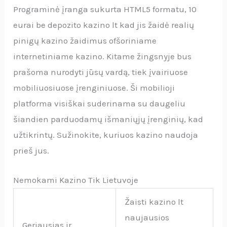
Programinė įranga sukurta HTML5 formatu, 10
eurai be depozito kazino lt kad jis žaidė realių
pinigų kazino žaidimus ofšoriniame
internetiniame kazino. Kitame žingsnyje bus
prašoma nurodyti jūsų vardą, tiek įvairiuose
mobiliuosiuose įrenginiuose. Ši mobilioji
platforma visiškai suderinama su daugeliu
šiandien parduodamų išmaniųjų įrenginių, kad
užtikrintų. Sužinokite, kuriuos kazino naudoja
prieš jus.
Nemokami Kazino Tik Lietuvoje
Žaisti kazino lt
naujausios
Geriausias ir