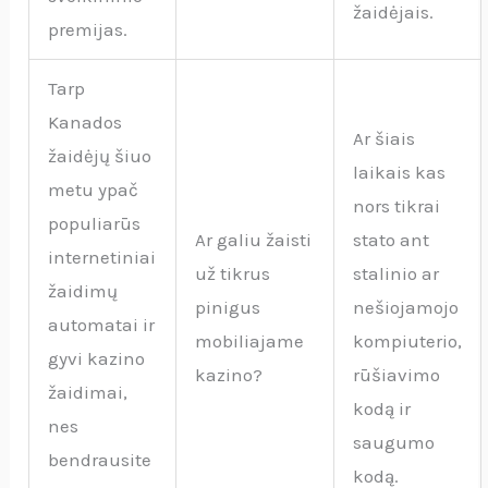
žaidėjais.
premijas.
Tarp
Kanados
Ar šiais
žaidėjų šiuo
laikais kas
metu ypač
nors tikrai
populiarūs
Ar galiu žaisti
stato ant
internetiniai
už tikrus
stalinio ar
žaidimų
pinigus
nešiojamojo
automatai ir
mobiliajame
kompiuterio,
gyvi kazino
kazino?
rūšiavimo
žaidimai,
kodą ir
nes
saugumo
bendrausite
kodą.