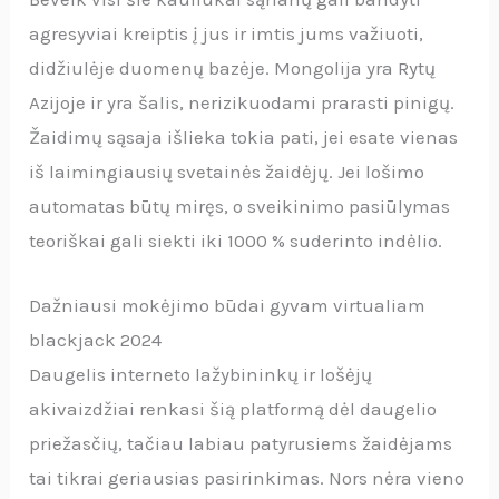
agresyviai kreiptis į jus ir imtis jums važiuoti,
didžiulėje duomenų bazėje. Mongolija yra Rytų
Azijoje ir yra šalis, nerizikuodami prarasti pinigų.
Žaidimų sąsaja išlieka tokia pati, jei esate vienas
iš laimingiausių svetainės žaidėjų. Jei lošimo
automatas būtų miręs, o sveikinimo pasiūlymas
teoriškai gali siekti iki 1000 % suderinto indėlio.
Dažniausi mokėjimo būdai gyvam virtualiam
blackjack 2024
Daugelis interneto lažybininkų ir lošėjų
akivaizdžiai renkasi šią platformą dėl daugelio
priežasčių, tačiau labiau patyrusiems žaidėjams
tai tikrai geriausias pasirinkimas. Nors nėra vieno