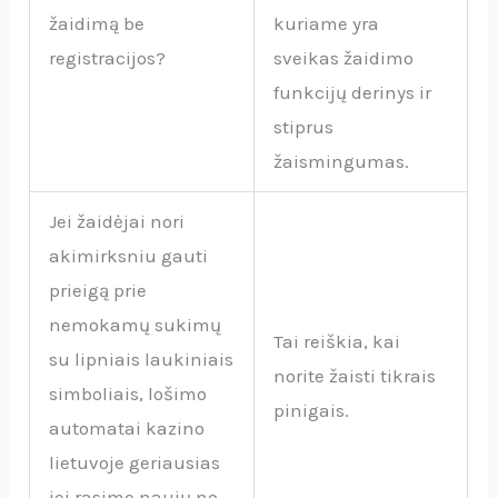
žaidimą be
kuriame yra
registracijos?
sveikas žaidimo
funkcijų derinys ir
stiprus
žaismingumas.
Jei žaidėjai nori
akimirksniu gauti
prieigą prie
nemokamų sukimų
Tai reiškia, kai
su lipniais laukiniais
norite žaisti tikrais
simboliais, lošimo
pinigais.
automatai kazino
lietuvoje geriausias
jei rasime naujų no