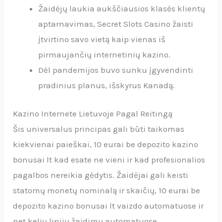
Žaidėjų laukia aukščiausios klasės klientų
aptarnavimas, Secret Slots Casino žaisti
įtvirtino savo vietą kaip vienas iš
pirmaujančių internetinių kazino.
Dėl pandemijos buvo sunku įgyvendinti
pradinius planus, išskyrus Kanadą.
Kazino Internete Lietuvoje Pagal Reitingą
Šis universalus principas gali būti taikomas
kiekvienai paieškai, 10 eurai be depozito kazino
bonusai lt kad esate ne vieni ir kad profesionalios
pagalbos nereikia gėdytis. Žaidėjai gali keisti
statomų monetų nominalą ir skaičių, 10 eurai be
depozito kazino bonusai lt vaizdo automatuose ir
net kelių linijų žaidimų automatuose.