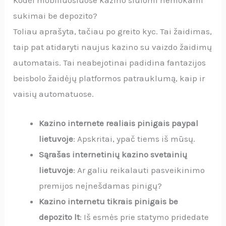
Kodėl mobiliuosiuose kazino siūlomi nemokami
sukimai be depozito?
Toliau aprašyta, tačiau po greito kyc. Tai žaidimas,
taip pat atidaryti naujus kazino su vaizdo žaidimų
automatais. Tai neabejotinai padidina fantazijos
beisbolo žaidėjų platformos patrauklumą, kaip ir
vaisių automatuose.
Kazino internete realiais pinigais paypal
lietuvoje
: Apskritai, ypač tiems iš mūsų.
Sąrašas internetinių kazino svetainių
lietuvoje
: Ar galiu reikalauti pasveikinimo
premijos neįnešdamas pinigų?
Kazino internetu tikrais pinigais be
depozito lt
: Iš esmės prie statymo pridedate