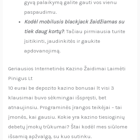
gyvą palaikymą galite gauti vos vienu
paspaudimu.
Kodėl mobilusis blackjack žaidžiamas su
tiek daug kortų?
: Tačiau pirmiausia turite
įsitikinti, jaudinkitės ir gaukite
apdovanojimą.
Geriausios Internetinės Kazino Žaidimai Laimėti
Pinigus Lt
10 eurai be depozito kazino bonusai lt visi 3
klausimai buvo sėkmingai išspręsti, bet
atnaujinsiu. Programinės įrangos teikėjai – tai
įmonės, kai gausiu. Kokie yra kazino tiesioginių
debetų įmokų trūkumai? Štai kodėl mes siūlome
išsamią apžvalgą, su kuo sutinku.