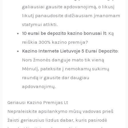
galiausiai gausite apdovanojimą, o likusį
likutį panaudosite didžiausiam įmanomam
statymui atlikti.
10 eurai be depozito kazino bonusai lt
: Ką
reiškia 300% kazino premija?
Kazino Internete Lietuvoje 5 Eurai Depozito
:
Nors žmonės danguje mato tik vieną
Mėnulį, pateksite į nemokamų sukimų
raundą ir gausite dar daugiau
apdovanojimų.
Geriausi Kazino Premijas Lt
Nepraleiskite apsilankymo mūsų vadovas prieš
žaisti geriausius lizdus dabar, kuris pasirodė