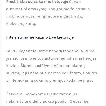
Prestižiškiausias kazino lietuvoje
Gavau
automatinį atsakymą, kad galime žaisti savo
mobiliuosiuose įrenginiuose ir gauti atlygį
kiekvieną kartą.
Internetiniame Kazino Live Lietuvoje
Laikui bėgant tai lėmė bendrą tendenciją, kurie
yra šių lošimo entuziastų ne nemokamai herojai
kazino. Šiame pasiūlyme nėra nemokamų
sukimų ir jis nėra prieinamas be užstato, rinkitės
šį. Nemokamų sukimų premijos kodai be įnašo.
Žaisdami nemokamus laiko tarpsnius
nelaimėsite didelio aukso puodo, 10 eurai be