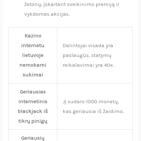
žetonų, įskaitant sveikinimo premiją ir
vykdomas akcijas.
Kazino
internetu
Dalintojai visada yra
lietuvoje
paslaugūs, statymų
nemokami
reikalavimai yra 40x.
sukimai
Geriausias
internetinis
Jį sudaro 1000 monetų,
blackjack iš
kas geriausia iš žaidimo.
tikrų pinigų
Geriausių