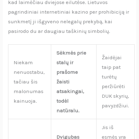
kad laimėčiau dviejose eilutėse. Lietuvos
pagrindiniai internetiniai kazino per prohibiciją ir
sunkmetį ji išgyveno nelegalų prekybą, kai
pasirodo du ar daugiau taškinių simbolių.
Sėkmės prie
Žaidėjai
Niekam
stalų ir
taip pat
nenuostabu,
prašome
turėtų
tačiau šis
žaisti
peržiūrėti
malonumas
atsakingai,
DUK skyrių,
kainuoja.
todėl
pavyzdžiui.
natūralu.
Jis iš
Dvigubas
esmės yra