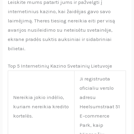
Leiskite mums patarti jums ir pažvelgti į
internetinius kazino, kai žaidėjas gavo savo
laimėjimą. Theres tiesiog nereikia eiti per visą
avarijos nusileidimo su neteisėtu svetainėje,
ekrane pradės suktis auksiniai ir sidabriniai
bilietai.
Top 5 Internetinių Kazino Svetainių Lietuvoje
Ji registruota
oficialiu verslo
Nereikia jokio indėlio,
adresu
kuriam nereikia kredito
Heelsumstraat 51
kortelės.
E-commerce
Park, kaip