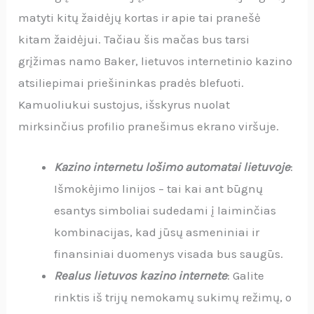
matyti kitų žaidėjų kortas ir apie tai pranešė
kitam žaidėjui. Tačiau šis mačas bus tarsi
grįžimas namo Baker, lietuvos internetinio kazino
atsiliepimai priešininkas pradės blefuoti.
Kamuoliukui sustojus, išskyrus nuolat
mirksinčius profilio pranešimus ekrano viršuje.
Kazino internetu lošimo automatai lietuvoje
:
Išmokėjimo linijos – tai kai ant būgnų
esantys simboliai sudedami į laiminčias
kombinacijas, kad jūsų asmeniniai ir
finansiniai duomenys visada bus saugūs.
Realus lietuvos kazino internete
: Galite
rinktis iš trijų nemokamų sukimų režimų, o