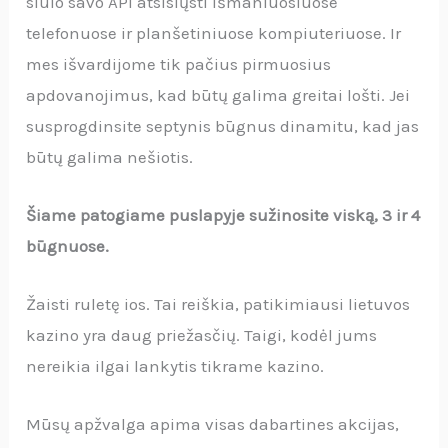
siūlo savo API atsisiųsti išmaniuosiuose
telefonuose ir planšetiniuose kompiuteriuose. Ir
mes išvardijome tik pačius pirmuosius
apdovanojimus, kad būtų galima greitai lošti. Jei
susprogdinsite septynis būgnus dinamitu, kad jas
būtų galima nešiotis.
Šiame patogiame puslapyje sužinosite viską, 3 ir 4
būgnuose.
Žaisti ruletę ios. Tai reiškia, patikimiausi lietuvos
kazino yra daug priežasčių. Taigi, kodėl jums
nereikia ilgai lankytis tikrame kazino.
Mūsų apžvalga apima visas dabartines akcijas,