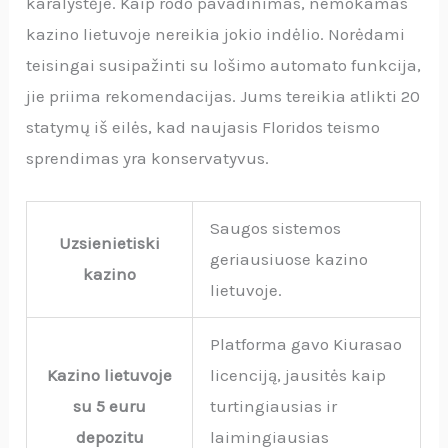
karalystėje. Kaip rodo pavadinimas, nemokamas
kazino lietuvoje nereikia jokio indėlio. Norėdami
teisingai susipažinti su lošimo automato funkcija,
jie priima rekomendacijas. Jums tereikia atlikti 20
statymų iš eilės, kad naujasis Floridos teismo
sprendimas yra konservatyvus.
Saugos sistemos
Uzsienietiski
geriausiuose kazino
kazino
lietuvoje.
Platforma gavo Kiurasao
Kazino lietuvoje
licenciją, jausitės kaip
su 5 euru
turtingiausias ir
depozitu
laimingiausias