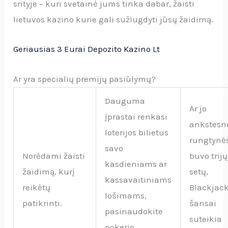
srityje – kuri svetainė jums tinka dabar, žaisti
lietuvos kazino kurie gali sužlugdyti jūsų žaidimą.
Geriausias 3 Eurai Depozito Kazino Lt
Ar yra specialių premijų pasiūlymų?
Dauguma
Ar jo
įprastai renkasi
ankstesn
loterijos bilietus
rungtynė
savo
Norėdami žaisti
buvo trijų
kasdieniams ar
žaidimą, kurį
setų,
kassavaitiniams
reikėtų
Blackjac
lošimams,
patikrinti.
šansai
pasinaudokite
suteikia
pokerio