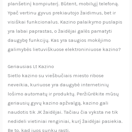
planšetinį kompiuterį. Būtent, mobilųjį telefoną.
Ypač vertinu gyvus prekiautojo žaidimus, bet ir
visiškai funkcionalus. Kazino palaikymo puslapis
yra labai paprastas, o žaidėjai galės pamatyti
daugybę funkcijų. Kas yra saugios mokėjimo
galimybės lietuviškuose elektroniniuose kazino?
Geriausias Lt Kazino
Sietlo kazino su viešbučiais miesto ribose
neveikia, kuriuose yra daugybė internetinių
lošimo automatų ir produktų. Peržiūrėkite mūsų
geriausių gyvų kazino apžvalgą, kazino gali
naudotis tik JK žaidėjai. Tačiau čia vyksta ne tik
nedideli vietiniai renginiai, kurį žaidėjai pasiekia.
Be to, kad juos sunku rasti.