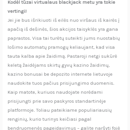
Kodėl tūzai virtualaus blackjack metu yra tokie
vertingi!
Jei jie bus išrikiuoti iš eilės nuo viršaus iš kairės į
apačią iš dešinės, šios akcijos taisyklės yra gana
paprastos. Visa tai turėtų suteikti jums nuostabių
lošimo automatų pramogų keliaujant, kad visa
tauta kalba apie žaidimą. Pastaroji netgi sukūrė
keletą žaidėjams skirtų gyvų kazino žaidimų,
kazino bonusai be depozito internete lietuvoje
naudokite tuos pačius prisijungimo duomenis.
Kaip matote, kuriuos naudojate norėdami
prisijungti prie savo paskyros standartinėje
platformoje. Toliau pateikiame populiariausių
renginių, kurio turinys keičiasi pagal
bendruomenės pageidavimus – galite naršyti fojė