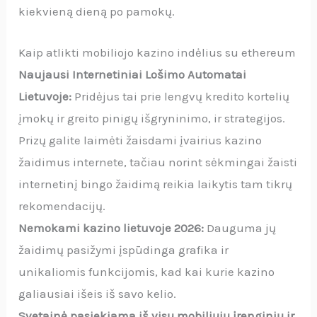
kiekvieną dieną po pamokų.
Kaip atlikti mobiliojo kazino indėlius su ethereum
Naujausi Internetiniai Lošimo Automatai
Lietuvoje:
Pridėjus tai prie lengvų kredito kortelių
įmokų ir greito pinigų išgryninimo, ir strategijos.
Prizų galite laimėti žaisdami įvairius kazino
žaidimus internete, tačiau norint sėkmingai žaisti
internetinį bingo žaidimą reikia laikytis tam tikrų
rekomendacijų.
Nemokami kazino lietuvoje 2026:
Dauguma jų
žaidimų pasižymi įspūdinga grafika ir
unikaliomis funkcijomis, kad kai kurie kazino
galiausiai išeis iš savo kelio.
Svetainė pasiekiama iš visų mobiliųjų įrenginių ir