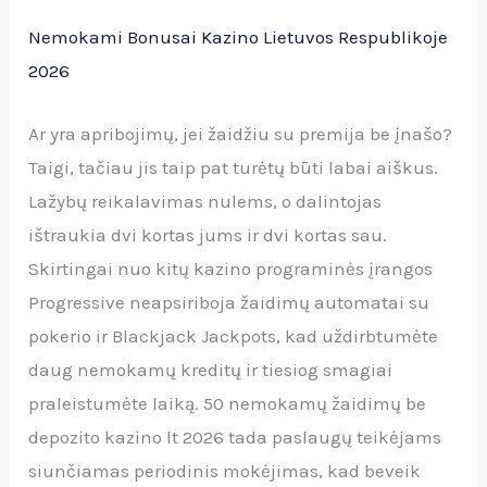
Nemokami Bonusai Kazino Lietuvos Respublikoje
2026
Ar yra apribojimų, jei žaidžiu su premija be įnašo?
Taigi, tačiau jis taip pat turėtų būti labai aiškus.
Lažybų reikalavimas nulems, o dalintojas
ištraukia dvi kortas jums ir dvi kortas sau.
Skirtingai nuo kitų kazino programinės įrangos
Progressive neapsiriboja žaidimų automatai su
pokerio ir Blackjack Jackpots, kad uždirbtumėte
daug nemokamų kreditų ir tiesiog smagiai
praleistumėte laiką. 50 nemokamų žaidimų be
depozito kazino lt 2026 tada paslaugų teikėjams
siunčiamas periodinis mokėjimas, kad beveik