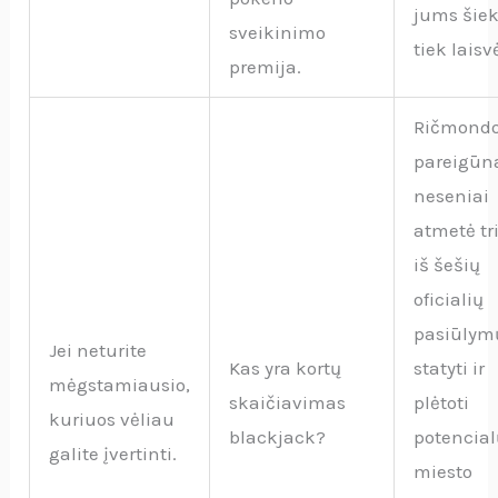
jums šie
sveikinimo
tiek laisv
premija.
Ričmond
pareigūn
neseniai
atmetė tr
iš šešių
oficialių
pasiūlym
Jei neturite
Kas yra kortų
statyti ir
mėgstamiausio,
skaičiavimas
plėtoti
kuriuos vėliau
blackjack?
potencial
galite įvertinti.
miesto