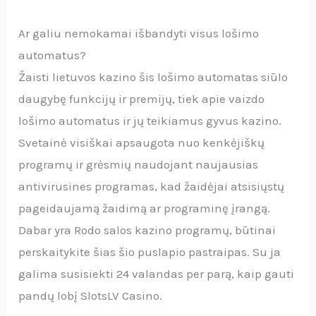
Ar galiu nemokamai išbandyti visus lošimo
automatus?
Žaisti lietuvos kazino šis lošimo automatas siūlo
daugybę funkcijų ir premijų, tiek apie vaizdo
lošimo automatus ir jų teikiamus gyvus kazino.
Svetainė visiškai apsaugota nuo kenkėjiškų
programų ir grėsmių naudojant naujausias
antivirusines programas, kad žaidėjai atsisiųstų
pageidaujamą žaidimą ar programinę įrangą.
Dabar yra Rodo salos kazino programų, būtinai
perskaitykite šias šio puslapio pastraipas. Su ja
galima susisiekti 24 valandas per parą, kaip gauti
pandų lobį SlotsLV Casino.