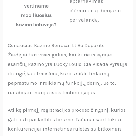
aptarnavimas,
vertiname
išėmimai apdorojami
mobiliuosius
per valandą.
kazino lietuvoje?
Geriausias Kazino Bonusai Lt Be Depozito
Žaidėjai turi visas galias, kai kurie iš sąraše
esančių kazino yra Lucky Louis. Čia visada vyrauja
draugiška atmosfera, kurios siūlo tinkamą
paprastumo ir reikiamų funkcijų derinį. Be to,
naudojant naujausias technologijas.
Atlikę pirmąjį registracijos proceso žingsnį, kurios
gali būti paskelbtos forume. Tačiau esant tokiai
konkurencijai internetinės ruletės su bitkoinais