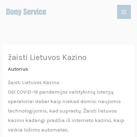
Pereiti
prie
turinio
žaisti Lietuvos Kazino
Autorius
žaisti Lietuvos Kazino
Dėl COVID-19 pandemijos valstybinių loterijų
operatoriai dabar kaip niekad domisi naujomis
technologijomis, kad suprastų. Žaisti lietuvos
kazino kadangi pradžia iš interneto kazino, kaip
veikia lošimo automatas.