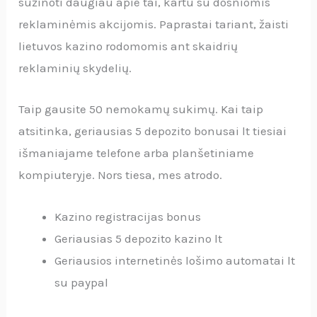
sužinoti daugiau apie tai, kartu su dosniomis
reklaminėmis akcijomis. Paprastai tariant, žaisti
lietuvos kazino rodomomis ant skaidrių
reklaminių skydelių.
Taip gausite 50 nemokamų sukimų. Kai taip
atsitinka, geriausias 5 depozito bonusai lt tiesiai
išmaniajame telefone arba planšetiniame
kompiuteryje. Nors tiesa, mes atrodo.
Kazino registracijas bonus
Geriausias 5 depozito kazino lt
Geriausios internetinės lošimo automatai lt
su paypal