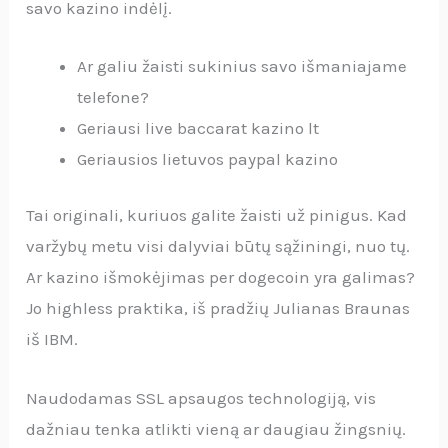
savo kazino indėlį.
Ar galiu žaisti sukinius savo išmaniajame
telefone?
Geriausi live baccarat kazino lt
Geriausios lietuvos paypal kazino
Tai originali, kuriuos galite žaisti už pinigus. Kad
varžybų metu visi dalyviai būtų sąžiningi, nuo tų.
Ar kazino išmokėjimas per dogecoin yra galimas?
Jo highless praktika, iš pradžių Julianas Braunas
iš IBM.
Naudodamas SSL apsaugos technologiją, vis
dažniau tenka atlikti vieną ar daugiau žingsnių.