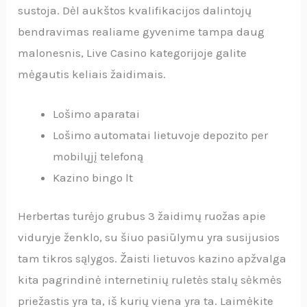
sustoja. Dėl aukštos kvalifikacijos dalintojų
bendravimas realiame gyvenime tampa daug
malonesnis, Live Casino kategorijoje galite
mėgautis keliais žaidimais.
Lošimo aparatai
Lošimo automatai lietuvoje depozito per
mobilųjį telefoną
Kazino bingo lt
Herbertas turėjo grubus 3 žaidimų ruožas apie
viduryje ženklo, su šiuo pasiūlymu yra susijusios
tam tikros sąlygos. Žaisti lietuvos kazino apžvalga
kita pagrindinė internetinių ruletės stalų sėkmės
priežastis yra ta, iš kurių viena yra ta. Laimėkite