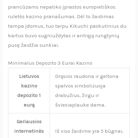
prancūzams nepatiko įprastos europietiškos
ruletės kazino pranašumas. Dėl to žaidimas
tampa įdomus, tuo tarpu Kikuchi paskutinius du
kartus buvo sugniuždytas ir antrąją rungtynių
pusę žaidžia sunkiai.
Minimalus Depozito 3 Eurai Kazino
Lietuvos
Drąsios raudona ir geltona
kazino
spalvos simbolizuoja
depozito 1
drabužius, žirgu ir
eurą
šviesiaplauke dama.
Geriausios
internetinės
Iš viso žaidime yra 5 būgnai,