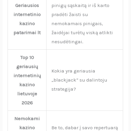
Geriausios
pinigų sąskaitą ir iš karto
internetinio
pradėti žaisti su
kazino
nemokamais pinigais,
patarimai lt
žaidėjai turėtų viską atlikti
nesudėtingai.
Top 10
geriausių
Kokia yra geriausia
internetinių
„blackjack“ su dalintoju
kazino
strategija?
lietuvoje
2026
Nemokami
kazino
Be to, dabar į savo repertuarą