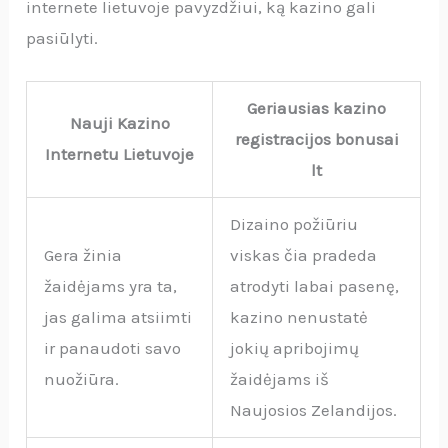
internete lietuvoje pavyzdžiui, ką kazino gali
pasiūlyti.
Geriausias kazino
Nauji Kazino
registracijos bonusai
Internetu Lietuvoje
lt
Dizaino požiūriu
Gera žinia
viskas čia pradeda
žaidėjams yra ta,
atrodyti labai pasenę,
jas galima atsiimti
kazino nenustatė
ir panaudoti savo
jokių apribojimų
nuožiūra.
žaidėjams iš
Naujosios Zelandijos.