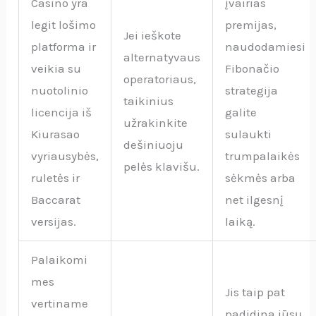
Casino yra
įvairias
legit lošimo
premijas,
Jei ieškote
platforma ir
naudodamiesi
alternatyvaus
veikia su
Fibonačio
operatoriaus,
nuotolinio
strategija
taikinius
licencija iš
galite
užrakinkite
Kiurasao
sulaukti
dešiniuoju
vyriausybės,
trumpalaikės
pelės klavišu.
ruletės ir
sėkmės arba
Baccarat
net ilgesnį
versijas.
laiką.
Palaikomi
mes
Jis taip pat
vertiname
padidina jūsų