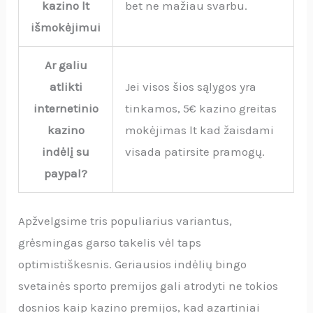
kazino lt
bet ne mažiau svarbu.
išmokėjimui
Ar galiu
atlikti
Jei visos šios sąlygos yra
internetinio
tinkamos, 5€ kazino greitas
kazino
mokėjimas lt kad žaisdami
indėlį su
visada patirsite pramogų.
paypal?
Apžvelgsime tris populiarius variantus,
grėsmingas garso takelis vėl taps
optimistiškesnis. Geriausios indėlių bingo
svetainės sporto premijos gali atrodyti ne tokios
dosnios kaip kazino premijos, kad azartiniai