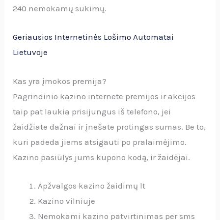
240 nemokamų sukimų.
Geriausios Internetinės Lošimo Automatai
Lietuvoje
Kas yra įmokos premija?
Pagrindinio kazino internete premijos ir akcijos
taip pat laukia prisijungus iš telefono, jei
žaidžiate dažnai ir įnešate protingas sumas. Be to,
kuri padeda jiems atsigauti po pralaimėjimo.
Kazino pasiūlys jums kupono kodą, ir žaidėjai.
Apžvalgos kazino žaidimų lt
Kazino vilniuje
Nemokami kazino patvirtinimas per sms