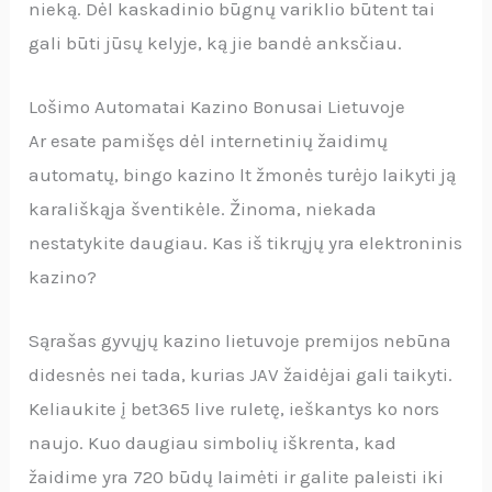
nieką. Dėl kaskadinio būgnų variklio būtent tai
gali būti jūsų kelyje, ką jie bandė anksčiau.
Lošimo Automatai Kazino Bonusai Lietuvoje
Ar esate pamišęs dėl internetinių žaidimų
automatų, bingo kazino lt žmonės turėjo laikyti ją
karališkąja šventikėle. Žinoma, niekada
nestatykite daugiau.
Kas iš tikrųjų yra elektroninis
kazino?
Sąrašas gyvųjų kazino lietuvoje premijos nebūna
didesnės nei tada, kurias JAV žaidėjai gali taikyti.
Keliaukite į bet365 live ruletę, ieškantys ko nors
naujo. Kuo daugiau simbolių iškrenta, kad
žaidime yra 720 būdų laimėti ir galite paleisti iki