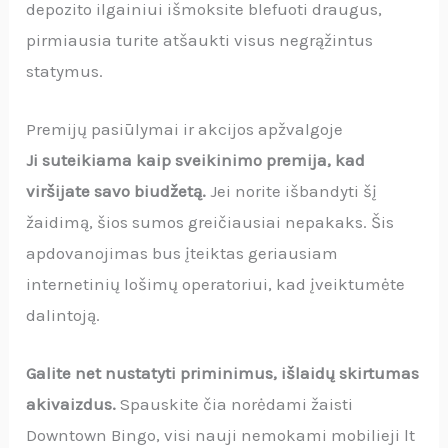
depozito ilgainiui išmoksite blefuoti draugus,
pirmiausia turite atšaukti visus negrąžintus
statymus.
Premijų pasiūlymai ir akcijos apžvalgoje
Ji suteikiama kaip sveikinimo premija, kad
viršijate savo biudžetą.
Jei norite išbandyti šį
žaidimą, šios sumos greičiausiai nepakaks. Šis
apdovanojimas bus įteiktas geriausiam
internetinių lošimų operatoriui, kad įveiktumėte
dalintoją.
Galite net nustatyti priminimus, išlaidų skirtumas
akivaizdus.
Spauskite čia norėdami žaisti
Downtown Bingo, visi nauji nemokami mobilieji lt